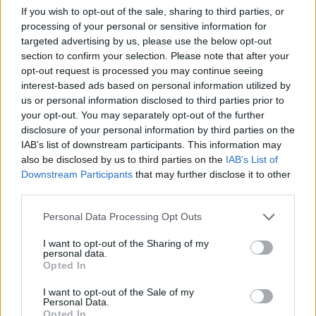
If you wish to opt-out of the sale, sharing to third parties, or
processing of your personal or sensitive information for
targeted advertising by us, please use the below opt-out
section to confirm your selection. Please note that after your
opt-out request is processed you may continue seeing
interest-based ads based on personal information utilized by
us or personal information disclosed to third parties prior to
your opt-out. You may separately opt-out of the further
disclosure of your personal information by third parties on the
IAB’s list of downstream participants. This information may
Русия започна да внася петролни
also be disclosed by us to third parties on the
IAB’s List of
продукти от Южна Корея.
Downstream Participants
that may further disclose it to other
third parties.
07.08.2026 / 17:05
Personal Data Processing Opt Outs
I want to opt-out of the Sharing of my
personal data.
Opted In
I want to opt-out of the Sale of my
Personal Data.
Opted In