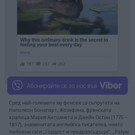
Сред най-големите му фенове са съпругата на
Наполеон Бонапарт, Жозефина, френската
кралица Мария Антоанета и Джейн Остин (1775 –
1817), знаменитата английска писателка, чиито
любовни саги „Гордост и предразсъдъци”, „Разум