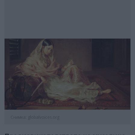
Снимка: globalvoices.org