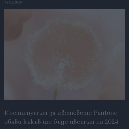
19.02.2024
Институтът за цветовете Pantone
обяви къкъв ще бъде цветът на 2024