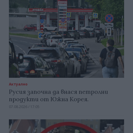
Актуално
Русия започна да внася петролни
продукти от Южна Корея.
07.08.2026 / 17:05