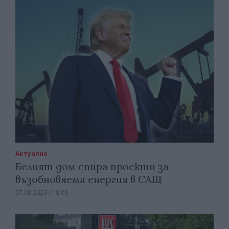
Актуално
Белият дом спира проекти за
възобновяема енергия в САЩ
07.08.2026 / 18:00