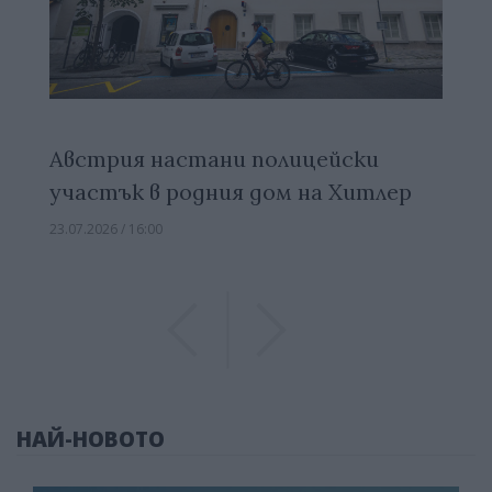
Австрия настани полицейски
участък в родния дом на Хитлер
23.07.2026 / 16:00
Previous
Previous
НАЙ-НОВОТО