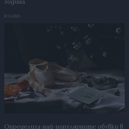
година
8.12.2023
Определиха най-популярните обувки в