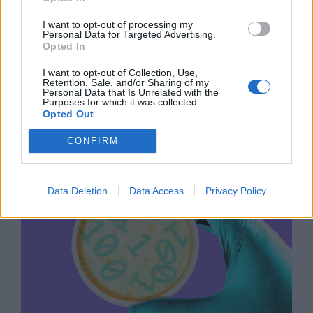
I want to opt-out of processing my
Personal Data for Targeted Advertising.
Opted In
I want to opt-out of Collection, Use,
Retention, Sale, and/or Sharing of my
Древен храм на почти 900 години
Personal Data that Is Unrelated with the
Purposes for which it was collected.
откриха под кафене за сладолед в
Opted Out
Полша
CONFIRM
07.08.2026 / 16:00
Data Deletion
Data Access
Privacy Policy