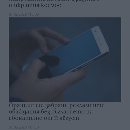
открития космос
07.08.2026 / 15:00
Франция ще забрани рекламните
обаждания без съгласието на
абонатите от 11 август
07.08.2026 / 14:30