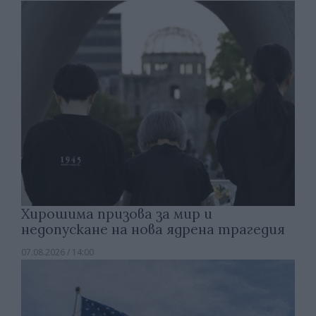
Хирошима призова за мир и
недопускане на нова ядрена трагедия
07.08.2026 / 14:00