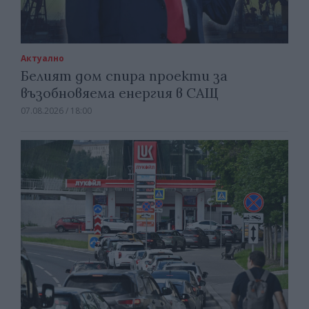
Актуално
Белият дом спира проекти за
възобновяема енергия в САЩ
07.08.2026 / 18:00