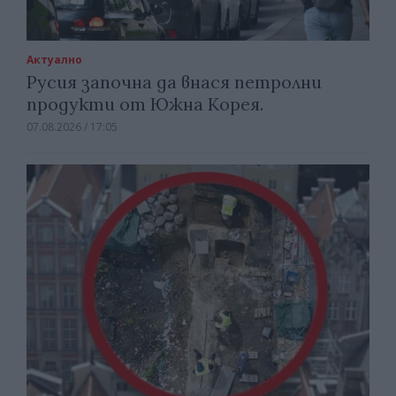
Актуално
Русия започна да внася петролни
продукти от Южна Корея.
07.08.2026 / 17:05