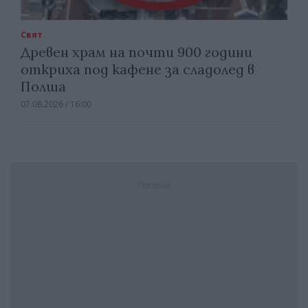
Свят
Древен храм на почти 900 години
откриха под кафене за сладолед в
Полша
07.08.2026 / 16:00
Реклама