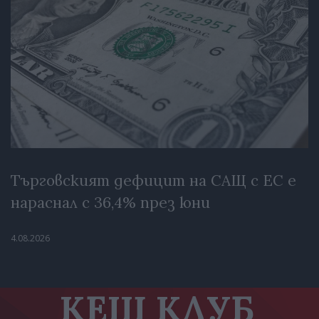
Търговският дефицит на САЩ с ЕС е
нараснал с 36,4% през юни
4.08.2026
КЕШ КЛУБ