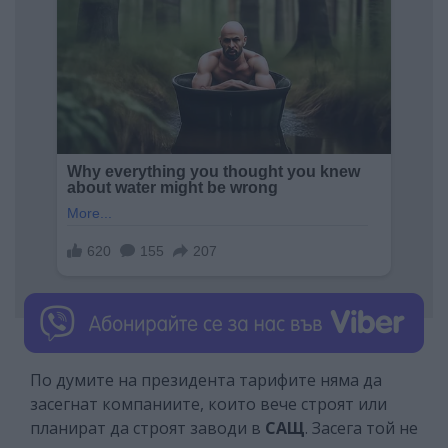
По думите на президента тарифите няма да
засегнат компаниите, които вече строят или
планират да строят заводи в
САЩ
. Засега той не