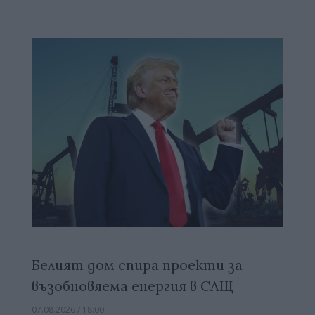
Белият дом спира проекти за
възобновяема енергия в САЩ
07.08.2026 / 18:00