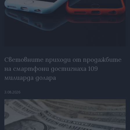
Световните приходи от продажбите
на смартфони достигнаха 109
милиарда долара
3.08.2026