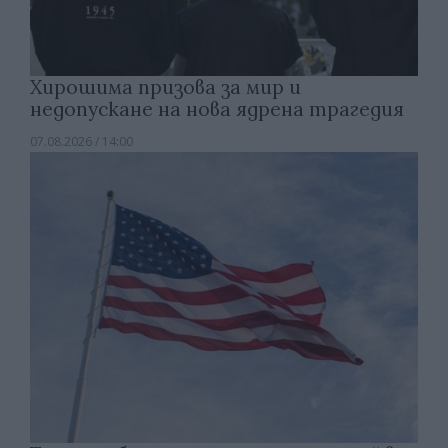
Хирошима призова за мир и
недопускане на нова ядрена трагедия
07.08.2026 / 14:00