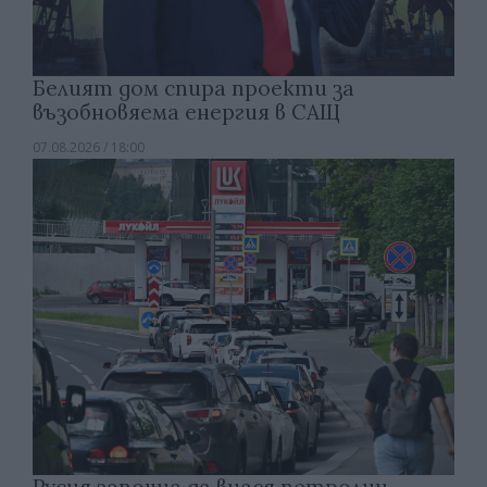
Белият дом спира проекти за
възобновяема енергия в САЩ
07.08.2026 / 18:00