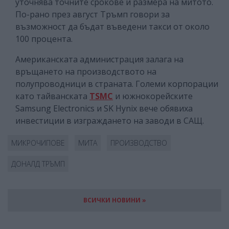
уточнява точните срокове и размера на митото.
По-рано през август Тръмп говори за
възможност да бъдат въведени такси от около
100 процента.
Американската администрация залага на
връщането на производството на
полупроводници в страната. Големи корпорации
като тайванската
TSMC
и южнокорейските
Samsung Electronics и SK Hynix вече обявиха
инвестиции в изграждането на заводи в САЩ.
МИКРОЧИПОВЕ
МИТА
ПРОИЗВОДСТВО
ДОНАЛД ТРЪМП
ВСИЧКИ НОВИНИ »