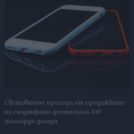
Световните приходи от продажбите
на смартфони достигнаха 109
милиарда долара