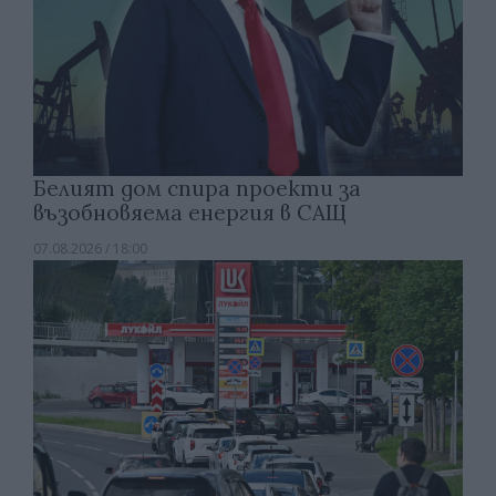
Белият дом спира проекти за
възобновяема енергия в САЩ
07.08.2026 / 18:00