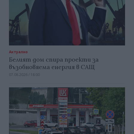
Актуално
Белият дом спира проекти за
възобновяема енергия в САЩ
07.08.2026 / 18:00