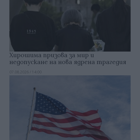
Хирошима призова за мир и
недопускане на нова ядрена трагедия
07.08.2026 / 14:00