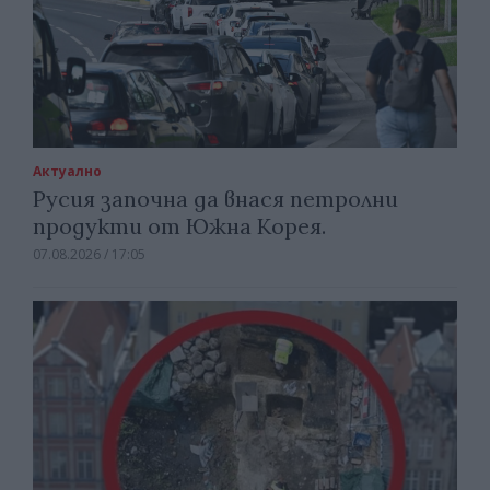
Актуално
Русия започна да внася петролни
продукти от Южна Корея.
07.08.2026 / 17:05