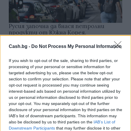
Русия започна да внася петролни
продукти от Южна Корея.
07.08.2026 / 17:05
Cash.bg -
Do Not Process My Personal Information
If you wish to opt-out of the sale, sharing to third parties, or
processing of your personal or sensitive information for
targeted advertising by us, please use the below opt-out
section to confirm your selection. Please note that after your
opt-out request is processed you may continue seeing
interest-based ads based on personal information utilized by
us or personal information disclosed to third parties prior to
your opt-out. You may separately opt-out of the further
disclosure of your personal information by third parties on the
IAB’s list of downstream participants. This information may
also be disclosed by us to third parties on the
IAB’s List of
Downstream Participants
that may further disclose it to other