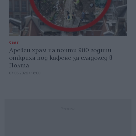
Свят
Древен храм на почти 900 години
откриха под кафене за сладолед в
Полша
07.08.2026 / 16:00
Реклама