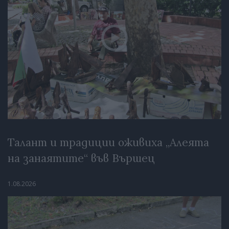
Талант и традиции оживиха „Алеята
на занаятите“ във Вършец
1.08.2026