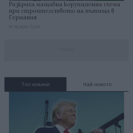
Разкриха мащабна корупционна схема
при строителството на пътища в
Германия
07.08.2026 / 12:30
Реклама
Топ новини
Най-новото