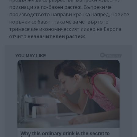
признаци за по-бавен растеж. Въпреки че
производството направи крачка напред, новите
поръчки се бавят, така че за четвъртото
тримесечие икономическият лидер на Европа
отчита
незначителен растеж
.