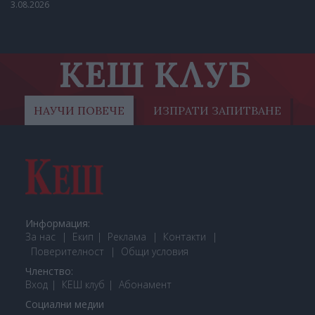
3.08.2026
КЕШ КЛУБ
НАУЧИ ПОВЕЧЕ
ИЗПРАТИ ЗАПИТВАНЕ
Информация:
За нас
Екип
Реклама
Контакти
Поверителност
Общи условия
Членство:
Вход
КЕШ клуб
Або
намент
Социални медии