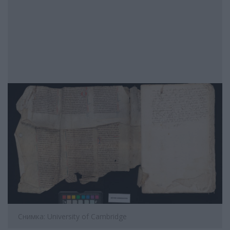
Снимка: University of Cambridge