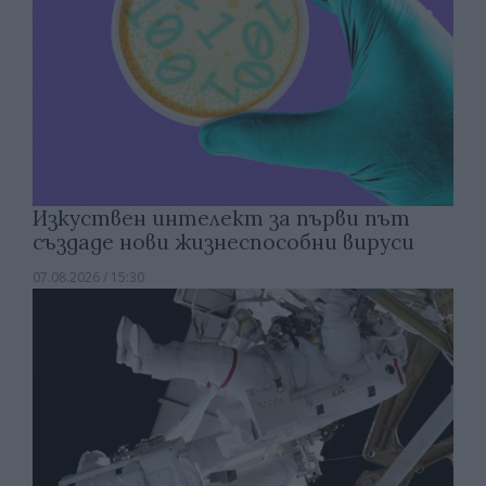
Изкуствен интелект за първи път
създаде нови жизнеспособни вируси
07.08.2026 / 15:30