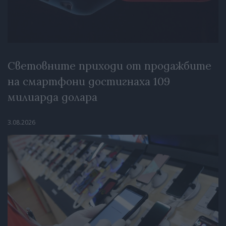
Световните приходи от продажбите
на смартфони достигнаха 109
милиарда долара
3.08.2026