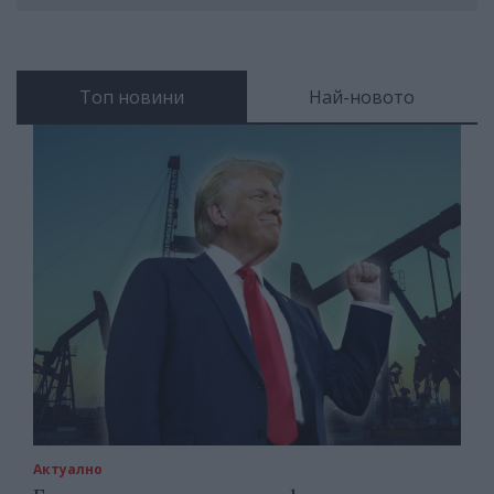
Топ новини
Най-новото
Актуално