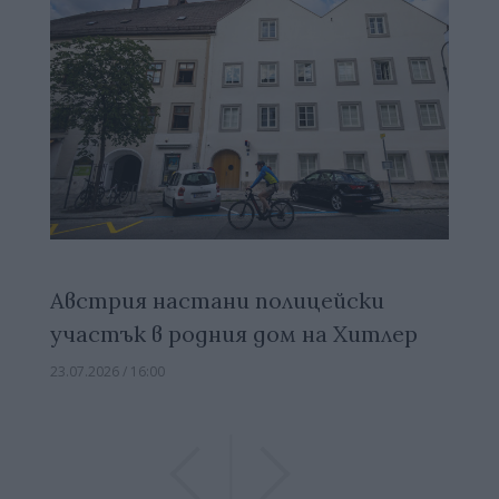
Австрия настани полицейски
участък в родния дом на Хитлер
23.07.2026 / 16:00
Previous
Previous