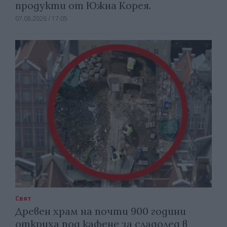
продукти от Южна Корея.
07.08.2026 / 17:05
Свят
Древен храм на почти 900 години
откриха под кафене за сладолед в