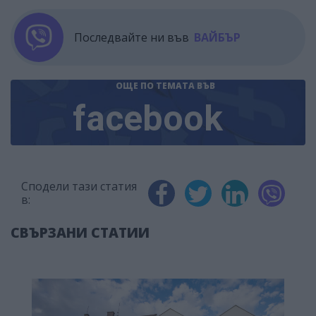
Последвайте ни във
ВАЙБЪР
ОЩЕ ПО ТЕМАТА
ВЪВ
facebook
Сподели тази статия
в:
СВЪРЗАНИ СТАТИИ