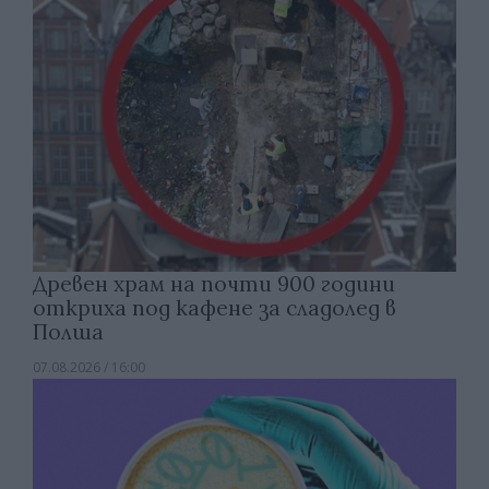
Древен храм на почти 900 години
откриха под кафене за сладолед в
Полша
07.08.2026 / 16:00