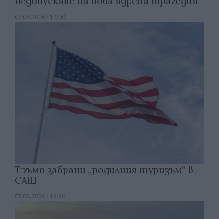
недопускане на нова ядрена трагедия
07.08.2026 / 14:00
Тръмп забрани „родилния туризъм“ в
САЩ
07.08.2026 / 13:30