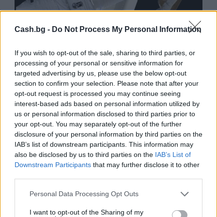
Cash.bg -
Do Not Process My Personal Information
If you wish to opt-out of the sale, sharing to third parties, or
Астронавти на NASA излязоха в
processing of your personal or sensitive information for
открития космос
targeted advertising by us, please use the below opt-out
section to confirm your selection. Please note that after your
07.08.2026 / 15:00
opt-out request is processed you may continue seeing
interest-based ads based on personal information utilized by
us or personal information disclosed to third parties prior to
your opt-out. You may separately opt-out of the further
disclosure of your personal information by third parties on the
IAB’s list of downstream participants. This information may
also be disclosed by us to third parties on the
IAB’s List of
Downstream Participants
that may further disclose it to other
third parties.
Personal Data Processing Opt Outs
I want to opt-out of the Sharing of my