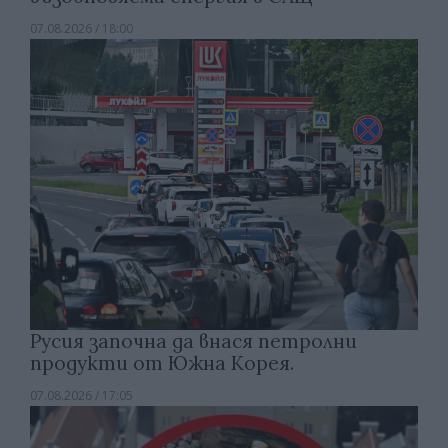
07.08.2026 / 18:00
Русия започна да внася петролни
продукти от Южна Корея.
07.08.2026 / 17:05