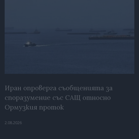
Иран опроверга съобщенията за
споразумение със САЩ относно
Ормузкия проток
2.08.2026