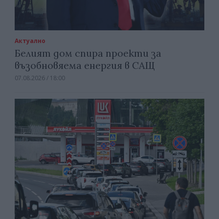
Актуално
Белият дом спира проекти за
възобновяема енергия в САЩ
07.08.2026 / 18:00