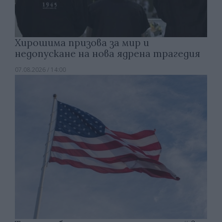
Хирошима призова за мир и
недопускане на нова ядрена трагедия
07.08.2026 / 14:00