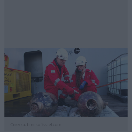
Снимка: timesofisrael.com