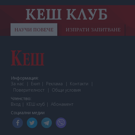
КЕШ КЛУБ
НАУЧИ ПОВЕЧЕ
ИЗПРАТИ ЗАПИТВАНЕ
Информация:
За нас
Екип
Реклама
Контакти
Поверителност
Общи условия
Членство:
Вход
КЕШ клуб
Або
намент
Социални медии