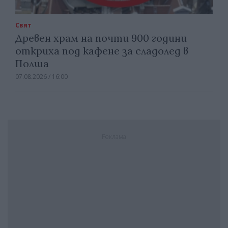
Свят
Древен храм на почти 900 години
откриха под кафене за сладолед в
Полша
07.08.2026 / 16:00
Реклама