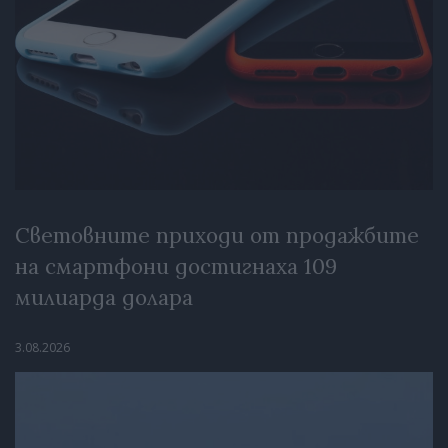
Световните приходи от продажбите
на смартфони достигнаха 109
милиарда долара
3.08.2026