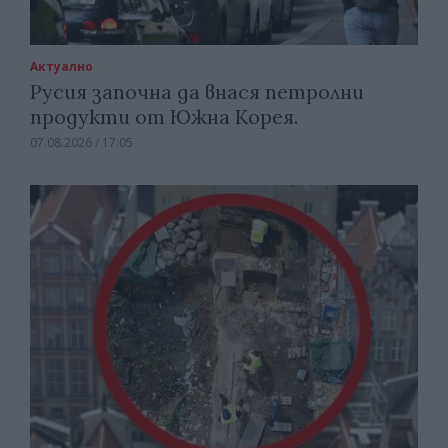
Актуално
Русия започна да внася петролни
продукти от Южна Корея.
07.08.2026 / 17:05