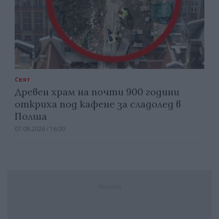
Свят
Древен храм на почти 900 години
откриха под кафене за сладолед в
Полша
07.08.2026 / 16:00
Реклама