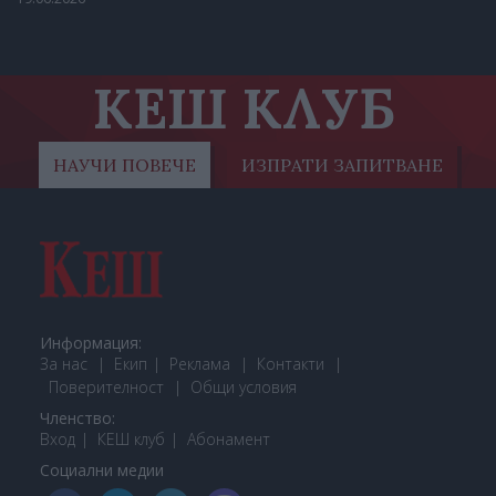
КЕШ КЛУБ
НАУЧИ ПОВЕЧЕ
ИЗПРАТИ ЗАПИТВАНЕ
Информация:
За нас
Екип
Реклама
Контакти
Поверителност
Общи условия
Членство:
Вход
КЕШ клуб
Або
намент
Социални медии