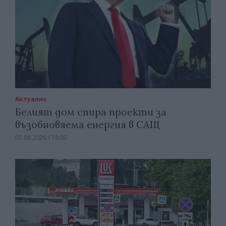
Актуално
Белият дом спира проекти за
възобновяема енергия в САЩ
07.08.2026 / 18:00