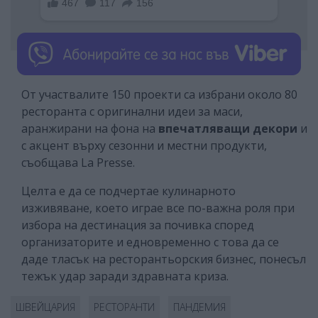
От участвалите 150 проекти са избрани около 80
ресторанта с оригинални идеи за маси,
аранжирани на фона на
впечатляващи декори
и
с акцент върху сезонни и местни продукти,
съобщава La Presse.
Целта е да се подчертае кулинарното
изживяване, което играе все по-важна роля при
избора на дестинация за почивка според
организаторите и едновременно с това да се
даде тласък на ресторантьорския бизнес, понесъл
тежък удар заради здравната криза.
ШВЕЙЦАРИЯ
РЕСТОРАНТИ
ПАНДЕМИЯ