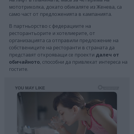
мототриколка, докато обикаляте из Женева, са
само част от предложенията в кампанията.
В партньорство с федерациите на
ресторантьорите и хотелиерите, от
организацията са отправили предложение на
собствениците на ресторанти в страната да
представят открояващи се проекти
далеч от
обичайното
, способни да привлекат интереса на
гостите.