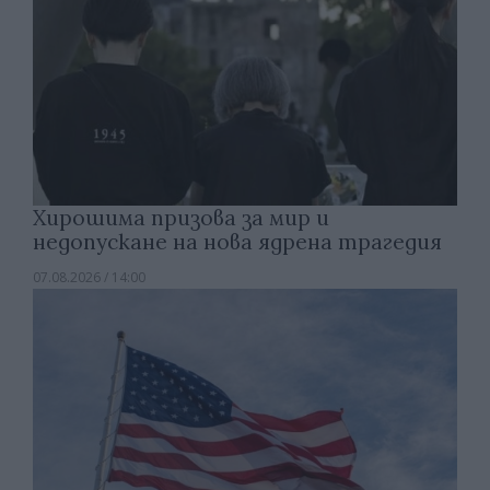
Хирошима призова за мир и
недопускане на нова ядрена трагедия
07.08.2026 / 14:00