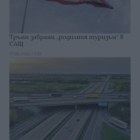
Тръмп забрани „родилния туризъм“ в
САЩ
07.08.2026 / 13:30