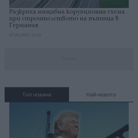
Разкриха мащабна корупционна схема
при строителството на пътища в
Германия
07.08.2026 / 12:30
Реклама
Топ новини
Най-новото