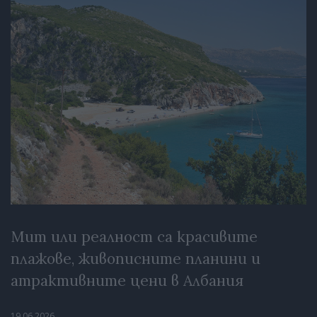
Мит или реалност са красивите
плажове, живописните планини и
атрактивните цени в Албания
19.06.2026