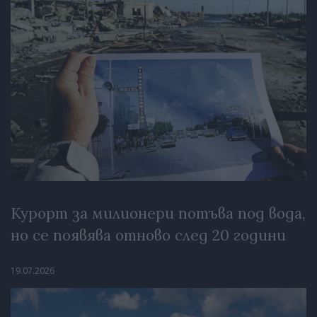
Курорт за милионери потъва под вода,
но се появява отново след 20 години
19.07.2026