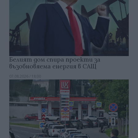
Белият дом спира проекти за
възобновяема енергия в САЩ
07.08.2026 / 18:00