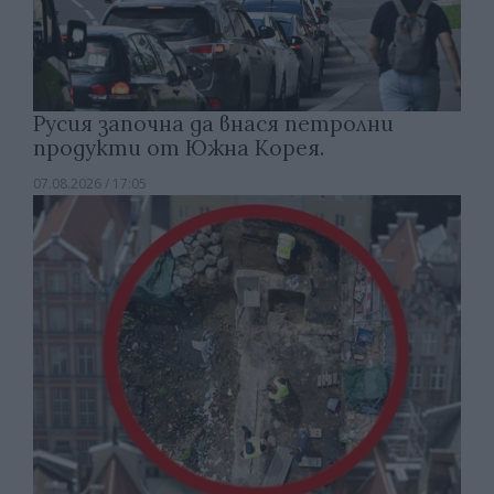
Русия започна да внася петролни
продукти от Южна Корея.
07.08.2026 / 17:05