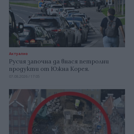
Актуално
Русия започна да внася петролни
продукти от Южна Корея.
07.08.2026 / 17:05