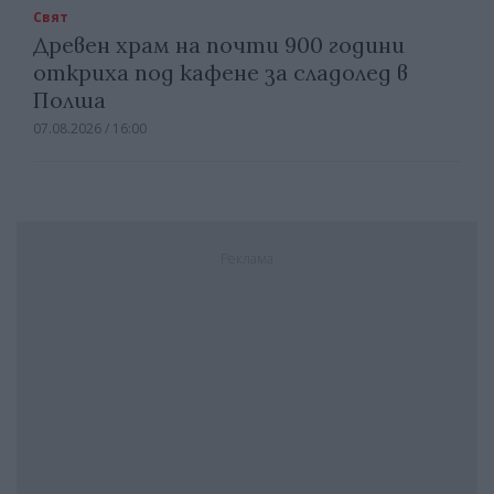
Свят
Древен храм на почти 900 години
откриха под кафене за сладолед в
Полша
07.08.2026 / 16:00
Реклама