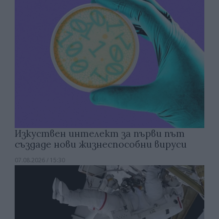
Изкуствен интелект за първи път
създаде нови жизнеспособни вируси
07.08.2026 / 15:30