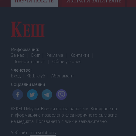
НАУЧИ ПОВЕЧЕ
ИЗПРАТИ ЗАПИТВАНЕ
Информация:
За нас
Екип
Реклама
Контакти
Поверителност
Общи условия
Членство:
Вход
КЕШ клуб
Або
намент
Социални медии
© КЕШ Медия. Всички права запазени. Копиране на
информация е позволено след изричното съгласие
на медията. Ползването с линк е задължително.
Уебсайт:
min.solutions