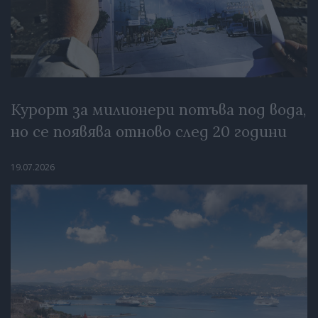
Курорт за милионери потъва под вода,
но се появява отново след 20 години
19.07.2026