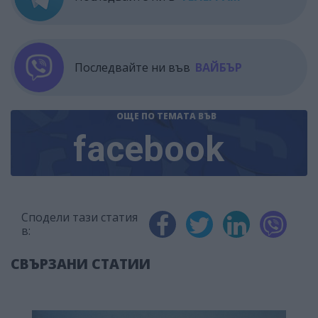
Последвайте ни във
ВАЙБЪР
ОЩЕ ПО ТЕМАТА
ВЪВ
facebook
Сподели тази статия
в:
СВЪРЗАНИ СТАТИИ