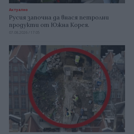
Актуално
Русия започна да внася петролни
продукти от Южна Корея.
07.08.2026 / 17:05