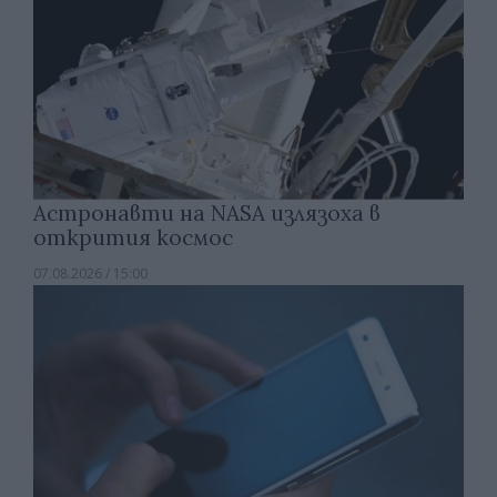
Астронавти на NASA излязоха в
открития космос
07.08.2026 / 15:00