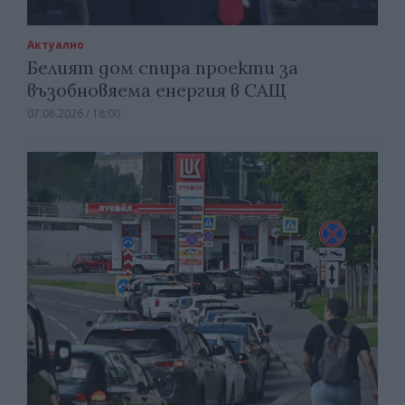
Актуално
Белият дом спира проекти за
възобновяема енергия в САЩ
07.08.2026 / 18:00