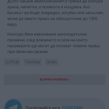
дълго чакане авиокомпанията трябва да осигури
храна, напитки, а понякога и нощувка. Ако
багажът ви бъде повреден, изгубен или закъснее,
може да имате право на обезщетение до 1300
евро.
Наскоро бяха извоювани законодателни
промени, след влизането в сила на които
пасажерите ще могат да ползват повече права,
при облекчен режим.
ОСТРОВ
ТУРИЗЪМ
ПРАВА
ВСИЧКИ НОВИНИ »
Последвайте ни в
ТЕЛЕГРАМ