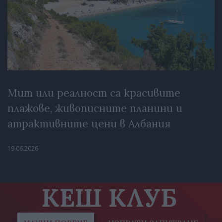
Мит или реалност са красивите
плажове, живописните планини и
атрактивните цени в Албания
19.06.2026
КЕШ КЛУБ