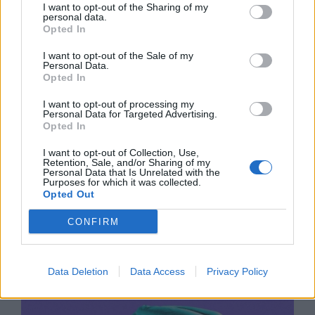
I want to opt-out of the Sharing of my
07.08.2026 / 17:05
personal data.
Opted In
I want to opt-out of the Sale of my
Personal Data.
Opted In
I want to opt-out of processing my
Personal Data for Targeted Advertising.
Opted In
I want to opt-out of Collection, Use,
Retention, Sale, and/or Sharing of my
Personal Data that Is Unrelated with the
Purposes for which it was collected.
Opted Out
CONFIRM
Древен храм на почти 900 години
откриха под кафене за сладолед в
Полша
Data Deletion
Data Access
Privacy Policy
07.08.2026 / 16:00