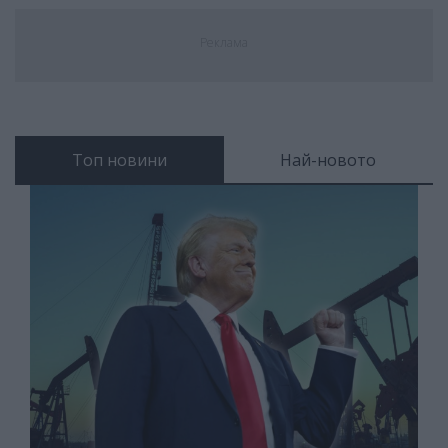
Реклама
Топ новини
Най-новото