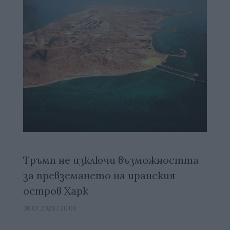
Тръмп не изключи възможността
за превземането на иранския
остров Харк
08.07.2026 / 20:00