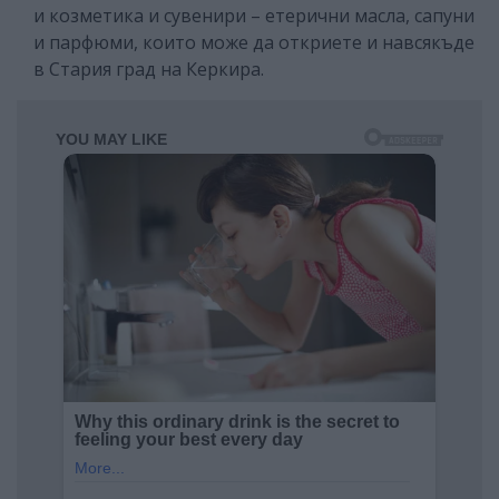
и козметика и сувенири – етерични масла, сапуни
и парфюми, които може да откриете и навсякъде
в Стария град на Керкира.