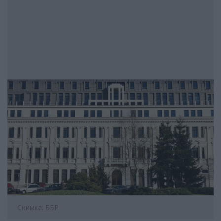
Снимка: ББР