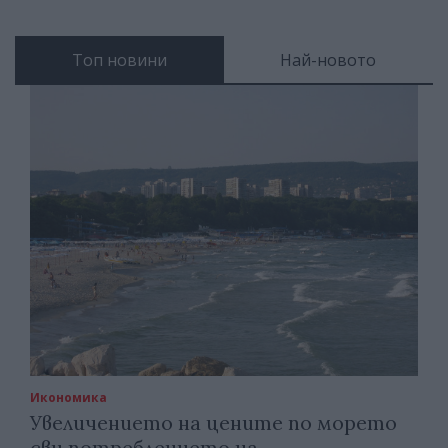
Топ новини
Най-новото
Икономика
Увеличението на цените по морето
сви потреблението на