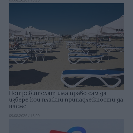
09.08.2026 / 18:30
Потребителят има право сам да
избере кои плажни принадлежности да
наеме
09.08.2026 / 18:00