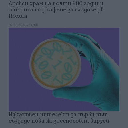
Древен храм на почти 900 години
откриха под кафене за сладолед в
Полша
07.08.2026 / 16:00
Изкуствен интелект за първи път
създаде нови жизнеспособни вируси