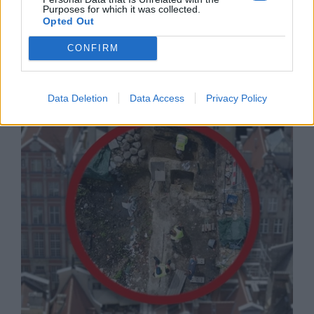
Purposes for which it was collected.
Opted Out
CONFIRM
Русия започна да внася петролни
продукти от Южна Корея.
Data Deletion
Data Access
Privacy Policy
07.08.2026 / 17:05