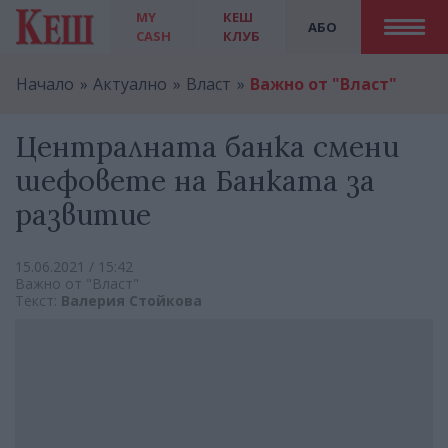
MY
КЕШ
АБО
CASH
КЛУБ
Начало
Актуално
Власт
Важно от "Власт"
Централната банка смени
шефовете на Банката за
развитие
15.06.2021 / 15:42
Важно от "Власт"
Текст:
Валерия Стойкова