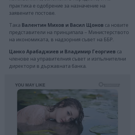
практика е одобрение за назначение на
заявените постове.
Така
Валентин Михов и Васил Щонов
са новите
представители на принципала – Министерството
на икономиката, в надзорния съвет на ББР.
Цанко Арабаджиев и Владимир Георгиев
са
членове на управителния съвет и изпълнителни
директори в държавната банка.