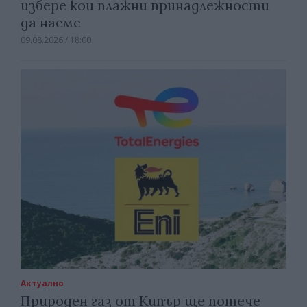
избере кои плажни принадлежности
да наеме
09.08.2026 / 18:00
Актуално
Природен газ от Кипър ще потече