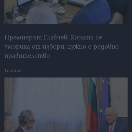
Премиерът Главчев: Хората се
умориха от избори, нужно е редовно
правителство
12.06.2024