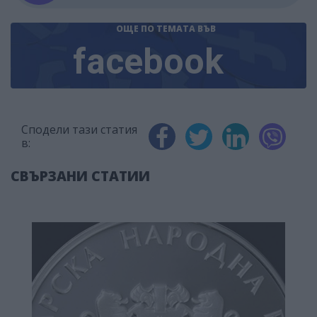
ОЩЕ ПО ТЕМАТА
ВЪВ
facebook
Сподели тази статия
в:
СВЪРЗАНИ СТАТИИ