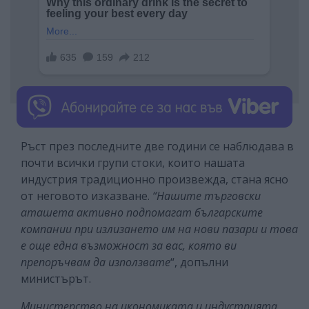
Ръст през последните две години се наблюдава в
почти всички групи стоки, които нашата
индустрия традиционно произвежда, стана ясно
от неговото изказване.
“Нашите търговски
аташета активно подпомагат българските
компании при излизането им на нови пазари и това
е още една възможност за вас, която ви
препоръчвам да използвате
“, допълни
министърът.
Министерство на икономиката и индустрията