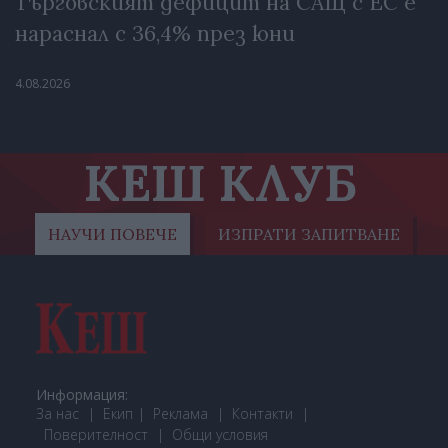
Търговският дефицит на САЩ с ЕС е
нараснал с 36,4% през юни
4.08.2026
КЕШ КЛУБ
НАУЧИ ПОВЕЧЕ
ИЗПРАТИ ЗАПИТВАНЕ
Информация:
За нас
Екип
Реклама
Контакти
Поверителност
Общи условия