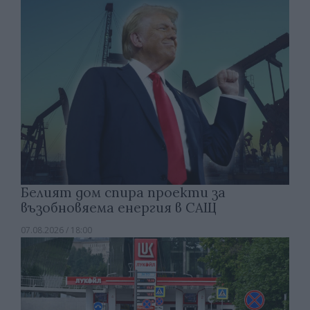
Белият дом спира проекти за
възобновяема енергия в САЩ
07.08.2026 / 18:00