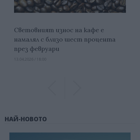
Световният износ на кафе е
намалял с близо шест процента
през февруари
13.04.2026 / 18:00
Previous
Previous
НАЙ-НОВОТО