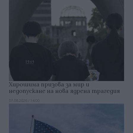
Хирошима призова за мир и
недопускане на нова ядрена трагедия
07.08.2026 / 14:00