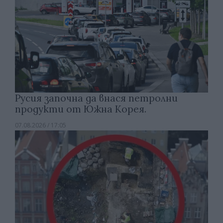
Русия започна да внася петролни
продукти от Южна Корея.
07.08.2026 / 17:05