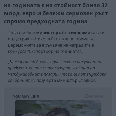
на годината е на стойност близо 32
млрд. евро и бележи сериозен ръст
спрямо предходната година
Това съобщи
министърът
на
икономиката
и
индустрията Никола Стоянов по време на
церемонията за връчване на наградите в
конкурса “Експортьор на годината”.
„Българският бизнес произвежда конкурентни
продукти, които се реализират успешно на
международните пазари и това се потвърждава
от данните
“, подчерта министър Стоянов.