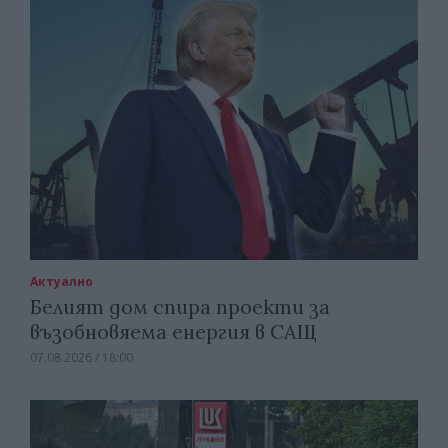
Актуално
Белият дом спира проекти за
възобновяема енергия в САЩ
07.08.2026 / 18:00