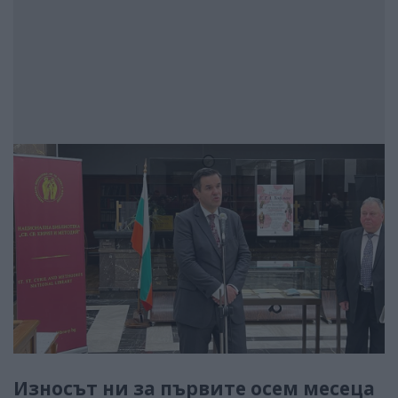
Износът ни за първите осем месеца