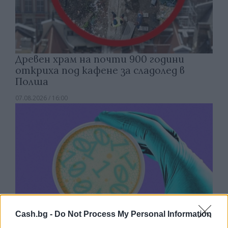
Древен храм на почти 900 години
откриха под кафене за сладолед в
Полша
07.08.2026 / 16:00
Cash.bg -
Do Not Process My Personal Information