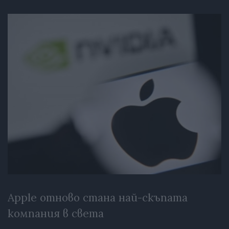
Apple отново стана най-скъпата
компания в света