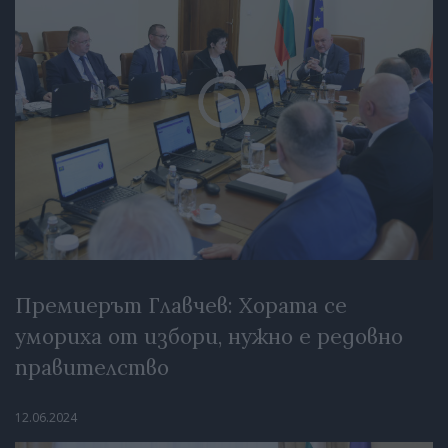
Премиерът Главчев: Хората се
умориха от избори, нужно е редовно
правителство
12.06.2024