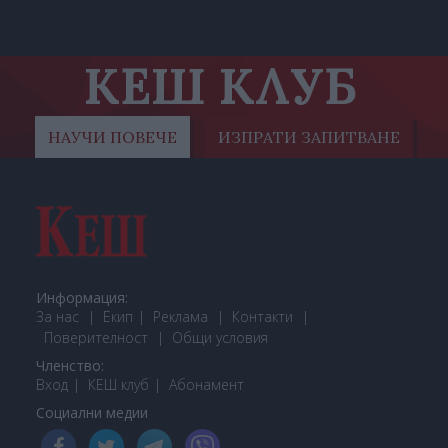
КЕШ КЛУБ
НАУЧИ ПОВЕЧЕ
ИЗПРАТИ ЗАПИТВАНЕ
Информация:
За нас
Екип
Реклама
Контакти
Поверителност
Общи условия
Членство:
Вход
КЕШ клуб
Або
намент
Социални медии