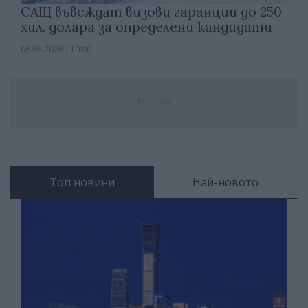
САЩ въвеждат визови гаранции до 250
хил. долара за определени кандидати
06.08.2026 / 10:00
Реклама
Топ новини
Най-новото