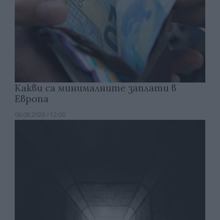
Какви са минималните заплати в
Европа
06.08.2026 / 12:00