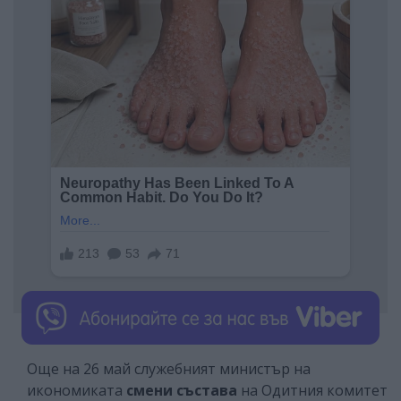
Още на 26 май служебният министър на
икономиката
смени състава
на Одитния комитет