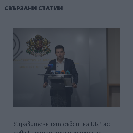
СВЪРЗАНИ СТАТИИ
Управителният съвет на ББР не
дава кредитните досиета на