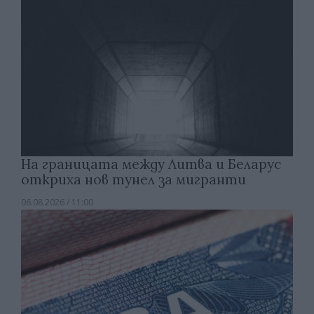
На границата между Литва и Беларус
откриха нов тунел за мигранти
06.08.2026 / 11:00