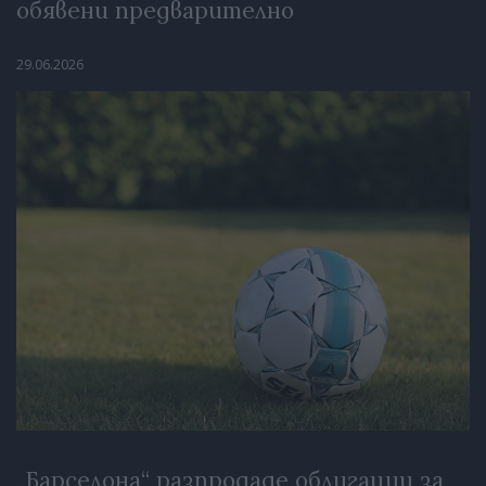
обявени предварително
29.06.2026
„Барселона“ разпродаде облигации за