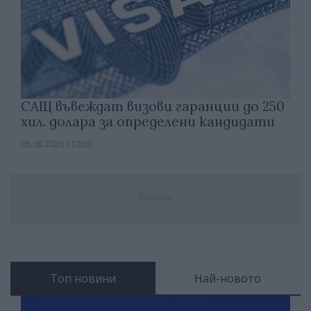
САЩ въвеждат визови гаранции до 250
хил. долара за определени кандидати
06.08.2026 / 10:00
Реклама
Топ новини
Най-новото