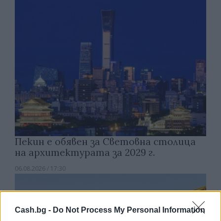
Пекин е обявен за Световна столица
на архитектурата за 2029 г.
06.08.2026 / 17:30
Cash.bg -
Do Not Process My Personal Information