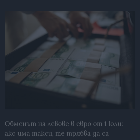
Обменът на левове в евро от 1 юли:
ако има такси, те трябва да са