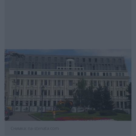
Снимка: na-stenata.com