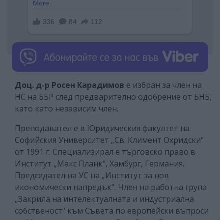
Доц. д-р Росен Карадимов
е избран за член на
НС на ББР след предварително одобрение от БНБ,
като като независим член.
Преподавател е в Юридическия факултет на
Софийския Университет „Св. Климент Охридски“
от 1991 г. Специализирал е търговско право в
Институт „Макс Планк“, Хамбург, Германия.
Председател на УС на „Институт за нов
икономически напредък“. Член на работна група
„Закрила на интелектуалната и индустриална
собственост“ към Съвета по европейски въпроси