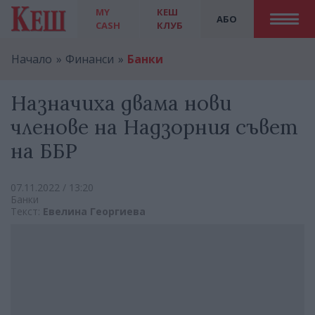
MY
КЕШ
АБО
CASH
КЛУБ
Начало
Финанси
Банки
Назначиха двама нови
членове на Надзорния съвет
на ББР
07.11.2022 / 13:20
Банки
Текст:
Евелина Георгиева