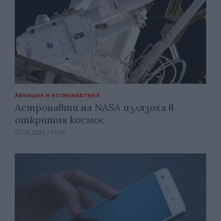
Авиация и космонавтика
Астронавти на NASA излязоха в
открития космос
07.08.2026 / 15:00