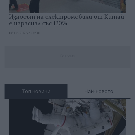
Износът на електромобили от Китай
е нараснал със 120%
06.08.2026 / 16:30
Реклама
Топ новини
Най-новото