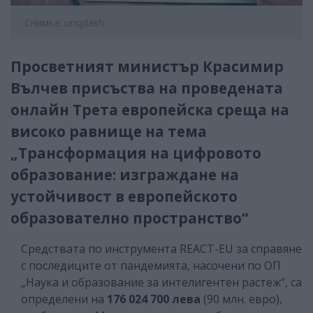
Снимка: unsplash
Просветният министър Красимир
Вълчев присъства на проведената
онлайн Трета европейска среща на
високо равнище на тема
„Трансформация на цифровото
образование: изграждане на
устойчивост в европейското
образователно пространство“
Средствата по инструмента REACT-EU за справяне
с последиците от пандемията, насочени по ОП
„Наука и образование за интелигентен растеж“, са
определени на
176 024 700 лева
(90 млн. евро),