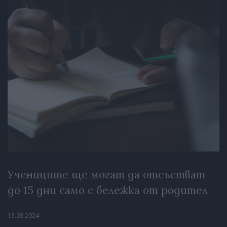
Учениците ще могат да отсъстват
до 15 дни само с бележка от родител
13.03.2024