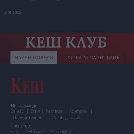
2.01.2025
КЕШ КЛУБ
НАУЧИ ПОВЕЧЕ
ИЗПРАТИ ЗАПИТВАНЕ
Информация:
За нас
Екип
Реклама
Контакти
Поверителност
Общи условия
Членство:
Вход
КЕШ клуб
Або
намент