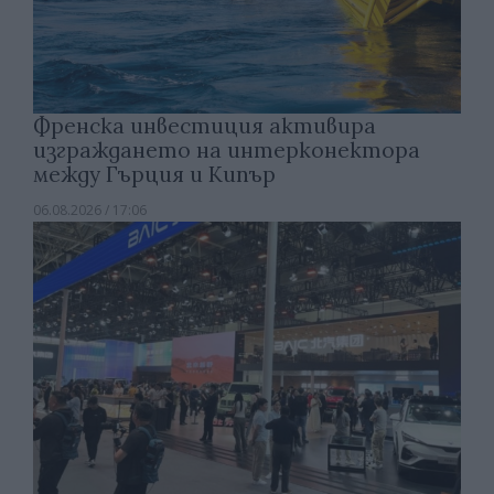
Френска инвестиция активира
изграждането на интерконектора
между Гърция и Кипър
06.08.2026 / 17:06