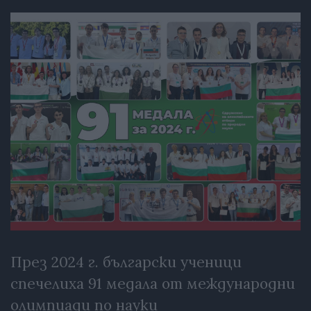
През 2024 г. български ученици
спечелиха 91 медала от международни
олимпиади по науки