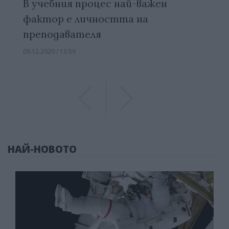
В учебния процес най-важен
фактор е личността на
преподавателя
09.12.2020 / 13:59
Previous
Previous
НАЙ-НОВОТО