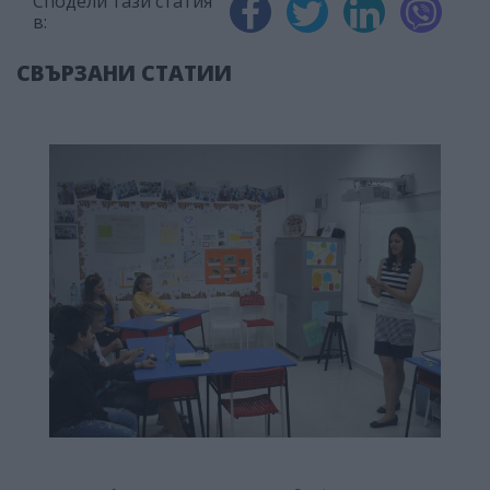
Сподели тази статия
в:
СВЪРЗАНИ СТАТИИ