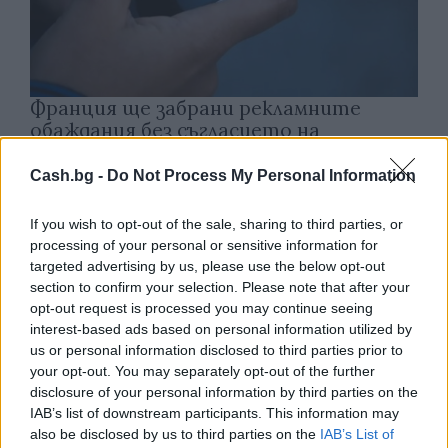
Франция ще забрани рекламните
обаждания без съгласието на
абонатите от 11 август
Cash.bg -
Do Not Process My Personal Information
07.08.2026 / 14:30
If you wish to opt-out of the sale, sharing to third parties, or
processing of your personal or sensitive information for
targeted advertising by us, please use the below opt-out
section to confirm your selection. Please note that after your
opt-out request is processed you may continue seeing
interest-based ads based on personal information utilized by
us or personal information disclosed to third parties prior to
your opt-out. You may separately opt-out of the further
disclosure of your personal information by third parties on the
IAB’s list of downstream participants. This information may
also be disclosed by us to third parties on the
IAB’s List of