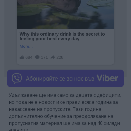
Удължаване ще има само за децата с дефицити,
но това не е новост и се прави всяка година за
наваксване на пропуските. Тази година
допълнително обучение за преодоляване на
пропуснатия материал ще има за над 40 хиляди
ученици.