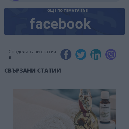
ОЩЕ ПО ТЕМАТА
ВЪВ
facebook
Сподели тази статия
в:
СВЪРЗАНИ СТАТИИ