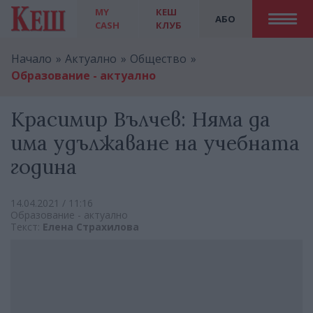
MY
КЕШ
АБО
CASH
КЛУБ
Начало
Актуално
Общество
Образование - актуално
Красимир Вълчев: Няма да
има удължаване на учебната
година
14.04.2021 / 11:16
Образование - актуално
Текст:
Елена Страхилова