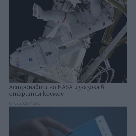
Астронавти на NASA излязоха в
открития космос
07.08.2026 / 15:00