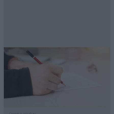
Снимка: pixabay