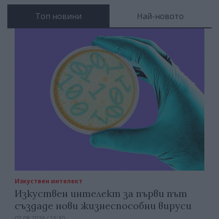
Топ новини
Най-новото
Изкуствен интелект
Изкуствен интелект за първи път
създаде нови жизнеспособни вируси
07.08.2026 / 15:30