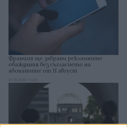
Франция ще забрани рекламните
обаждания без съгласието на
абонатите от 11 август
07.08.2026 / 14:30