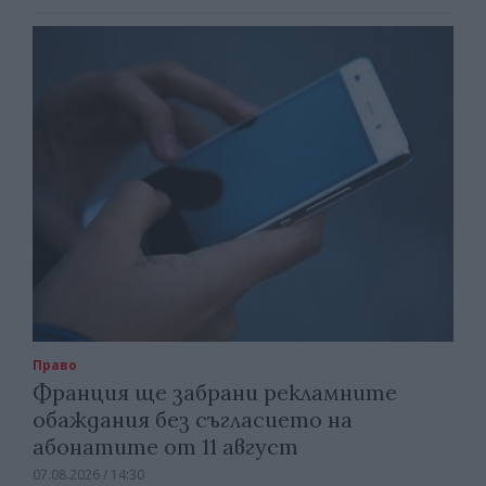
Право
Франция ще забрани рекламните
обаждания без съгласието на
абонатите от 11 август
07.08.2026 / 14:30