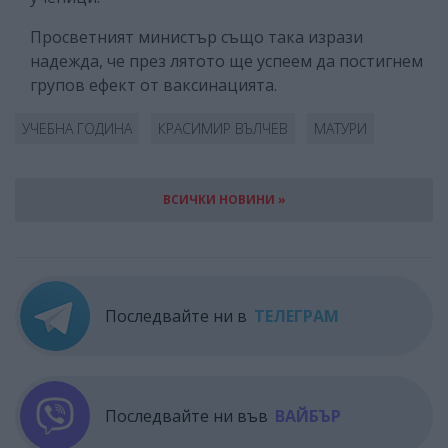
Просветният министър също така изрази
надежда, че през лятото ще успеем да постигнем
групов ефект от ваксинацията.
УЧЕБНА ГОДИНА
КРАСИМИР ВЪЛЧЕВ
МАТУРИ
ВСИЧКИ НОВИНИ »
Последвайте ни в
ТЕЛЕГРАМ
Последвайте ни във
ВАЙБЪР