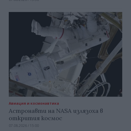
Авиация и космонавтика
Астронавти на NASA излязоха в
открития космос
07.08.2026 / 15:00