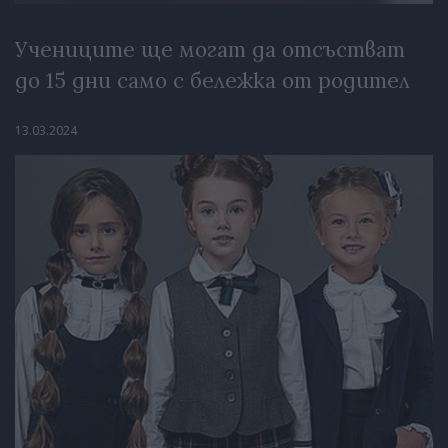
Учениците ще могат да отсъстват
до 15 дни само с бележка от родител
13.03.2024