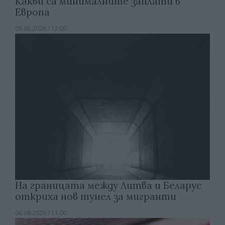
Какви са минималните заплати в
Европа
06.08.2026 / 12:00
На границата между Литва и Беларус
откриха нов тунел за мигранти
06.08.2026 / 11:00