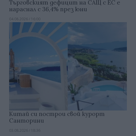
Търговският дефицит на САЩ с ЕС е
нараснал с 36,4% през юни
04.08.2026 / 16:00
Китай си построи свой курорт
Санторини
03.08.2026 / 18:36