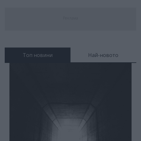
Реклама
Топ новини
Най-новото