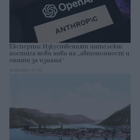
Експерти: Изкуственият интелект
постига нови нива на „автономност и
опити за измама“
05.08.2026 / 11:30