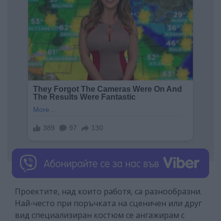
Проектите, над които работя, са разнообразни.
Най-често при поръчката на сценичен или друг
вид специализиран костюм се ангажирам с