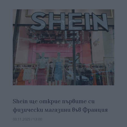
Shein ще открие първите си
физически магазини във Франция
03.11.2025 / 13:00