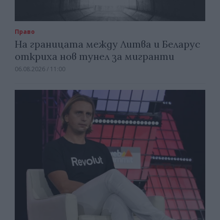
Право
На границата между Литва и Беларус
откриха нов тунел за мигранти
06.08.2026 / 11:00