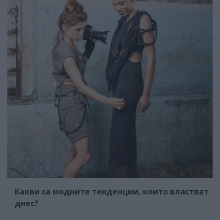
Какви са модните тенденции, които властват
днес?