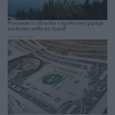
Румъния се сблъска с проблеми заради
ниското ниво на Дунав
04.08.2026 / 16:30