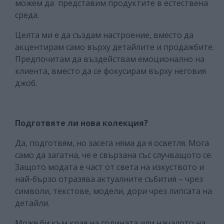
можем да представим продуктите в естествена
среда.
Целта ми е да създам настроение, вместо да
акцентирам само върху детайлите и продажбите.
Предпочитам да въздействам емоционално на
клиента, вместо да се фокусирам върху неговия
джоб.
Подготвяте ли нова колекция?
Да, подготвям, но засега няма да я осветля. Мога
само да загатна, че е свързана със случващото се.
Защото модата е част от света на изкуството и
най-бързо отразява актуалните събития – чрез
символи, текстове, модели, дори чрез липсата на
детайли.
Може би към края на годината или началото на