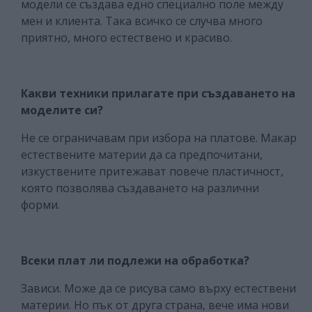
модели се създава едно специално поле между
мен и клиента. Така всичко се случва много
приятно, много естествено и красиво.
Какви техники прилагате при създаването на
моделите си?
Не се ограничавам при избора на платове. Макар
естествените материи да са предпочитани,
изкуствените притежават повече пластичност,
която позволява създаването на различни
форми.
Всеки плат ли подлежи на обработка?
Зависи. Може да се рисува само върху естествени
материи. Но пък от друга страна, вече има нови