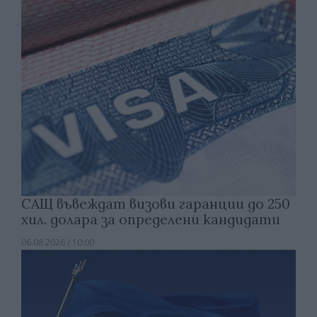
САЩ въвеждат визови гаранции до 250
хил. долара за определени кандидати
06.08.2026 / 10:00