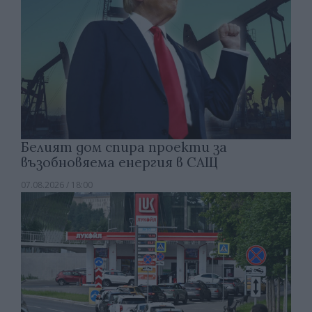
Белият дом спира проекти за
възобновяема енергия в САЩ
07.08.2026 / 18:00