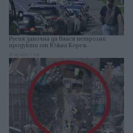
Русия започна да внася петролни
продукти от Южна Корея.
07.08.2026 / 17:05