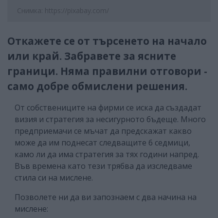
Снимка: https://pixabay.com/
Откажете се от търсенето на начало
или край. Забравете за ясните
граници. Няма правилни отговори -
само добре обмислени решения.
От собствениците на фирми се иска да създадат
визия и стратегия за несигурното бъдеще. Много
предприемачи се мъчат да предскажат какво
може да им поднесат следващите 6 седмици,
камо ли да има стратегия за тях години напред.
Във времена като тези трябва да изследваме
стила си на мислене.
Позволете ни да ви запознаем с два начина на
мислене: