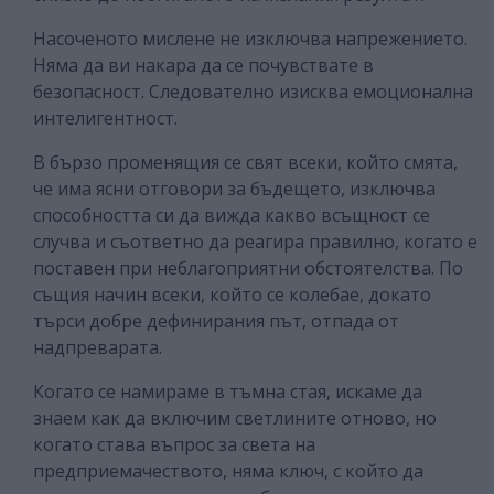
Насоченото мислене не изключва напрежението.
Няма да ви накара да се почувствате в
безопасност. Следователно изисква емоционална
интелигентност.
В бързо променящия се свят всеки, който смята,
че има ясни отговори за бъдещето, изключва
способността си да вижда какво всъщност се
случва и съответно да реагира правилно, когато е
поставен при неблагоприятни обстоятелства. По
същия начин всеки, който се колебае, докато
търси добре дефинирания път, отпада от
надпреварата.
Когато се намираме в тъмна стая, искаме да
знаем как да включим светлините отново, но
когато става въпрос за света на
предприемачеството, няма ключ, с който да