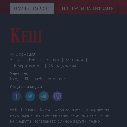
НАУЧИ ПОВЕЧЕ
ИЗПРАТИ ЗАПИТВАНЕ
Информация:
За нас
Екип
Реклама
Контакти
Поверителност
Общи условия
Членство:
Вход
КЕШ клуб
Або
намент
Социални медии
© КЕШ Медия. Всички права запазени. Копиране на
информация е позволено след изричното съгласие
на медията. Ползването с линк е задължително.