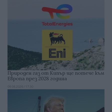
Природен газ от Кипър ще потече към
Европа през 2028 година
09.08.2026 / 17:30