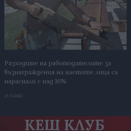
Разходите на работодателите за
възнаграждения на наетите лица са
нараснали с над 16%
21.12.2022
КЕШ КЛУБ