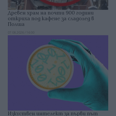
Древен храм на почти 900 години
откриха под кафене за сладолед в
Полша
07.08.2026 / 16:00
Изкуствен интелект за първи път