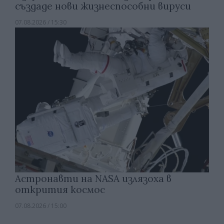
създаде нови жизнеспособни вируси
07.08.2026 / 15:30
Астронавти на NASA излязоха в
открития космос
07.08.2026 / 15:00