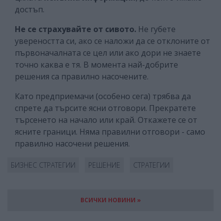
достъп.
Не се страхувайте от сивото.
Не губете
увереността си, ако се наложи да се отклоните от
първоначалната се цел или ако дори не знаете
точно каква е тя. В момента най-добрите
решения са правилно насочените.
Като предприемачи (особено сега) трябва да
спрете да търсите ясни отговори. Прекратете
търсенето на начало или край. Откажете се от
ясните граници. Няма правилни отговори - само
правилно насочени решения.
БИЗНЕС СТРАТЕГИИ
РЕШЕНИЕ
СТРАТЕГИИ
ВСИЧКИ НОВИНИ »