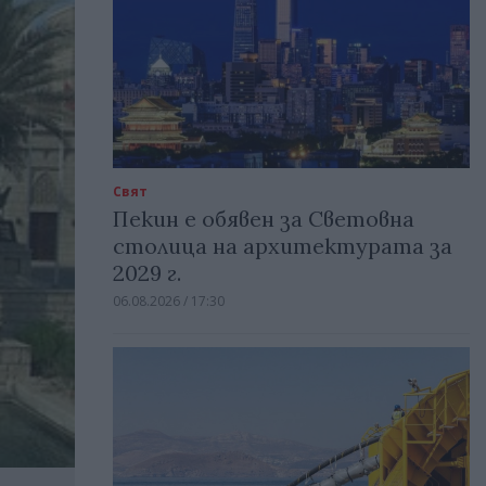
Свят
Пекин е обявен за Световна
столица на архитектурата за
2029 г.
06.08.2026 / 17:30