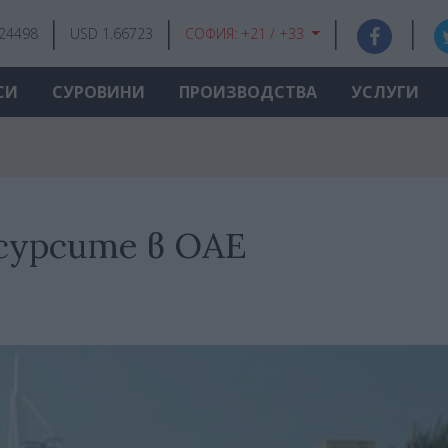
.24498
USD 1.66723
СОФИЯ:
+21 / +33
СИ
СУРОВИНИ
ПРОИЗВОДСТВА
УСЛУГИ
сурсите в ОАЕ