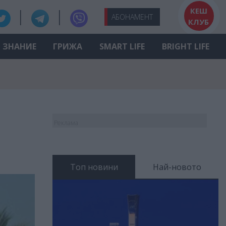
КЕШ
АБО
НАМЕНТ
КЛУБ
ЗНАНИЕ
ГРИЖА
SMART LIFE
BRIGHT LIFE
Реклама
Топ новини
Най-новото