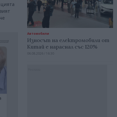
ацията
вият
че
Автомобили
Износът на електромобили от
Китай е нараснал със 120%
06.08.2026 / 16:30
Реклама