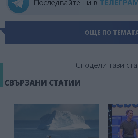
Последвайте ни в
ТЕЛЕГРА
ОЩЕ ПО ТЕМАТ
Сподели тази ста
СВЪРЗАНИ СТАТИИ