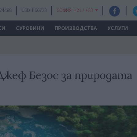
.24498
USD 1.66723
СОФИЯ:
+21 / +33
СИ
СУРОВИНИ
ПРОИЗВОДСТВА
УСЛУГИ
Джеф Безос за природата