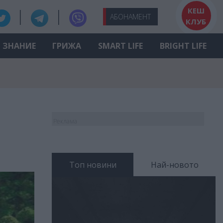
КЕШ
АБО
НАМЕНТ
КЛУБ
ЗНАНИЕ
ГРИЖА
SMART LIFE
BRIGHT LIFE
Реклама
Топ новини
Най-новото