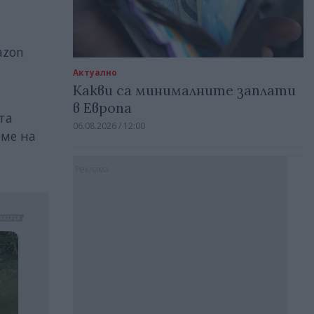
azon
Актуално
Какви са минималните заплати
в Европа
та
06.08.2026 / 12:00
еме на
Реклама