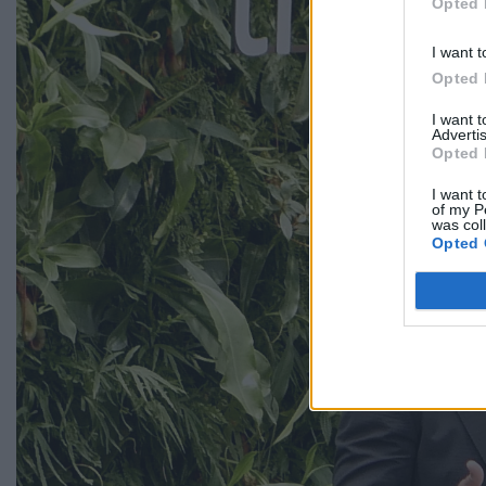
Opted 
I want t
Opted 
I want 
Advertis
Opted 
I want t
of my P
was col
Opted 