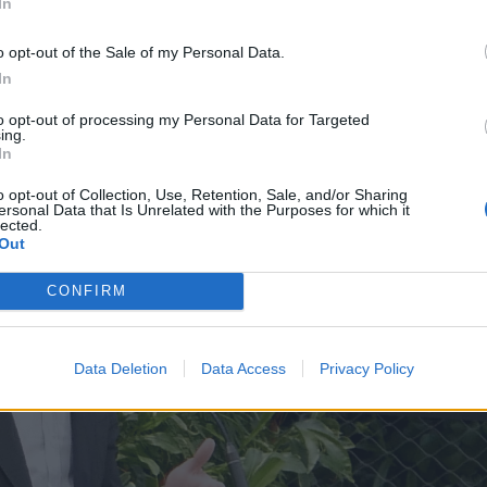
In
o opt-out of the Sale of my Personal Data.
In
to opt-out of processing my Personal Data for Targeted
ing.
In
o opt-out of Collection, Use, Retention, Sale, and/or Sharing
ersonal Data that Is Unrelated with the Purposes for which it
lected.
Out
CONFIRM
Data Deletion
Data Access
Privacy Policy