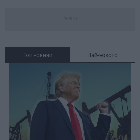
Реклама
Топ новини
Най-новото