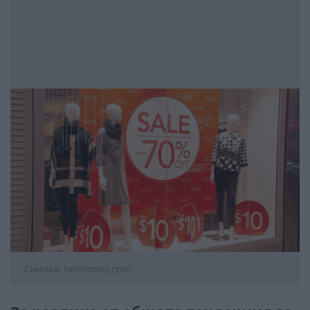
Снимка: hermoney.com