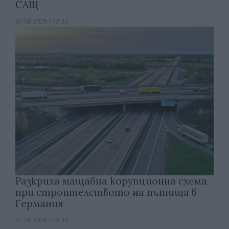
САЩ
07.08.2026 / 13:30
Разкриха мащабна корупционна схема
при строителството на пътища в
Германия
07.08.2026 / 12:30