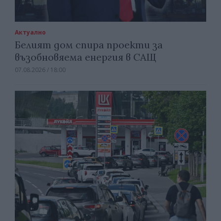
Актуално
Белият дом спира проекти за
възобновяема енергия в САЩ
07.08.2026 / 18:00