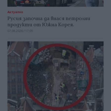
Актуално
Русия започна да внася петролни
продукти от Южна Корея.
07.08.2026 / 17:05