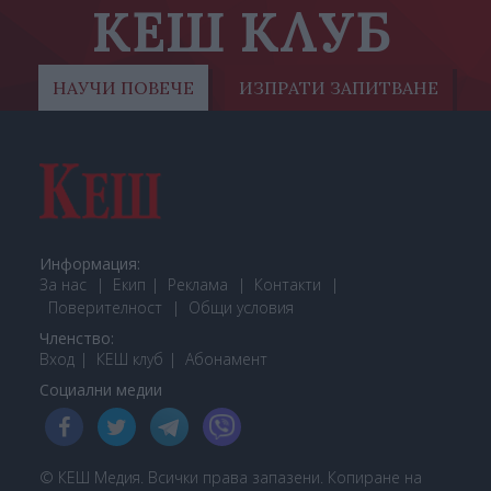
КЕШ КЛУБ
НАУЧИ ПОВЕЧЕ
ИЗПРАТИ ЗАПИТВАНЕ
Информация:
За нас
Екип
Реклама
Контакти
Поверителност
Общи условия
Членство:
Вход
КЕШ клуб
Або
намент
Социални медии
© КЕШ Медия. Всички права запазени. Копиране на