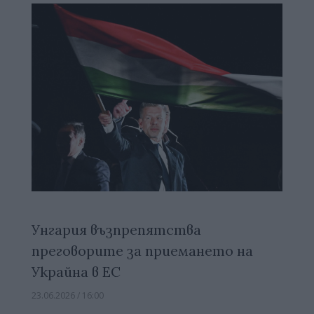
Унгария възпрепятства
преговорите за приемането на
Украйна в ЕС
23.06.2026 / 16:00