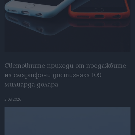
Световните приходи от продажбите
на смартфони достигнаха 109
милиарда долара
3.08.2026