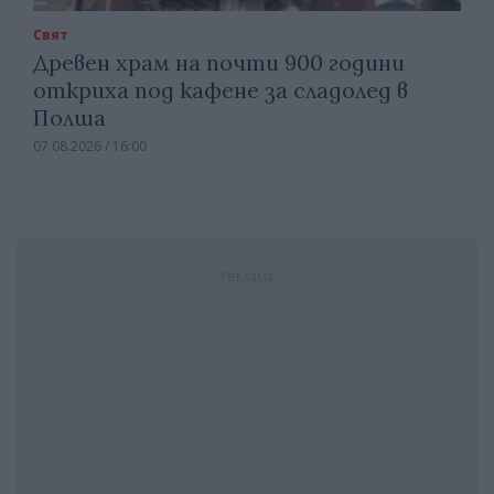
Свят
Древен храм на почти 900 години
откриха под кафене за сладолед в
Полша
07.08.2026 / 16:00
Реклама