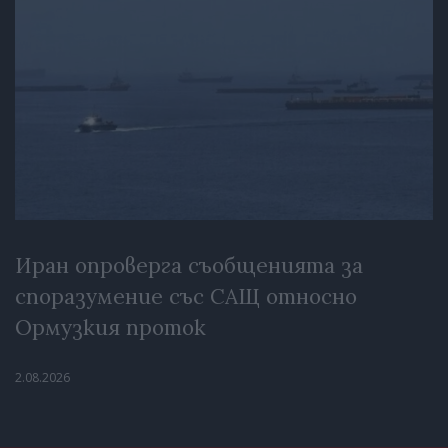
Иран опроверга съобщенията за
споразумение със САЩ относно
Ормузкия проток
2.08.2026