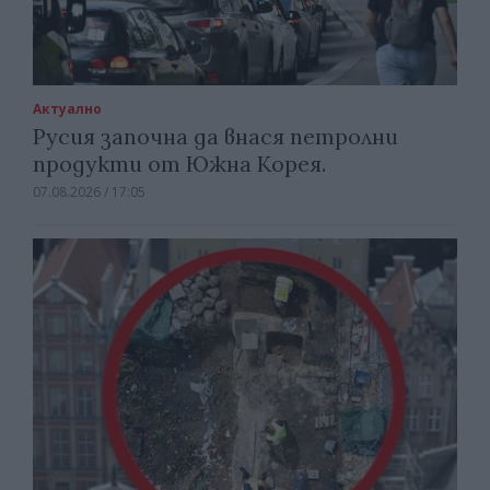
Актуално
Русия започна да внася петролни
продукти от Южна Корея.
07.08.2026 / 17:05