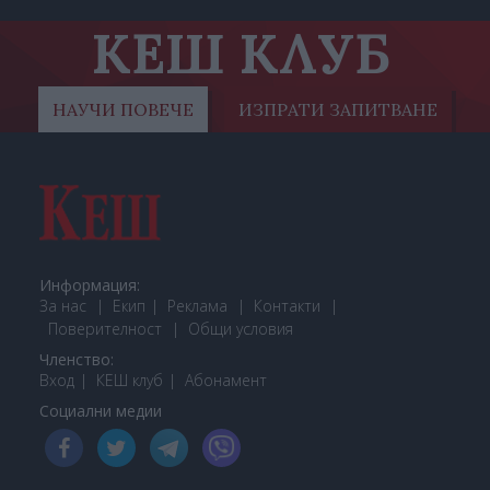
КЕШ КЛУБ
НАУЧИ ПОВЕЧЕ
ИЗПРАТИ ЗАПИТВАНЕ
Информация:
За нас
Екип
Реклама
Контакти
Поверителност
Общи условия
Членство:
Вход
КЕШ клуб
Або
намент
Социални медии