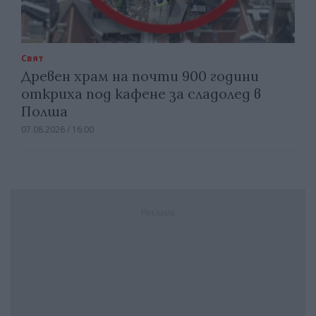
Свят
Древен храм на почти 900 години
откриха под кафене за сладолед в
Полша
07.08.2026 / 16:00
Реклама