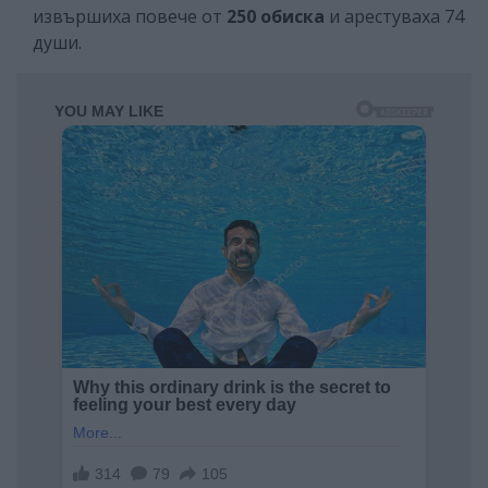
извършиха повече от
250 обиска
и арестуваха 74
души.