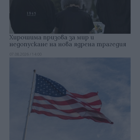
Хирошима призова за мир и
недопускане на нова ядрена трагедия
07.08.2026 / 14:00