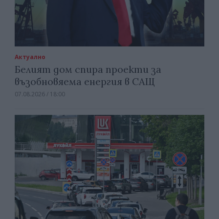
Актуално
Белият дом спира проекти за
възобновяема енергия в САЩ
07.08.2026 / 18:00