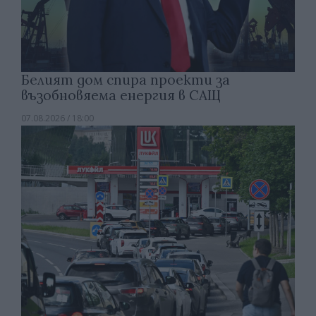
Белият дом спира проекти за
възобновяема енергия в САЩ
07.08.2026 / 18:00