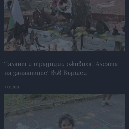
Талант и традиции оживиха „Алеята
на занаятите“ във Вършец
1.08.2026