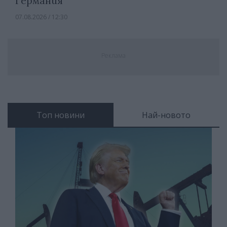
Германия
07.08.2026 / 12:30
Реклама
Топ новини
Най-новото