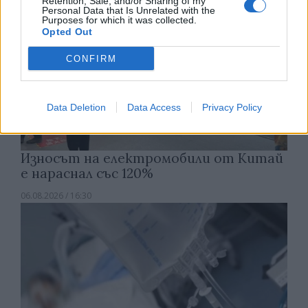
Retention, Sale, and/or Sharing of my
Personal Data that Is Unrelated with the
Purposes for which it was collected.
Opted Out
CONFIRM
Data Deletion
Data Access
Privacy Policy
Износът на електромобили от Китай
е нараснал със 120%
06.08.2026 / 16:30