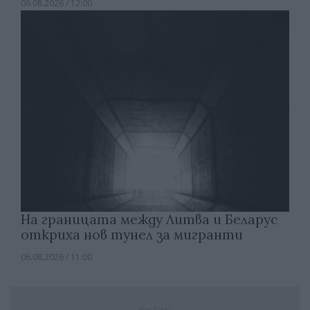
06.08.2026 / 12:00
На границата между Литва и Беларус
откриха нов тунел за мигранти
06.08.2026 / 11:00
Реклама