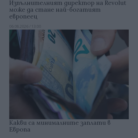
Изпълнителният директор на Revolut
може да стане най-богатият
европеец
06.08.2026 / 13:00
Какви са минималните заплати в
Европа