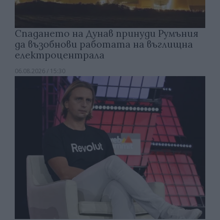
Спадането на Дунав принуди Румъния
да възобнови работата на въглищна
електроцентрала
06.08.2026 / 15:30