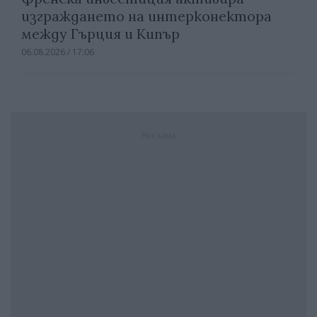
изграждането на интерконектора
между Гърция и Кипър
06.08.2026 / 17:06
Реклама