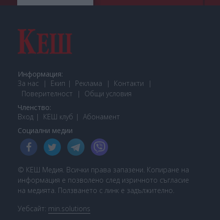
Информация:
За нас
Екип
Реклама
Контакти
Поверителност
Общи условия
Членство:
Вход
КЕШ клуб
Або
намент
Социални медии
© КЕШ Медия. Всички права запазени. Копиране на
информация е позволено след изричното съгласие
на медията. Ползването с линк е задължително.
Уебсайт:
min.solutions