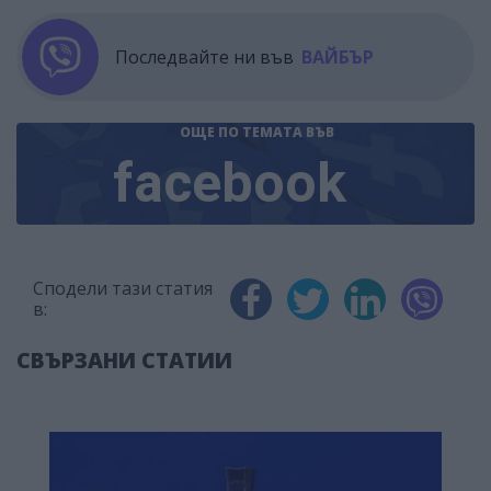
Последвайте ни във
ВАЙБЪР
ОЩЕ ПО ТЕМАТА
ВЪВ
facebook
Сподели тази статия
в:
СВЪРЗАНИ СТАТИИ