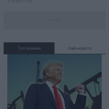
07.08.2026 / 12:30
Реклама
Топ новини
Най-новото