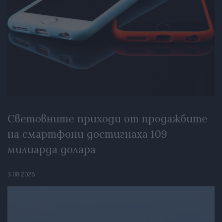
Световните приходи от продажбите
на смартфони достигнаха 109
милиарда долара
3.08.2026