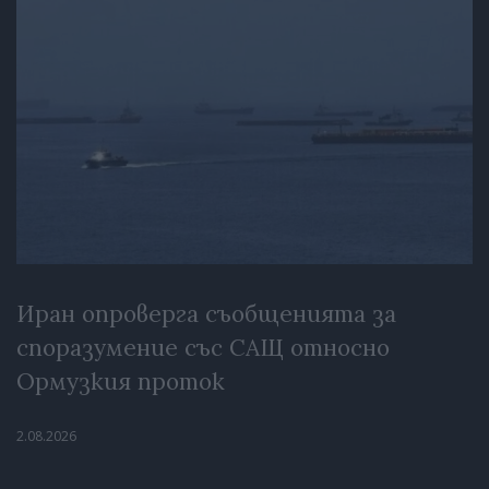
Иран опроверга съобщенията за
споразумение със САЩ относно
Ормузкия проток
2.08.2026