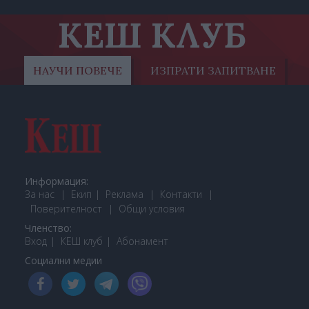
КЕШ КЛУБ
НАУЧИ ПОВЕЧЕ
ИЗПРАТИ ЗАПИТВАНЕ
Информация:
За нас
Екип
Реклама
Контакти
Поверителност
Общи условия
Членство:
Вход
КЕШ клуб
Або
намент
Социални медии