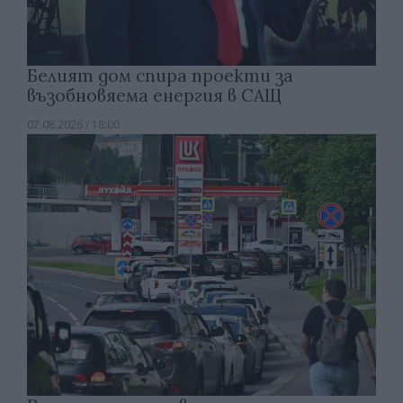
Белият дом спира проекти за
възобновяема енергия в САЩ
07.08.2026 / 18:00