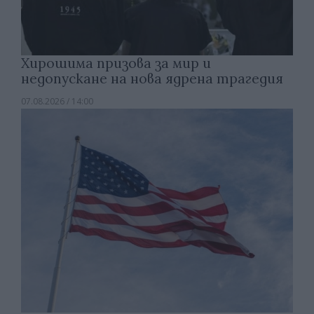
Хирошима призова за мир и
недопускане на нова ядрена трагедия
07.08.2026 / 14:00