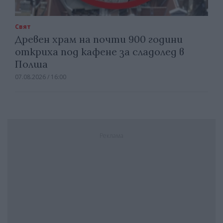
Свят
Древен храм на почти 900 години
откриха под кафене за сладолед в
Полша
07.08.2026 / 16:00
Реклама