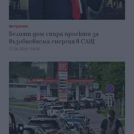
Актуално
Белият дом спира проекти за
възобновяема енергия в САЩ
07.08.2026 / 18:00