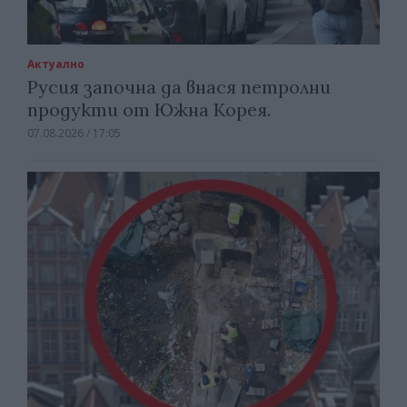
Актуално
Русия започна да внася петролни
продукти от Южна Корея.
07.08.2026 / 17:05