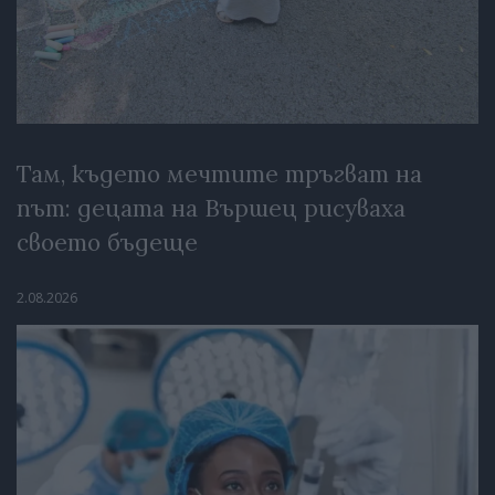
Там, където мечтите тръгват на
път: децата на Вършец рисуваха
своето бъдеще
2.08.2026