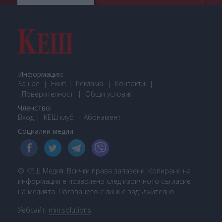
Информация:
За нас
Екип
Реклама
Контакти
Поверителност
Общи условия
Членство:
Вход
КЕШ клуб
Або
намент
Социални медии
© КЕШ Медия. Всички права запазени. Копиране на
информация е позволено след изричното съгласие
на медията. Ползването с линк е задължително.
Уебсайт:
min.solutions