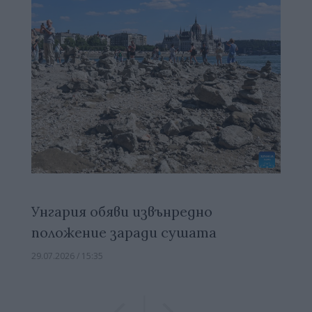
Унгария обяви извънредно
положение заради сушата
29.07.2026 / 15:35
Previous
Previous