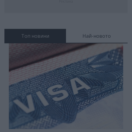
Реклама
Топ новини
Най-новото