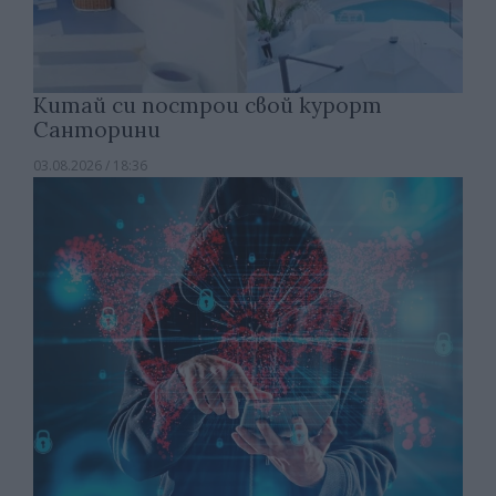
Китай си построи свой курорт
Санторини
03.08.2026 / 18:36