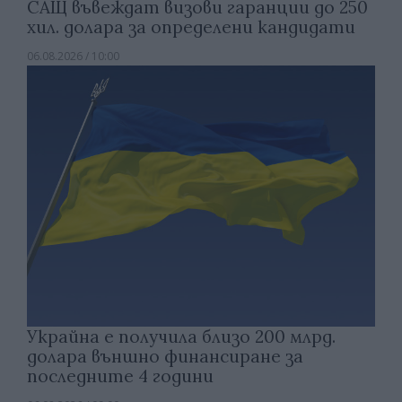
САЩ въвеждат визови гаранции до 250
хил. долара за определени кандидати
06.08.2026 / 10:00
Украйна е получила близо 200 млрд.
долара външно финансиране за
последните 4 години