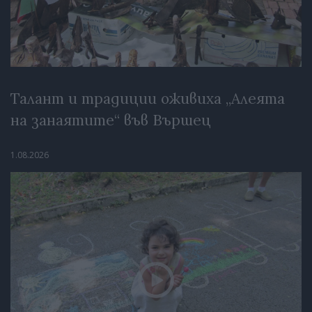
Талант и традиции оживиха „Алеята
на занаятите“ във Вършец
1.08.2026