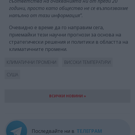
съответства на очакванията ни от преди 20
години, просто като общество не се възползвахме
напълно от тази информация”.
Очевидно е време да го направим сега,
приемайки тези научни прогнози за основа на
стратегически решения и политики в областта на
климатичните промени.
КЛИМАТИЧНИ ПРОМЕНИ
ВИСОКИ ТЕМПЕРАТУРИ
СУША
ВСИЧКИ НОВИНИ »
Последвайте ни в
ТЕЛЕГРАМ