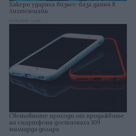
Хакери удариха бизнес-база данни в
Лихтенщайн
03.08.2026 / 14:30
Световните приходи от продажбите
на смартфони достигнаха 109
милиарда долара