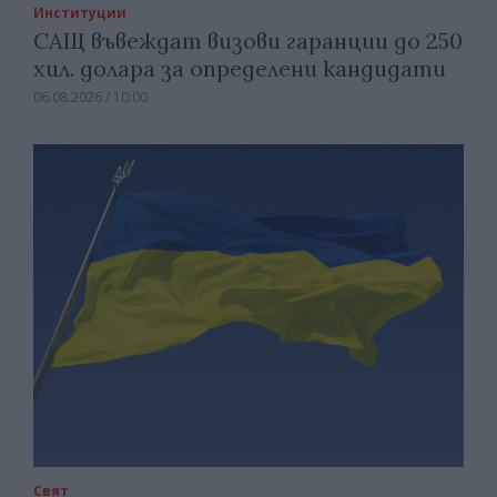
Институции
САЩ въвеждат визови гаранции до 250
хил. долара за определени кандидати
06.08.2026 / 10:00
Свят