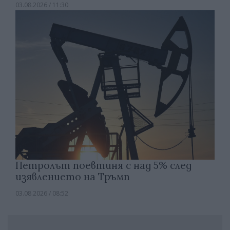
03.08.2026 / 11:30
Петролът поевтиня с над 5% след
изявлението на Тръмп
03.08.2026 / 08:52