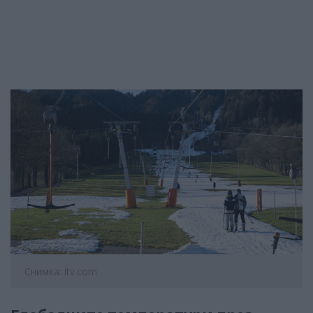
Снимка: itv.com