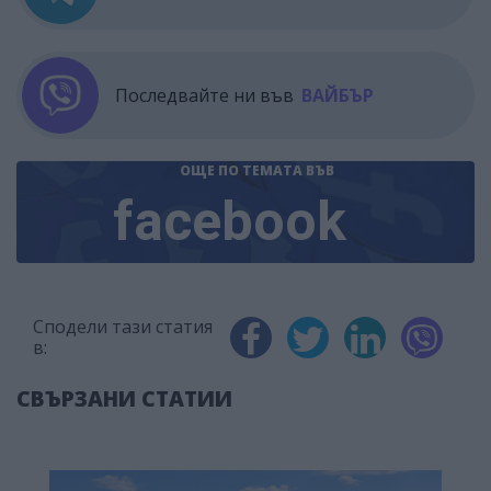
Последвайте ни във
ВАЙБЪР
ОЩЕ ПО ТЕМАТА
ВЪВ
facebook
Сподели тази статия
в:
СВЪРЗАНИ СТАТИИ