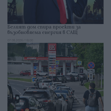
Белият дом спира проекти за
възобновяема енергия в САЩ
07.08.2026 / 18:00