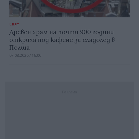
Свят
Древен храм на почти 900 години
откриха под кафене за сладолед в
Полша
07.08.2026 / 16:00
Реклама