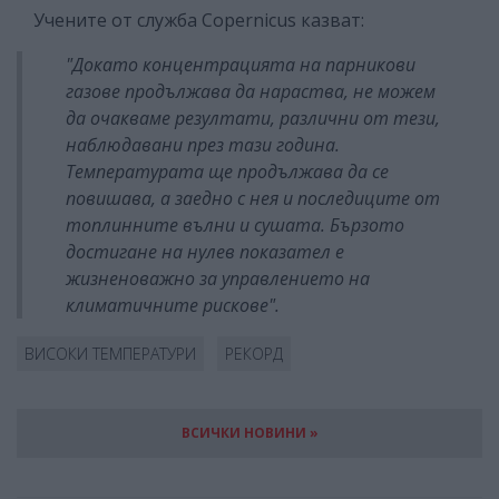
Учените от служба Copernicus казват:
"
Докато концентрацията на парникови
газове продължава да нараства, не можем
да очакваме резултати, различни от тези,
наблюдавани през тази година.
Температурата ще продължава да се
повишава, а заедно с нея и последиците от
топлинните вълни и сушата. Бързото
достигане на нулев показател е
жизненоважно за управлението на
климатичните рискове
".
ВИСОКИ ТЕМПЕРАТУРИ
РЕКОРД
ВСИЧКИ НОВИНИ »