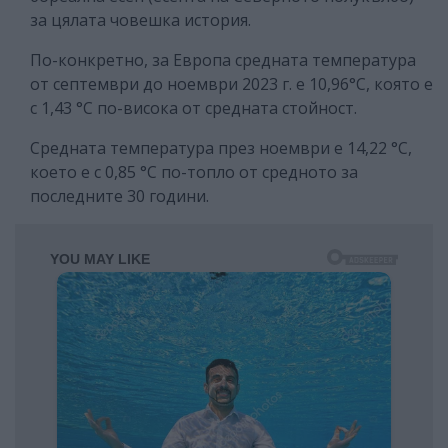
за цялата човешка история.
По-конкретно, за Европа средната температура
от септември до ноември 2023 г. е 10,96°C, която е
с 1,43 °C по-висока от средната стойност.
Средната температура през ноември е 14,22 °C,
което е с 0,85 °C по-топло от средното за
последните 30 години.