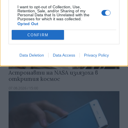
I want to opt-out of Collection, Use,
Retention, Sale, and/or Sharing of my
Personal Data that Is Unrelated with the
Purposes for which it was collected.
Opted Out
CONFIRM
Data Deletion
Data Access
Privacy Policy
Астронавти на NASA излязоха в
открития космос
07.08.2026 / 15:00