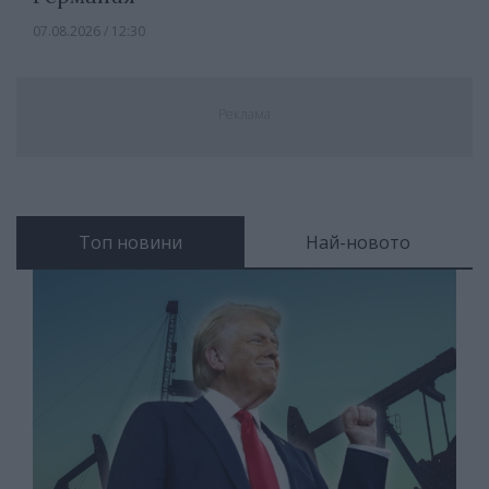
07.08.2026 / 12:30
Реклама
Топ новини
Най-новото