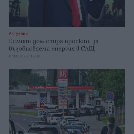
Актуално
Белият дом спира проекти за
възобновяема енергия в САЩ
07.08.2026 / 18:00