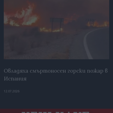
Овладяха смъртоносен горски пожар в
Испания
12.07.2026