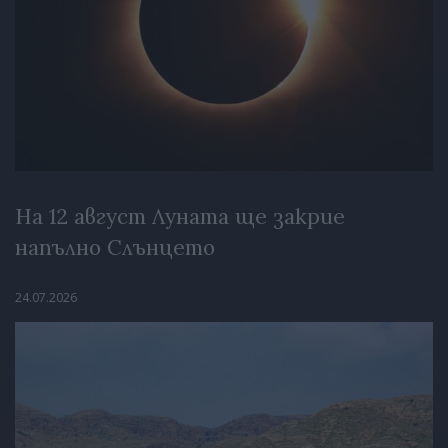
На 12 август Луната ще закрие
напълно Слънцето
24.07.2026