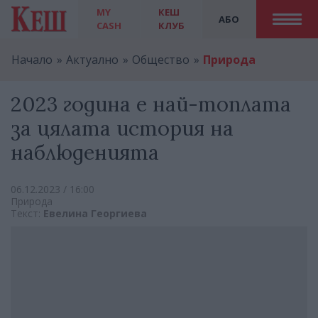
MY
КЕШ
АБО
CASH
КЛУБ
Начало
Актуално
Общество
Природа
2023 година е най-топлата
за цялата история на
наблюденията
06.12.2023 / 16:00
Природа
Текст:
Евелина Георгиева