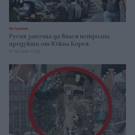
Актуално
Русия започна да внася петролни
продукти от Южна Корея.
07.08.2026 / 17:05