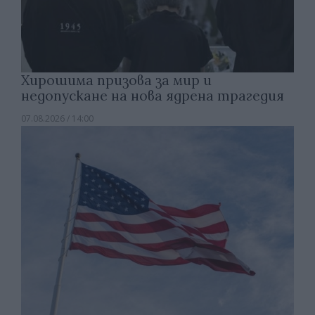
Хирошима призова за мир и
недопускане на нова ядрена трагедия
07.08.2026 / 14:00