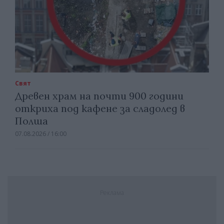
Свят
Древен храм на почти 900 години
откриха под кафене за сладолед в
Полша
07.08.2026 / 16:00
Реклама