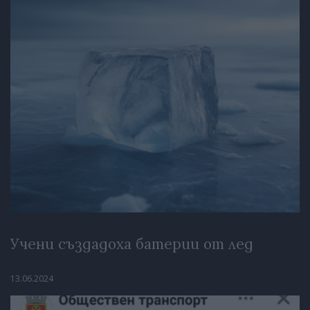
Учени създадоха батерии от лед
13.06.2024