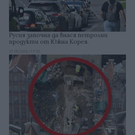
Русия започна да внася петролни
продукти от Южна Корея.
07.08.2026 / 17:05