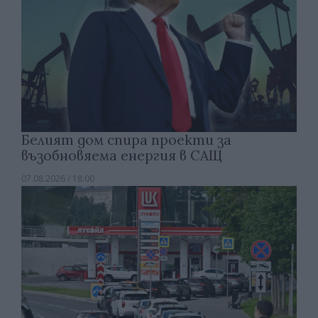
Белият дом спира проекти за
възобновяема енергия в САЩ
07.08.2026 / 18:00