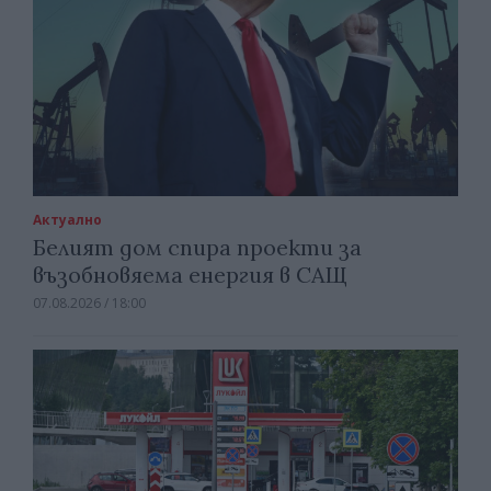
Актуално
Белият дом спира проекти за
възобновяема енергия в САЩ
07.08.2026 / 18:00