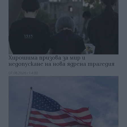
Хирошима призова за мир и
недопускане на нова ядрена трагедия
07.08.2026 / 14:00