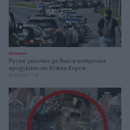
Актуално
Русия започна да внася петролни
продукти от Южна Корея.
07.08.2026 / 17:05