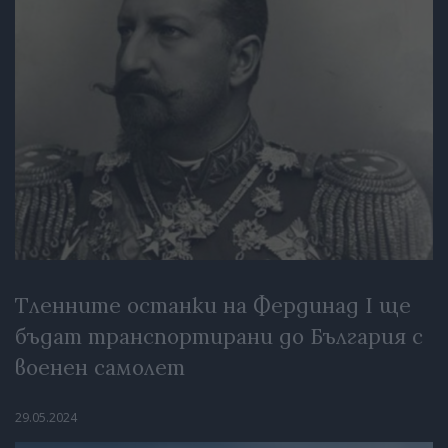
Тленните останки на Фердинад I ще
бъдат транспортирани до България с
военен самолет
29.05.2024