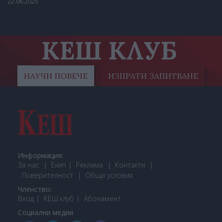
22.06.2025
КЕШ КЛУБ
НАУЧИ ПОВЕЧЕ
ИЗПРАТИ ЗАПИТВАНЕ
Информация:
За нас
Екип
Реклама
Контакти
Поверителност
Общи условия
Членство:
Вход
КЕШ клуб
Або
намент
Социални медии