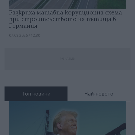
Разкриха мащабна корупционна схема
при строителството на пътища в
Германия
07.08.2026 / 12:30
Реклама
Топ новини
Най-новото