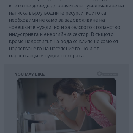
което ще доведе до значително увеличаване на
натиска върху водните ресурси, които са
необходими не само за задоволяване на
човешките нужди, но и за селското стопанство,
индустрията и енергийния сектор. В същото
време недостигът на вода се влияе не само от
нарастването на населението, но и от
нарастващите нужди на хората.