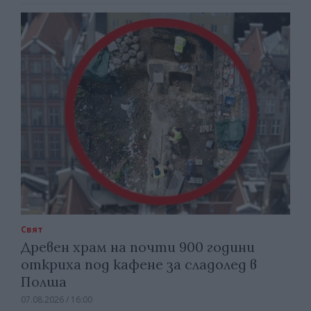
Свят
Древен храм на почти 900 години
откриха под кафене за сладолед в
Полша
07.08.2026 / 16:00