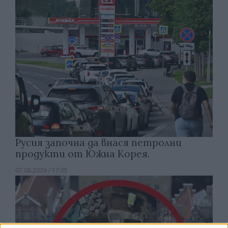
Русия започна да внася петролни
продукти от Южна Корея.
07.08.2026 / 17:05