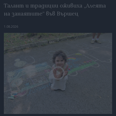
Талант и традиции оживиха „Алеята
на занаятите“ във Вършец
1.08.2026