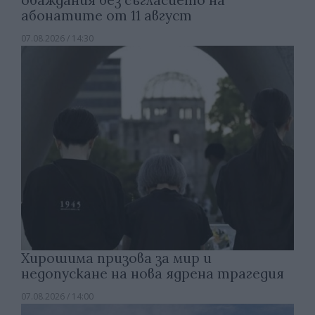
обаждания без съгласието на
абонатите от 11 август
07.08.2026 / 14:30
Хирошима призова за мир и
недопускане на нова ядрена трагедия
07.08.2026 / 14:00