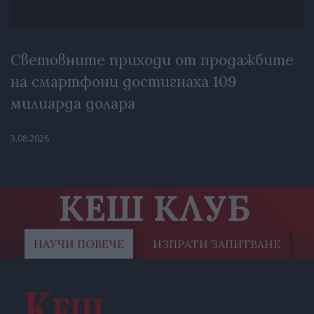
Световните приходи от продажбите
на смартфони достигнаха 109
милиарда долара
3.08.2026
КЕШ КЛУБ
НАУЧИ ПОВЕЧЕ
ИЗПРАТИ ЗАПИТВАНЕ