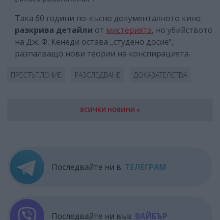
Така 60 години по-късно документалното кино
разкрива детайли
от
мистерията
, но убийството
на Дж. Ф. Кенеди остава „студено досие”,
разпалващо нови теории на конспирацията.
ПРЕСТЪПЛЕНИЕ
РАЗСЛЕДВАНЕ
ДОКАЗАТЕЛСТВА
ВСИЧКИ НОВИНИ »
Последвайте ни в
ТЕЛЕГРАМ
Последвайте ни във
ВАЙБЪР