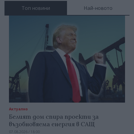
Топ новини
Най-новото
Актуално
Белият дом спира проекти за
възобновяема енергия в САЩ
07.08.2026 / 18:00