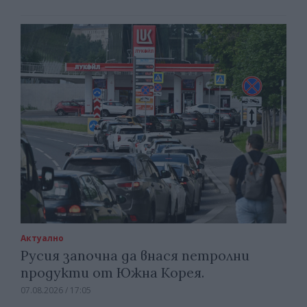
Актуално
Русия започна да внася петролни
продукти от Южна Корея.
07.08.2026 / 17:05