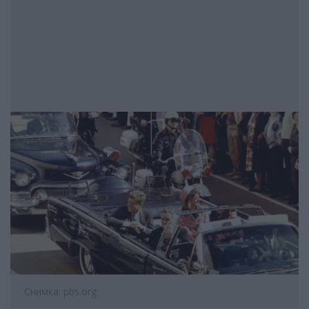
Снимка: pbs.org