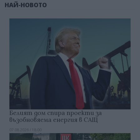
НАЙ-НОВОТО
Белият дом спира проекти за
възобновяема енергия в САЩ
07.08.2026 / 18:00