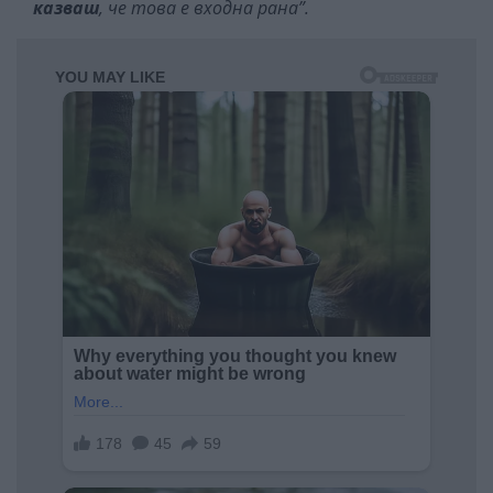
казваш
, че това е входна рана”.