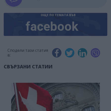
ОЩЕ ПО ТЕМАТА
ВЪВ
facebook
Сподели тази статия
в:
СВЪРЗАНИ СТАТИИ