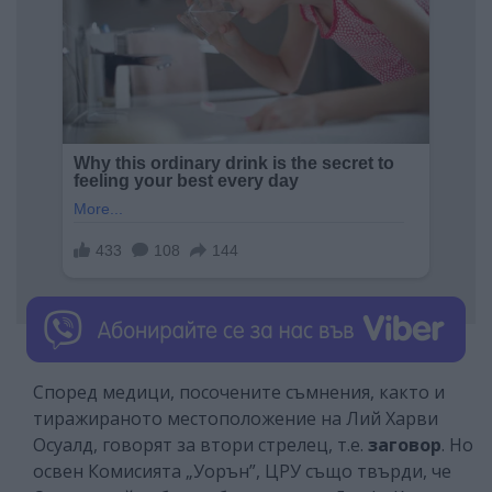
Според медици, посочените съмнения, както и
тиражираното местоположение на Лий Харви
Осуалд, говорят за втори стрелец, т.е.
заговор
. Но
освен Комисията „Уорън”, ЦРУ също твърди, че