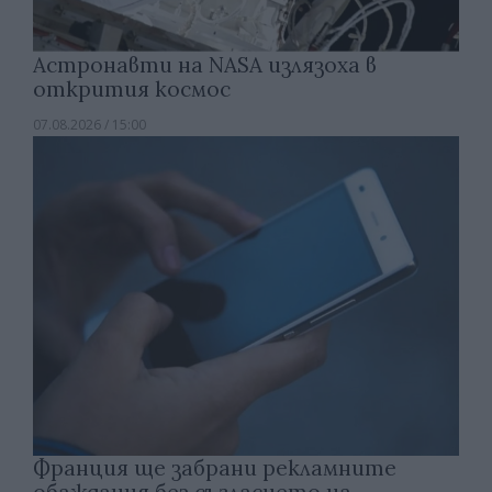
Астронавти на NASA излязоха в
открития космос
07.08.2026 / 15:00
Франция ще забрани рекламните