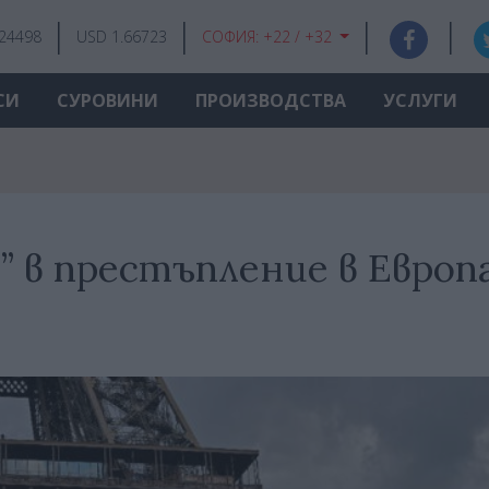
.24498
USD 1.66723
СОФИЯ:
+22 / +32
СИ
СУРОВИНИ
ПРОИЗВОДСТВА
УСЛУГИ
” в престъпление в Европ