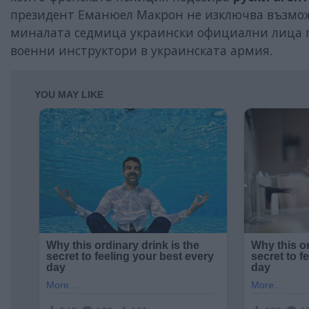
президент Еманюел Макрон не изключва възмо
миналата седмица украински официални лица п
военни инструктори в украинската армия.