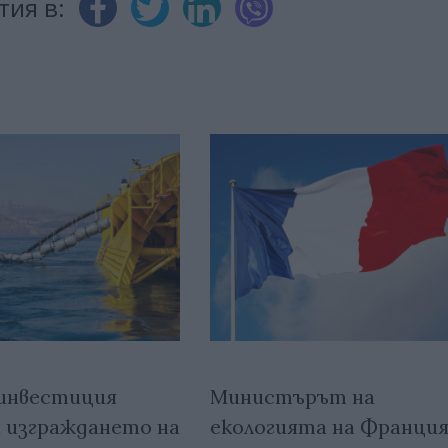
тия в:
инвестиция
Министърът на
 изграждането на
екологията на Франци