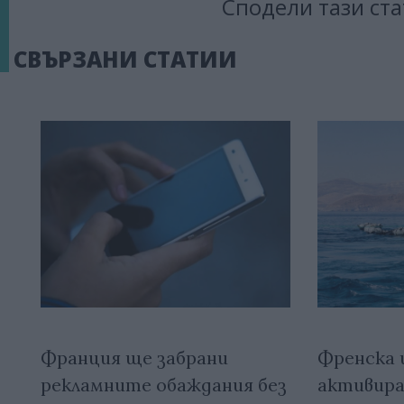
Сподели тази ста
СВЪРЗАНИ СТАТИИ
Франция ще забрани
Френска 
рекламните обаждания без
активира