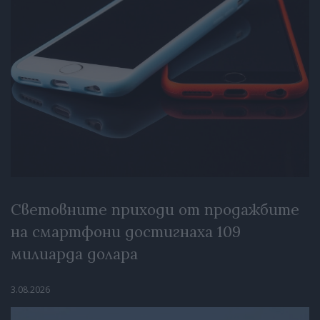
Световните приходи от продажбите
на смартфони достигнаха 109
милиарда долара
3.08.2026