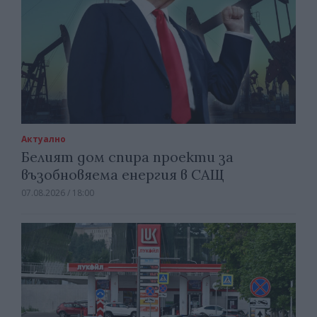
Актуално
Белият дом спира проекти за
възобновяема енергия в САЩ
07.08.2026 / 18:00