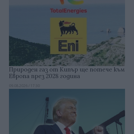
Природен газ от Кипър ще потече към
Европа през 2028 година
09.08.2026 / 17:30