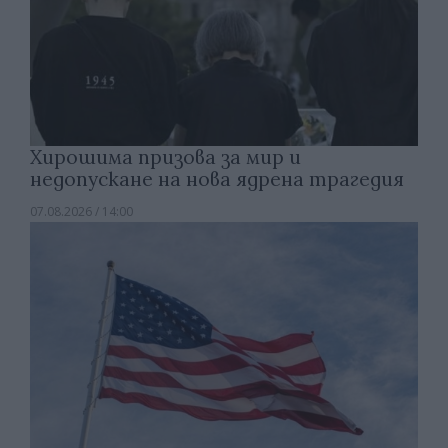
Хирошима призова за мир и
недопускане на нова ядрена трагедия
07.08.2026 / 14:00