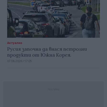
Актуално
Русия започна да внася петролни
продукти от Южна Корея.
07.08.2026 / 17:05
Реклама