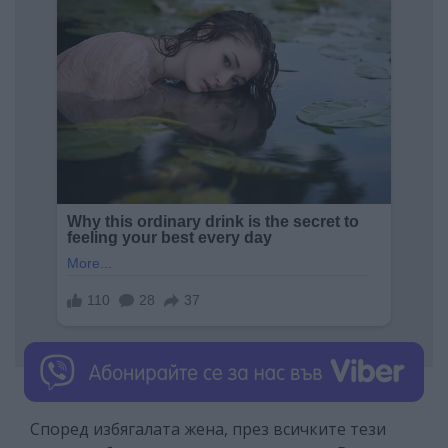
Според избягалата жена, през всичките тези