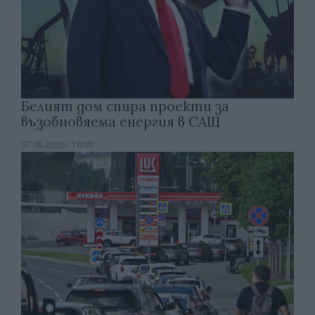
Белият дом спира проекти за
възобновяема енергия в САЩ
07.08.2026 / 18:00