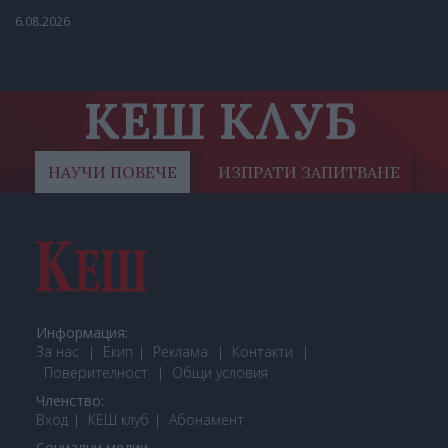
6.08.2026
КЕШ КЛУБ
НАУЧИ ПОВЕЧЕ
ИЗПРАТИ ЗАПИТВАНЕ
Информация:
За нас
Екип
Реклама
Контакти
Поверителност
Общи условия
Членство:
Вход
КЕШ клуб
Або
намент
Социални медии