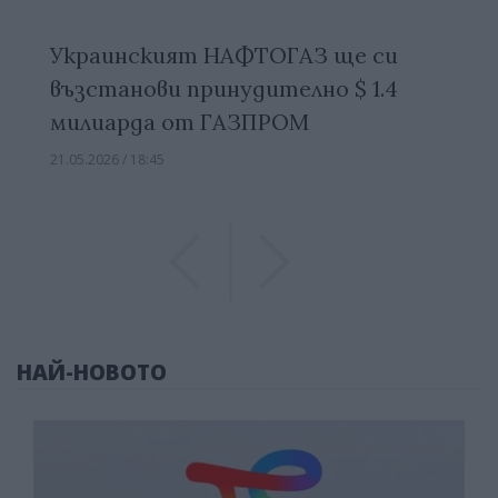
Украинският НАФТОГАЗ ще си
възстанови принудително $ 1.4
милиарда от ГАЗПРОМ
21.05.2026 / 18:45
Previous
Previous
НАЙ-НОВОТО