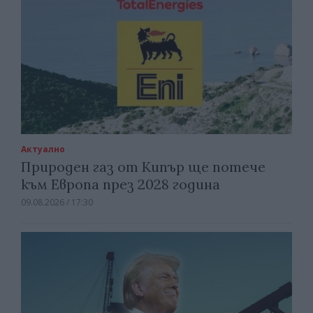
Актуално
Природен газ от Кипър ще потече
към Европа през 2028 година
09.08.2026 / 17:30