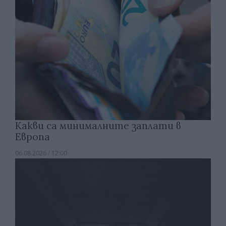
Какви са минималните заплати в
Европа
06.08.2026 / 12:00