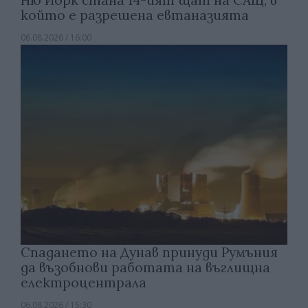
който е разрешена евтаназията
06.08.2026 / 16:00
Спадането на Дунав принуди Румъния
да възобнови работата на въглищна
електроцентрала
06.08.2026 / 15:30