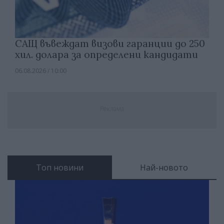
САЩ въвеждат визови гаранции до 250
хил. долара за определени кандидати
06.08.2026 / 10:00
Реклама
Топ новини
Най-новото