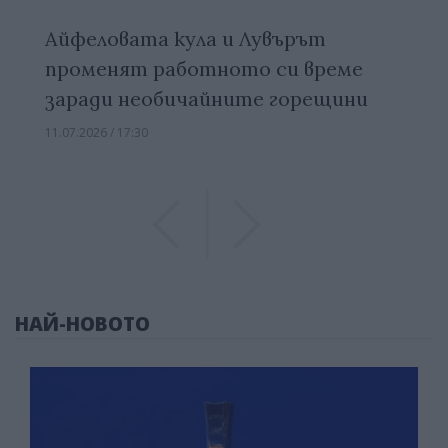
Айфеловата кула и Лувърът
променят работното си време
заради необичайните горещини
11.07.2026 / 17:30
Previous
Previous
НАЙ-НОВОТО