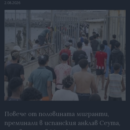
2.08.2026
Повече от половината мигранти,
преминали в испанския анклав Сеута,