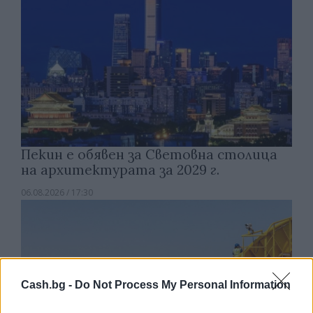
Пекин е обявен за Световна столица
на архитектурата за 2029 г.
06.08.2026 / 17:30
Cash.bg -
Do Not Process My Personal Information