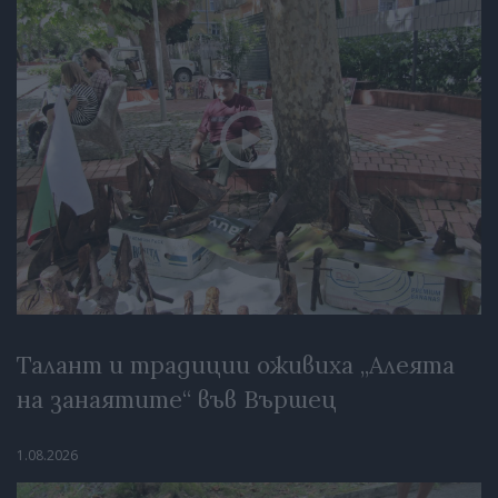
Талант и традиции оживиха „Алеята
на занаятите“ във Вършец
1.08.2026