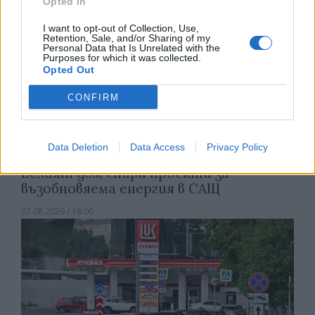
Opted In
I want to opt-out of Collection, Use,
Retention, Sale, and/or Sharing of my
Personal Data that Is Unrelated with the
Purposes for which it was collected.
Opted Out
CONFIRM
Data Deletion
Data Access
Privacy Policy
Белият дом спира проекти за
възобновяема енергия в САЩ
07.08.2026 / 18:00