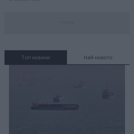
Реклама
Топ новини
Най-новото