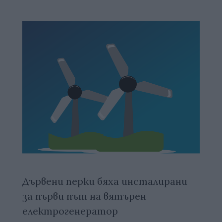
Дървени перки бяха инсталирани
за първи път на вятърен
електрогенератор