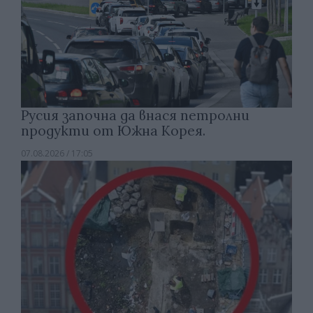
Русия започна да внася петролни
продукти от Южна Корея.
07.08.2026 / 17:05