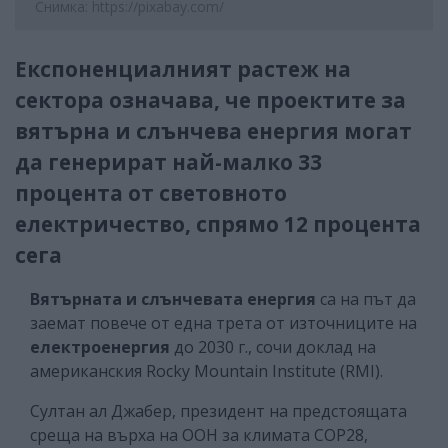
Снимка: https://pixabay.com/
Експоненциалният растеж на
сектора означава, че проектите за
вятърна и слънчева енергия могат
да генерират най-малко 33
процента от световното
електричество, спрямо 12 процента
сега
Вятърната и слънчевата енергия
са на път да
заемат повече от една трета от източниците на
електроенергия
до 2030 г., сочи доклад на
американския Rocky Mountain Institute (RMI).
Султан ал Джабер, президент на предстоящата
среща на върха на ООН за климата COP28,