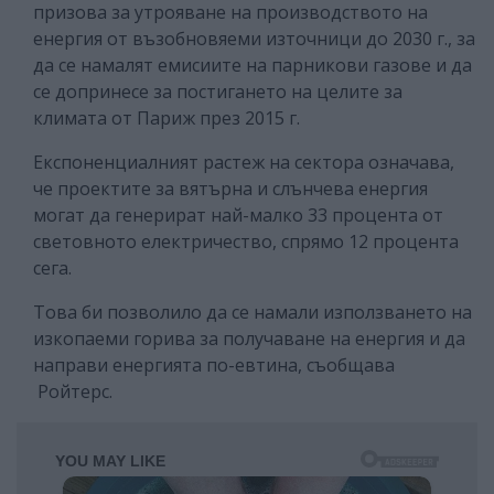
призова за утрояване на производството на
енергия от възобновяеми източници до 2030 г., за
да се намалят емисиите на парникови газове и да
се допринесе за постигането на целите за
климата от Париж през 2015 г.
Експоненциалният растеж на сектора означава,
че проектите за вятърна и слънчева енергия
могат да генерират най-малко 33 процента от
световното електричество, спрямо 12 процента
сега.
Това би позволило да се намали използването на
изкопаеми горива за получаване на енергия и да
направи енергията по-евтина, съобщава
Ройтерс.