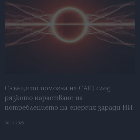
Слънцето помогна на САЩ след
рязкото нарастване на
потреблението на енергия заради ИИ
30.11.2025