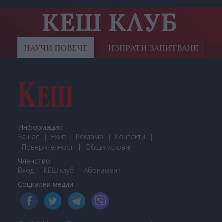
КЕШ КЛУБ
НАУЧИ ПОВЕЧЕ
ИЗПРАТИ ЗАПИТВАНЕ
Информация:
За нас
Екип
Реклама
Контакти
Поверителност
Общи условия
Членство:
Вход
КЕШ клуб
Або
намент
Социални медии