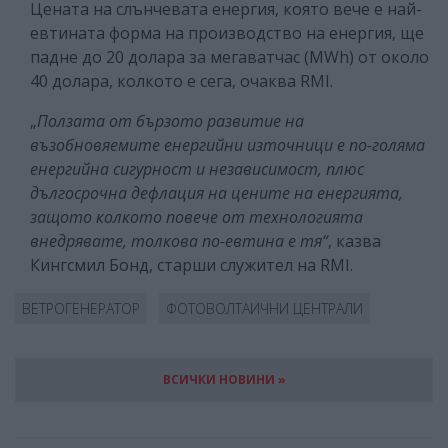
Цената на слънчевата енергия, която вече е най-
евтината форма на производство на енергия, ще
падне до 20 долара за мегаватчас (MWh) от около
40 долара, колкото е сега, очаква RMI.
„
Ползата от бързото развитие на
възобновяемите енергийни източници е по-голяма
енергийна сигурност и независимост, плюс
дългосрочна дефлация на цените на енергията,
защото колкото повече от технологията
внедрявате, толкова по-евтина е тя“
, казва
Кингсмил Бонд, старши служител на RMI.
ВЕТРОГЕНЕРАТОР
ФОТОВОЛТАИЧНИ ЦЕНТРАЛИ
ВСИЧКИ НОВИНИ »