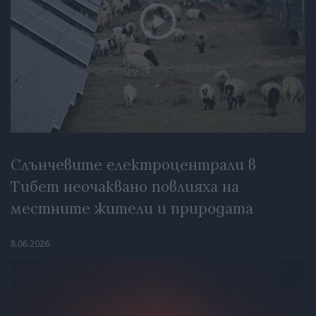
Слънчевите електроцентрали в
Тибет неочаквано повлияха на
местните жители и природата
8.06.2026