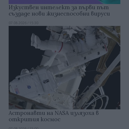
Изкуствен интелект за първи път
създаде нови жизнеспособни вируси
07.08.2026 / 15:30
Астронавти на NASA излязоха в
открития космос
07.08.2026 / 15:00