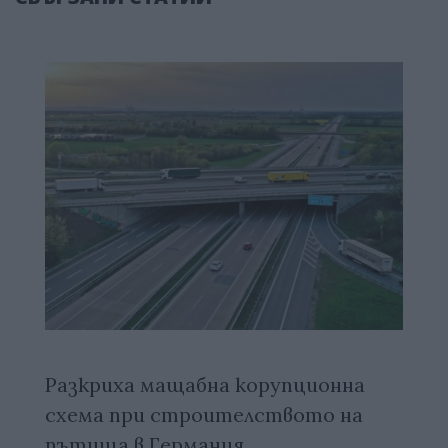
Разкриха мащабна корупционна
схема при строителството на
пътища в Германия