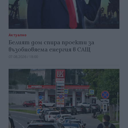
Актуално
Белият дом спира проекти за
възобновяема енергия в САЩ
07.08.2026 / 18:00