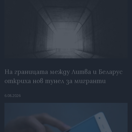
На границата между Литва и Беларус
откриха нов тунел за мигранти
6.08.2026