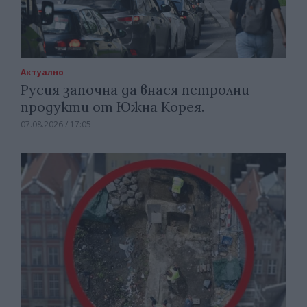
Актуално
Русия започна да внася петролни
продукти от Южна Корея.
07.08.2026 / 17:05