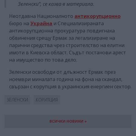
Зеленски“, се казва в материала.
Неотдавна Националното
антикорупционно
бюро на
Украйна
и Специализираната
антикорупционна прокуратура повдигнаха
обвинения срещу Ермак за легализиране на
парични средства чрез строителство на елитни
имоти в Киевска област. Съдът постанови арест
на имущество по това дело.
Зеленски освободи от длъжност Ермак през
ноември миналата година на фона на скандал,
свързан с корупция в украинския енергиен сектор.
ЗЕЛЕНСКИ
КОРУПЦИЯ
ВСИЧКИ НОВИНИ »