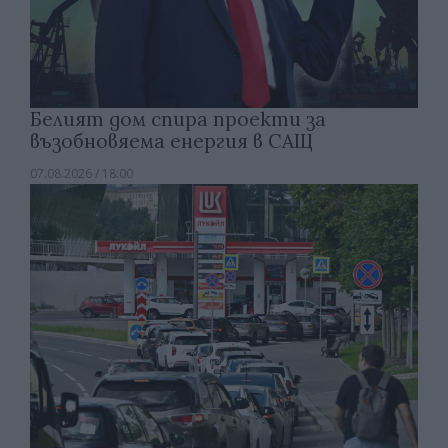
Белият дом спира проекти за
възобновяема енергия в САЩ
07.08.2026 / 18:00