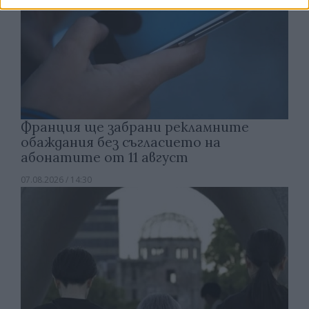
Франция ще забрани рекламните
обаждания без съгласието на
абонатите от 11 август
07.08.2026 / 14:30