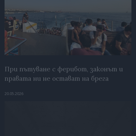
При пътуване с ферибот, законът и
правата ни не остават на брега
20.05.2026