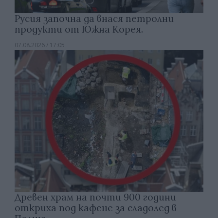
Русия започна да внася петролни
продукти от Южна Корея.
07.08.2026 / 17:05
Древен храм на почти 900 години
откриха под кафене за сладолед в