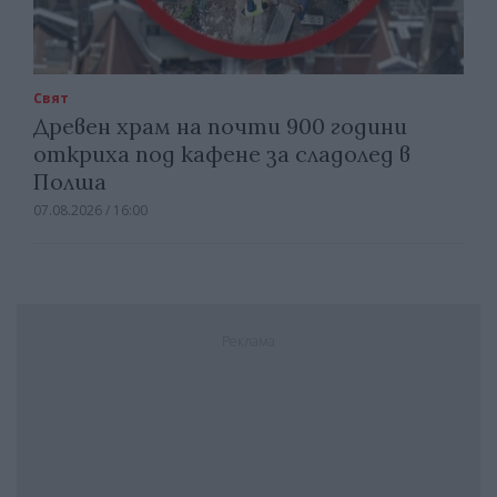
Свят
Древен храм на почти 900 години
откриха под кафене за сладолед в
Полша
07.08.2026 / 16:00
Реклама