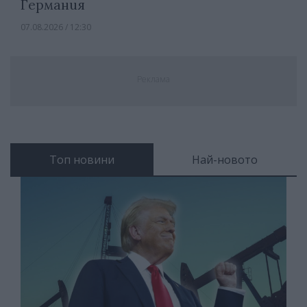
Германия
07.08.2026 / 12:30
Реклама
Топ новини
Най-новото