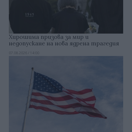
Хирошима призова за мир и
недопускане на нова ядрена трагедия
07.08.2026 / 14:00