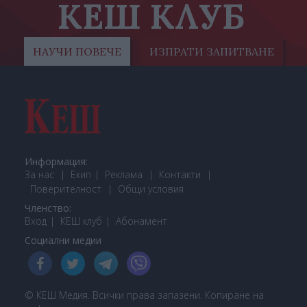
КЕШ КЛУБ
НАУЧИ ПОВЕЧЕ
ИЗПРАТИ ЗАПИТВАНЕ
Информация:
За нас
Екип
Реклама
Контакти
Поверителност
Общи условия
Членство:
Вход
КЕШ клуб
Або
намент
Социални медии
© КЕШ Медия. Всички права запазени. Копиране на