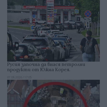
Русия започна да внася петролни
продукти от Южна Корея.
07.08.2026 / 17:05