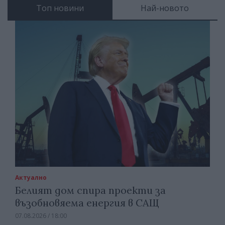
Топ новини
Най-новото
Актуално
Белият дом спира проекти за
възобновяема енергия в САЩ
07.08.2026 / 18:00