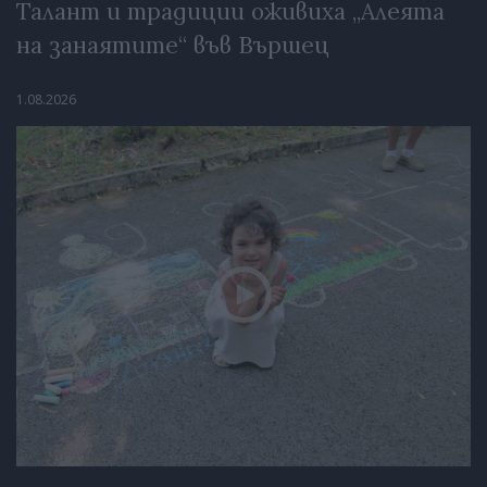
Талант и традиции оживиха „Алеята
на занаятите“ във Вършец
1.08.2026