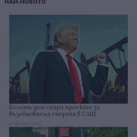
НАЙ-НОВОТО
Белият дом спира проекти за
възобновяема енергия в САЩ
07.08.2026 / 18:00