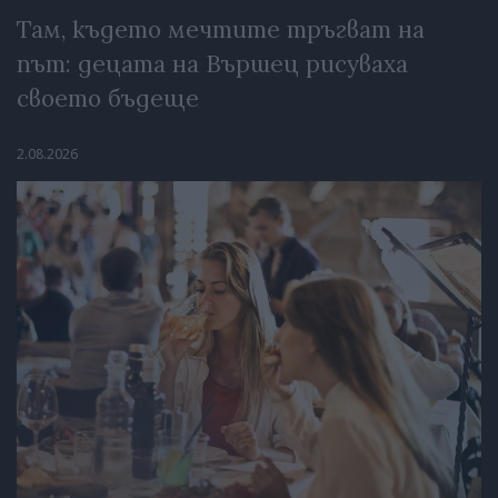
Там, където мечтите тръгват на
път: децата на Вършец рисуваха
своето бъдеще
2.08.2026