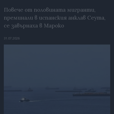
Повече от половината мигранти,
преминали в испанския анклав Сеута,
се завърнаха в Мароко
31.07.2026