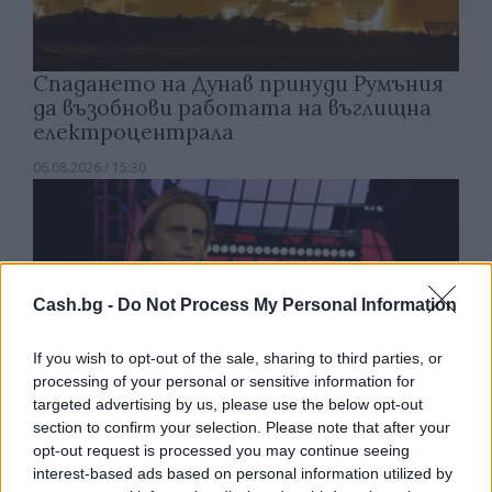
Спадането на Дунав принуди Румъния
да възобнови работата на въглищна
електроцентрала
06.08.2026 / 15:30
Cash.bg -
Do Not Process My Personal Information
If you wish to opt-out of the sale, sharing to third parties, or
processing of your personal or sensitive information for
targeted advertising by us, please use the below opt-out
section to confirm your selection. Please note that after your
opt-out request is processed you may continue seeing
interest-based ads based on personal information utilized by