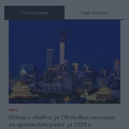
Топ новини
Най-новото
Свят
Пекин е обявен за Световна столица
на архитектурата за 2029 г.