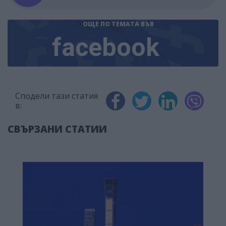
ОЩЕ ПО ТЕМАТА
ВЪВ
facebook
Сподели тази статия
в:
СВЪРЗАНИ СТАТИИ