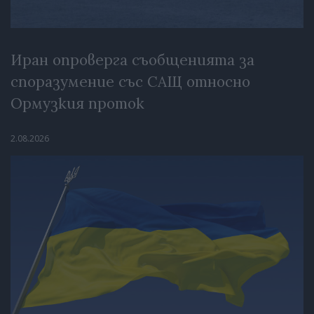
Иран опроверга съобщенията за
споразумение със САЩ относно
Ормузкия проток
2.08.2026