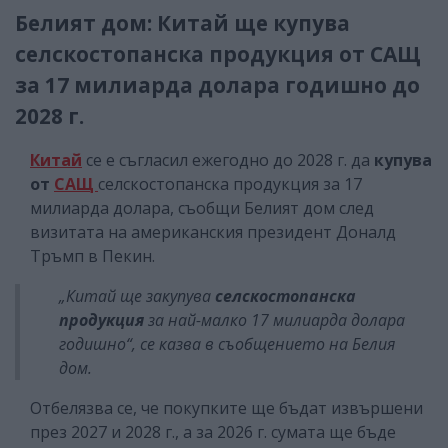
Белият дом: Китай ще купува
селскостопанска продукция от САЩ
за 17 милиарда долара годишно до
2028 г.
Китай
се е съгласил ежегодно до 2028 г. да
купува
от
САЩ
селскостопанска продукция за 17
милиарда долара, съобщи Белият дом след
визитата на американския президент Доналд
Тръмп в Пекин.
„Китай ще закупува
селскостопанска
продукция
за най-малко 17 милиарда долара
годишно“, се казва в съобщението на Белия
дом.
Отбелязва се, че покупките ще бъдат извършени
през 2027 и 2028 г., а за 2026 г. сумата ще бъде