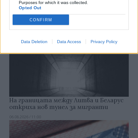
Purposes for which it was collected.
06.08.2026 / 12:00
Opted Out
CONFIRM
Data Deletion
Data Access
Privacy Policy
На границата между Литва и Беларус
откриха нов тунел за мигранти
06.08.2026 / 11:00