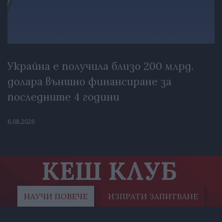
Украйна е получила близо 200 млрд.
долара външно финансиране за
последните 4 години
6.08.2026
КЕШ КЛУБ
НАУЧИ ПОВЕЧЕ
ИЗПРАТИ ЗАПИТВАНЕ