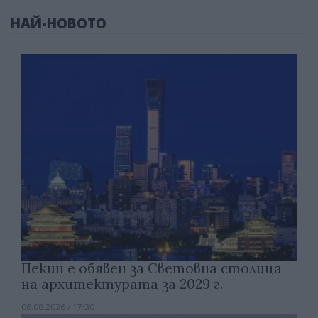
НАЙ-НОВОТО
Пекин е обявен за Световна столица
на архитектурата за 2029 г.
06.08.2026 / 17:30