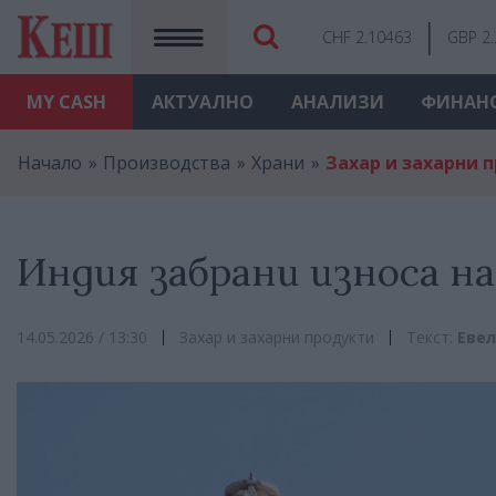
CHF 2.10463
GBP 2
MY
CASH
АКТУАЛНО
АНАЛИЗИ
ФИНАН
Начало
Производства
Храни
Захар и захарни 
Индия забрани износа на
14.05.2026 / 13:30
Захар и захарни продукти
Текст:
Евел