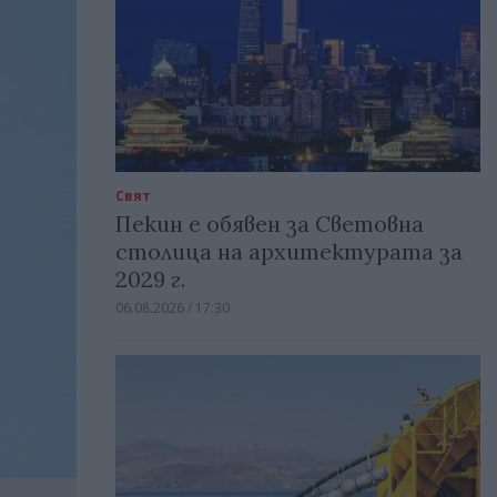
Свят
Пекин е обявен за Световна
столица на архитектурата за
2029 г.
06.08.2026 / 17:30