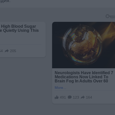
ндия.