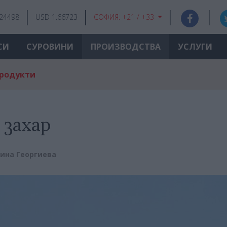
.24498
USD 1.66723
СОФИЯ:
+21 / +33
СИ
СУРОВИНИ
ПРОИЗВОДСТВА
УСЛУГИ
продукти
 захар
ина Георгиева