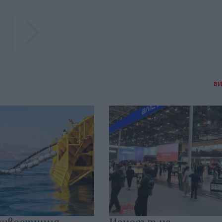
Previous
Previous
В