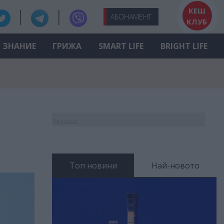
КЕШ
АБО
НАМЕНТ
КЛУБ
ЗНАНИЕ
ГРИЖА
SMART LIFE
BRIGHT LIFE
Реклама
Топ новини
Най-новото