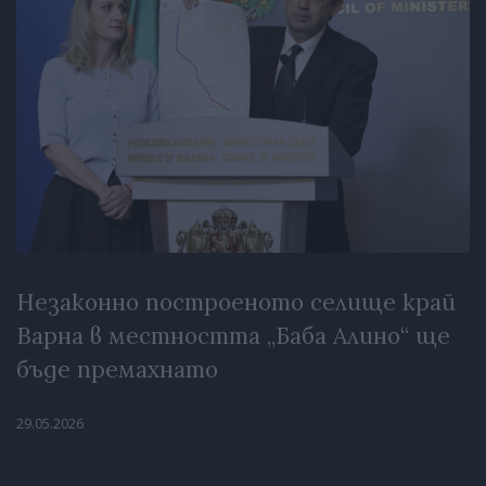
Незаконно построеното селище край
Варна в местността „Баба Алино“ ще
бъде премахнато
29.05.2026