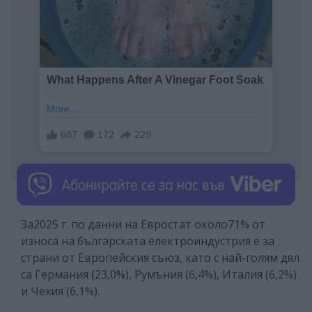
За2025 г. по данни на Евростат около71% от
износа на българската електроиндустрия е за
страни от Европейския съюз, като с най-голям дял
са Германия (23,0%), Румъния (6,4%), Италия (6,2%)
и Чехия (6,1%).