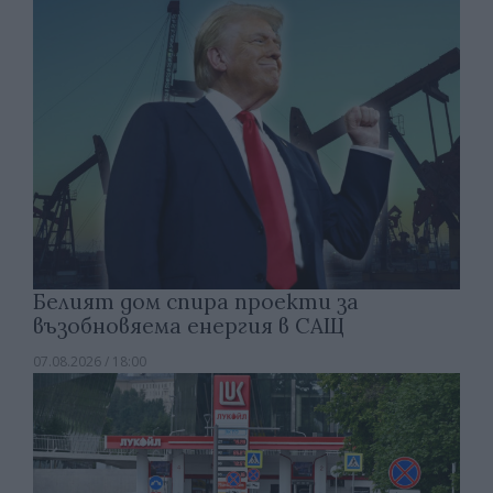
Белият дом спира проекти за
възобновяема енергия в САЩ
07.08.2026 / 18:00