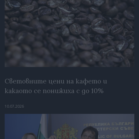
Световните цени на кафето и
какаото се понижиха с до 10%
10.07.2026