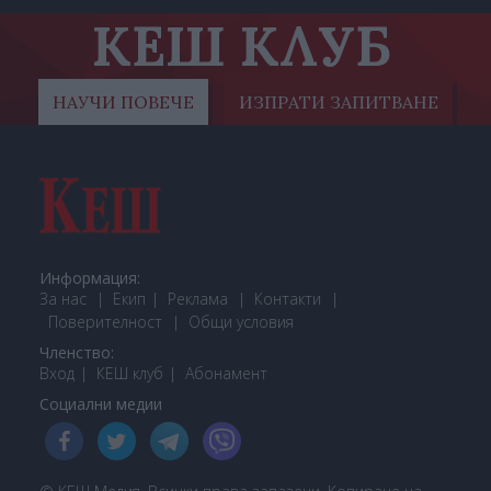
КЕШ КЛУБ
НАУЧИ ПОВЕЧЕ
ИЗПРАТИ ЗАПИТВАНЕ
Информация:
За нас
Екип
Реклама
Контакти
Поверителност
Общи условия
Членство:
Вход
КЕШ клуб
Або
намент
Социални медии