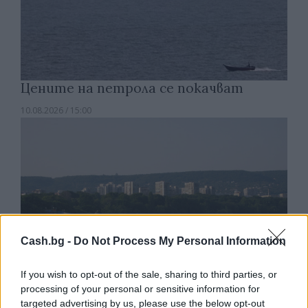
Цените на петрола се покачват
10.08.2026 / 15:00
Cash.bg -
Do Not Process My Personal Information
If you wish to opt-out of the sale, sharing to third parties, or
processing of your personal or sensitive information for
targeted advertising by us, please use the below opt-out