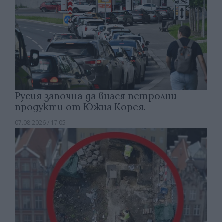
Русия започна да внася петролни
продукти от Южна Корея.
07.08.2026 / 17:05