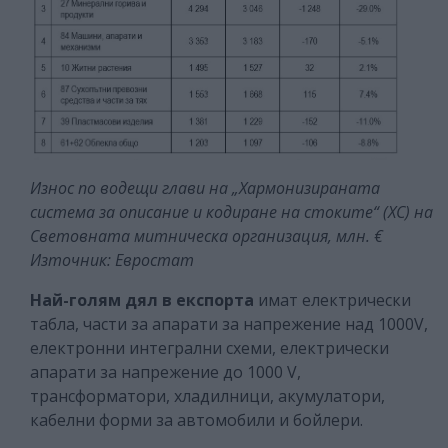
Износ по водещи глави на „Хармонизираната
система за описание и кодиране на стоките“ (ХС) на
Световната митническа организация, млн. €
Източник: Евростат
Най-голям дял в експорта
имат електрически
табла, части за апарати за напрежение над 1000V,
електронни интегрални схеми, електрически
апарати за напрежение до 1000 V,
трансформатори, хладилници, акумулатори,
кабелни форми за автомобили и бойлери.