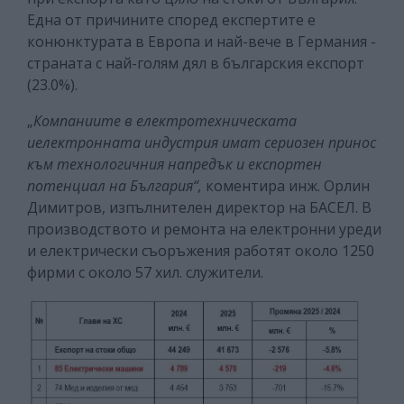
Една от причините според експертите е
конюнктурата в Европа и най-вече в Германия -
страната с най-голям дял в българския експорт
(23.0%).
„
Компаниите в електротехническата
иелектронната индустрия имат сериозен принос
към технологичния напредък и експортeн
потенциал на България“,
коментира инж. Орлин
Димитров, изпълнителен директор на БАСЕЛ. В
производството и ремонта на електронни уреди
и електрически съоръжения работят около 1250
фирми с около 57 хил. служители.