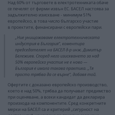
Над 60% от търговете в електротехниката обаче
се печелят от фирми извън ЕС. БАСЕЛ настоява за
задължително изискване - минимум 51%
европейско, в това число българско участие
в проектите, финансирани с европейски пари.
„Ние унищожаваме електротехническата
индустрия в България“, коментира
председателят на БАСЕЛ д-р инж. Димитър
Бележиев. Според него изискването за над
50% европейско участие не е ново —
България е имала такава практика. „Тя
просто трябва да се върне“, добавя той.
Офертите с доказано европейско производство,
което е над 50%, трябва да получават предимство
при оценяване, а всеки кандидат да декларира
произхода на компонентите. Сред конкретните
мерки на БАСЕЛ са и критерий „сигурност на