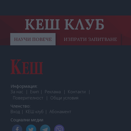
КЕШ КЛУБ
НАУЧИ ПОВЕЧЕ
ИЗПРАТИ ЗАПИТВАНЕ
Информация:
За нас
Екип
Реклама
Контакти
Поверителност
Общи условия
Членство:
Вход
КЕШ клуб
Або
намент
Социални медии