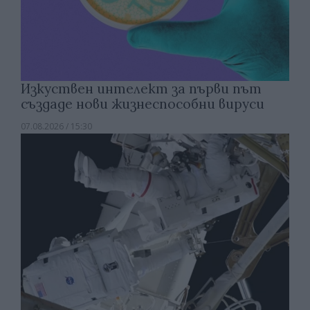
Изкуствен интелект за първи път
създаде нови жизнеспособни вируси
07.08.2026 / 15:30