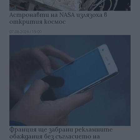
Астронавти на NASA излязоха в
открития космос
07.08.2026 / 15:00
Франция ще забрани рекламните
обаждания без съгласието на