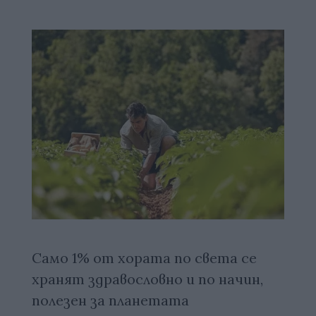
Само 1% от хората по света се
хранят здравословно и по начин,
полезен за планетата