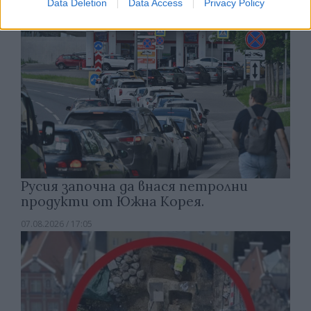
Data Deletion
Data Access
Privacy Policy
Русия започна да внася петролни
продукти от Южна Корея.
07.08.2026 / 17:05