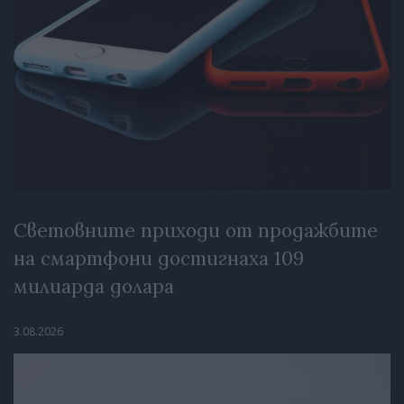
Световните приходи от продажбите
на смартфони достигнаха 109
милиарда долара
3.08.2026