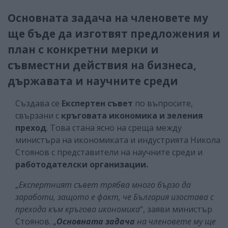
Основната задача на членовете му
ще бъде да изготвят предложения и
план с конкретни мерки и
съвместни действия на бизнеса,
държавата и научните среди
Създава се
Експертен съвет
по въпросите,
свързани с
кръговата икономика и зеления
преход
. Това стана ясно на среща между
министъра на икономиката и индустрията Никола
Стоянов с представители на научните среди и
работодателски организации.
„
Експертният съвет трябва много бързо да
заработи, защото е факт, че България изостава с
прехода към кръгова икономика
“, заяви министър
Стоянов. „
Основната задача
на членовете му ще