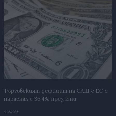
Търговският дефицит на САЩ с ЕС е
нараснал с 36,4% през юни
4.08.2026