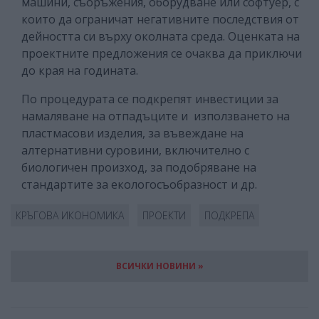
машини, съоръжения, оборудване или софтуер, с
които да ограничат негативните последствия от
дейността си върху околната среда. Оценката на
проектните предложения се очаква да приключи
до края на годината.
По процедурата се подкрепят инвестиции за
намаляване на отпадъците и използването на
пластмасови изделия, за въвеждане на
алтернативни суровини, включително с
биологичен произход, за подобряване на
стандартите за екологосъобразност и др.
КРЪГОВА ИКОНОМИКА
ПРОЕКТИ
ПОДКРЕПА
ВСИЧКИ НОВИНИ »