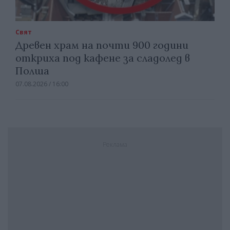
Свят
Древен храм на почти 900 години
откриха под кафене за сладолед в
Полша
07.08.2026 / 16:00
Реклама