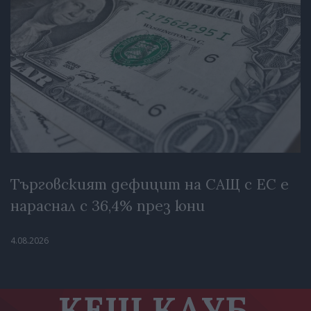
Търговският дефицит на САЩ с ЕС е
нараснал с 36,4% през юни
4.08.2026
КЕШ КЛУБ