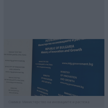
Снимка: Министерство на иновациите и растежа