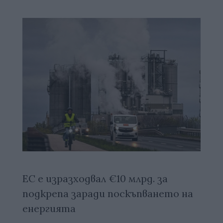
ЕС е изразходвал €10 млрд. за
подкрепа заради поскъпването на
енергията