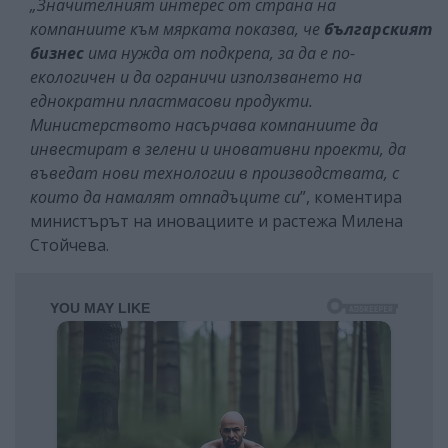
„Значителният интерес от страна на
компаниите към мярката показва, че
българският
бизнес
има нужда от подкрепа, за да е по-
екологичен и да ограничи използването на
еднократни пластмасови продукти.
Министерството насърчава компаниите да
инвестират в зелени и иновативни проекти, да
въведат нови технологии в производствата, с
които да намалят отпадъците си
”, коментира
министърът на иновациите и растежа Милена
Стойчева.