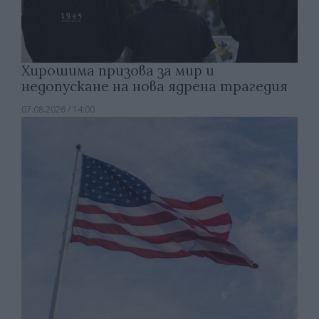
Хирошима призова за мир и
недопускане на нова ядрена трагедия
07.08.2026 / 14:00