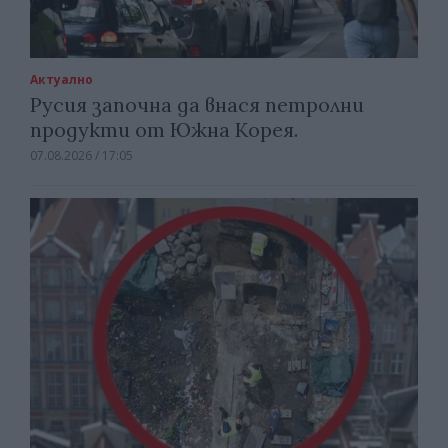
Актуално
Русия започна да внася петролни
продукти от Южна Корея.
07.08.2026 / 17:05