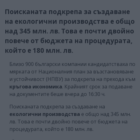
Поисканата подкрепа за създаване
на екологични производства е общо
над 345 млн. лв. Това е почти двойно
повече от бюджета на процедурата,
който е 180 млн. лв.
Близо 900 български компании кандидатстваха по
мярката от Националния план за възстановяване
и устойчивост (НПВУ) за подкрепа на прехода към
кръгова икономика
. Крайният срок за подаване
на документите беше вчера до 16:30 ч.
Поисканата подкрепа за създаване на
екологични производства
е общо над 345 млн.
лв. Това е почти двойно повече от бюджета на
процедурата, който е 180 млн. лв.