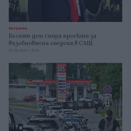
Актуално
Белият дом спира проекти за
възобновяема енергия в САЩ
07.08.2026 / 18:00