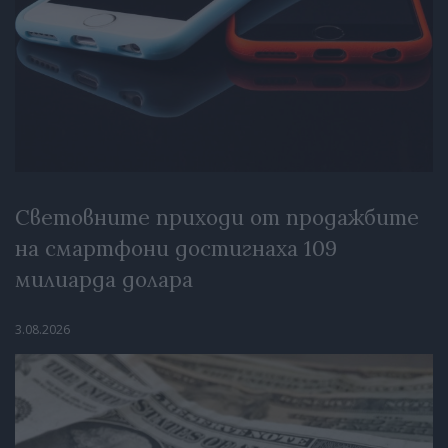
Световните приходи от продажбите
на смартфони достигнаха 109
милиарда долара
3.08.2026