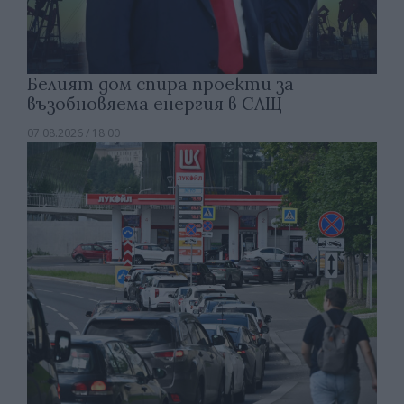
Белият дом спира проекти за
възобновяема енергия в САЩ
07.08.2026 / 18:00