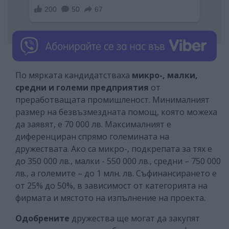
По мярката кандидатстваха
микро-, малки,
средни и големи предприятия
от
преработващата промишленост. Минималният
размер на безвъзмездната помощ, която можеха
да заявят, е 70 000 лв. Максималният е
диференциран спрямо големината на
дружествата. Ако са микро-, подкрепата за тях е
до 350 000 лв., малки - 550 000 лв., средни – 750 000
лв., а големите – до 1 млн. лв. Съфинансирането е
от 25% до 50%, в зависимост от категорията на
фирмата и мястото на изпълнение на проекта.
Одобрените
дружества ще могат да закупят