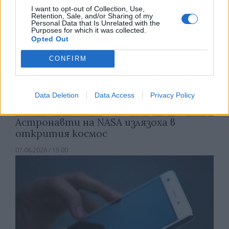
I want to opt-out of Collection, Use,
Retention, Sale, and/or Sharing of my
Personal Data that Is Unrelated with the
Purposes for which it was collected.
Opted Out
CONFIRM
Data Deletion
Data Access
Privacy Policy
Астронавти на NASA излязоха в
открития космос
07.08.2026 / 15:00