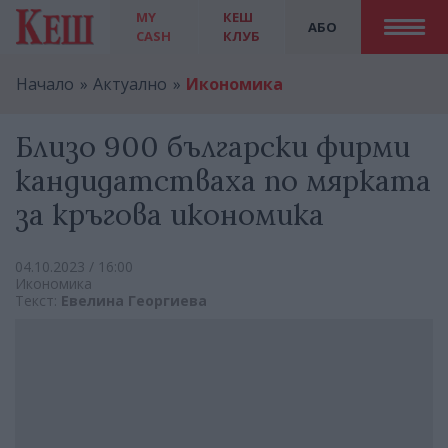
MY
КЕШ
АБО
CASH
КЛУБ
Начало
Актуално
Икономика
Близо 900 български фирми
кандидатстваха по мярката
за кръгова икономика
04.10.2023 / 16:00
Икономика
Текст:
Евелина Георгиева