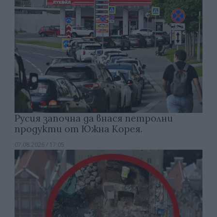
Русия започна да внася петролни
продукти от Южна Корея.
07.08.2026 / 17:05