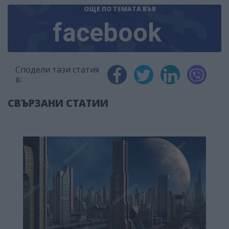
ОЩЕ ПО ТЕМАТА
ВЪВ
facebook
Сподели тази статия
в:
СВЪРЗАНИ СТАТИИ