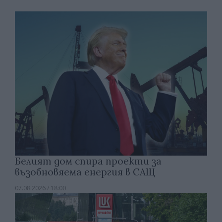
Белият дом спира проекти за
възобновяема енергия в САЩ
07.08.2026 / 18:00