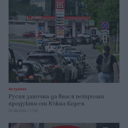
Актуално
Русия започна да внася петролни
продукти от Южна Корея.
07.08.2026 / 17:05