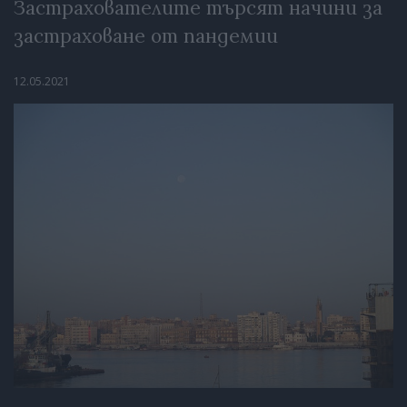
Застрахователите търсят начини за
застраховане от пандемии
12.05.2021