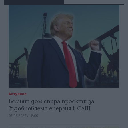
Актуално
Белият дом спира проекти за
възобновяема енергия в САЩ
07.08.2026 / 18:00