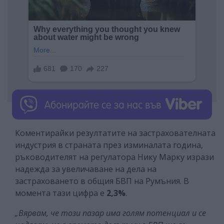
Коментирайки резултатите на застрахователната
индустрия в страната през изминалата година,
ръководителят на регулатора Нику Марку изрази
надежда за увеличаване на дела на
застраховането в общия БВП на Румъния. В
момента тази цифра е
2,3%
.
„Вярвам, че този пазар има голям потенциал и се