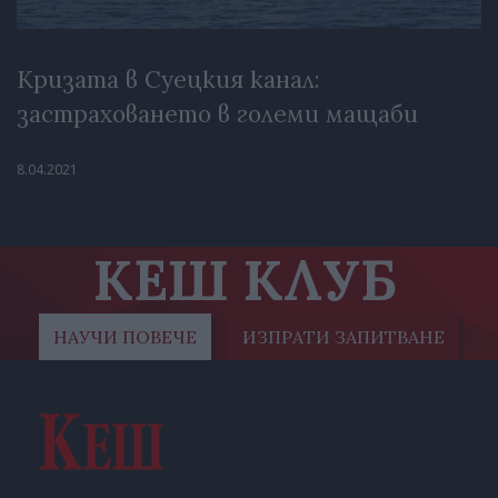
Кризата в Суецкия канал:
застраховането в големи мащаби
8.04.2021
КЕШ КЛУБ
НАУЧИ ПОВЕЧЕ
ИЗПРАТИ ЗАПИТВАНЕ