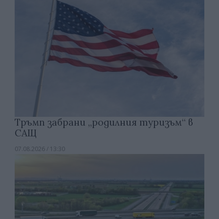
Тръмп забрани „родилния туризъм“ в
САЩ
07.08.2026 / 13:30