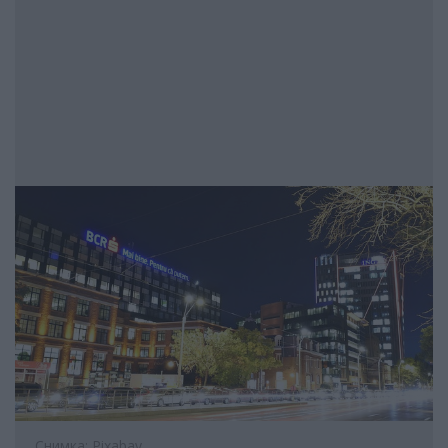
Снимка: Pixabay