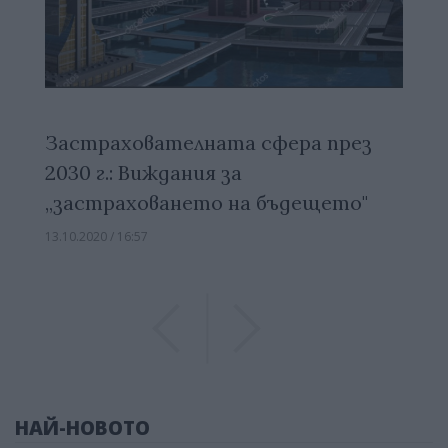
Застрахователната сфера през
2030 г.: Виждания за
„застраховането на бъдещето"
13.10.2020 / 16:57
Previous
Previous
НАЙ-НОВОТО