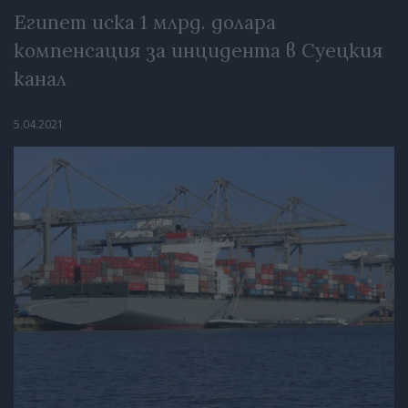
Египет иска 1 млрд. долара
компенсация за инцидента в Суецкия
канал
5.04.2021