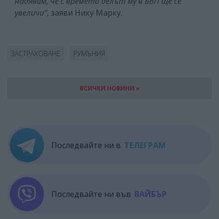
надявам, че с времето делът му в БВП ще се
увеличи“
, заяви Нику Марку.
ЗАСТРАХОВАНЕ
РУМЪНИЯ
ВСИЧКИ НОВИНИ »
Последвайте ни в
ТЕЛЕГРАМ
Последвайте ни във
ВАЙБЪР