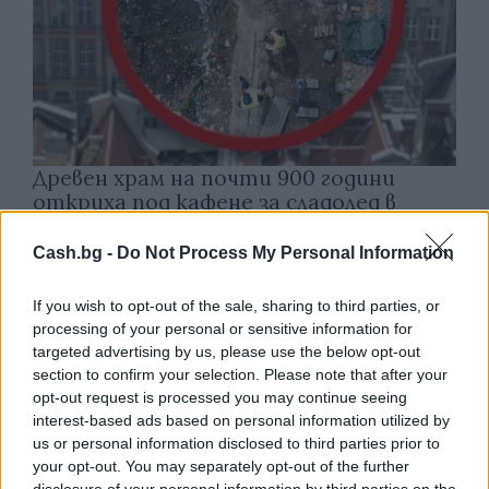
Древен храм на почти 900 години
откриха под кафене за сладолед в
Полша
Cash.bg -
Do Not Process My Personal Information
07.08.2026 / 16:00
If you wish to opt-out of the sale, sharing to third parties, or
processing of your personal or sensitive information for
targeted advertising by us, please use the below opt-out
section to confirm your selection. Please note that after your
opt-out request is processed you may continue seeing
interest-based ads based on personal information utilized by
us or personal information disclosed to third parties prior to
your opt-out. You may separately opt-out of the further
disclosure of your personal information by third parties on the