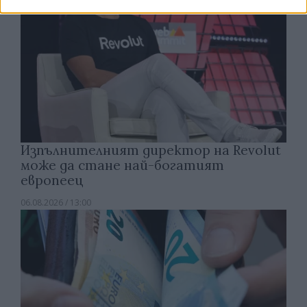
Изпълнителният директор на Revolut
може да стане най-богатият
европеец
06.08.2026 / 13:00