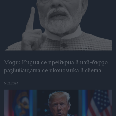
Моди: Индия се превърна в най-бързо
развиващата се икономика в света
6.02.2024