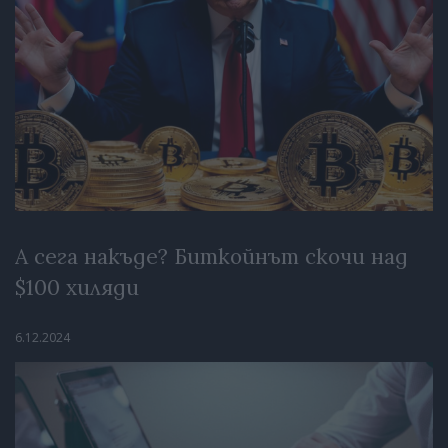
А сега накъде? Биткойнът скочи над
$100 хиляди
6.12.2024