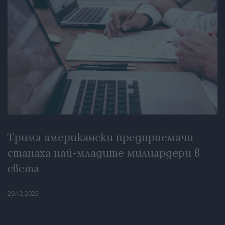
Трима американски предприемачи
станаха най-младите милиардери в
света
29.12.2025