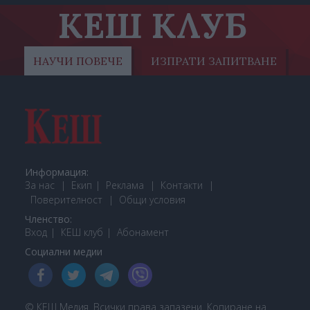
КЕШ КЛУБ
НАУЧИ ПОВЕЧЕ
ИЗПРАТИ ЗАПИТВАНЕ
Информация:
За нас
Екип
Реклама
Контакти
Поверителност
Общи условия
Членство:
Вход
КЕШ клуб
Або
намент
Социални медии
© КЕШ Медия. Всички права запазени. Копиране на