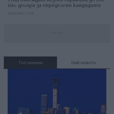
хил. долара за определени кандидати
06.08.2026 / 10:00
Реклама
Топ новини
Най-новото