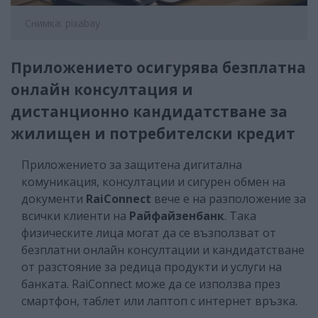
Снимка: pixabay
Приложението осигурява безплатна
онлайн консултация и
дистанционно кандидатстване за
жилищен и потребителски кредит
Приложението за защитена дигитална
комуникация, консултации и сигурен обмен на
документи
RaiConnect
вече е на разположение за
всички клиенти на
Райфайзенбанк
. Така
физическите лица могат да се възползват от
безплатни онлайн консултации и кандидатстване
от разстояние за редица продукти и услуги на
банката. RaiConnect може да се използва през
смартфон, таблет или лаптоп с интернет връзка.