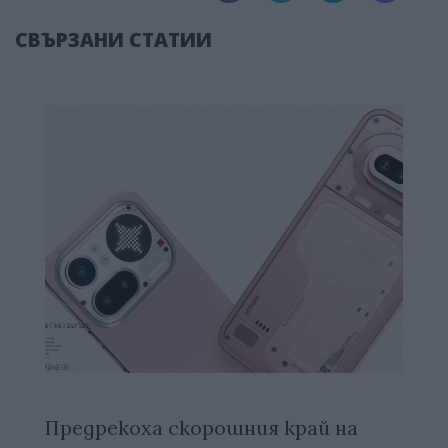
СВЪРЗАНИ СТАТИИ
Предрекоха скорошния край на