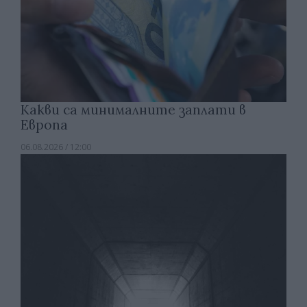
Какви са минималните заплати в
Европа
06.08.2026 / 12:00