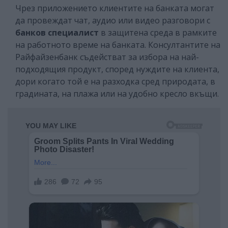
Чрез приложението клиентите на банката могат
да провеждат чат, аудио или видео разговори с
банков специалист
в защитена среда в рамките
на работното време на банката. Консултантите на
Райфайзенбанк съдействат за избора на най-
подходящия продукт, според нуждите на клиента,
дори когато той е на разходка сред природата, в
градината, на плажа или на удобно кресло вкъщи.