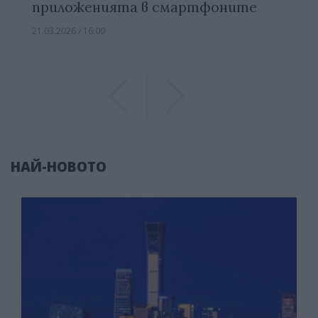
приложенията в смартфоните
21.03.2026 / 16:00
Previous
Previous
НАЙ-НОВОТО