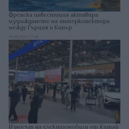
Френска инвестиция активира
изграждането на интерконектора
между Гърция и Кипър
06.08.2026 / 17:06
Износът на електромобили от Китай