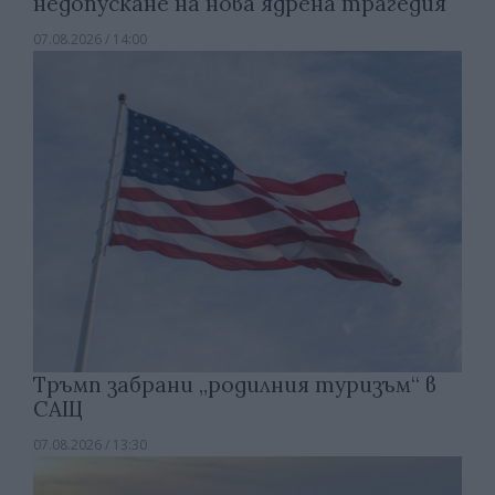
недопускане на нова ядрена трагедия
07.08.2026 / 14:00
Тръмп забрани „родилния туризъм“ в
САЩ
07.08.2026 / 13:30