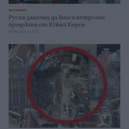
Актуално
Русия започна да внася петролни
продукти от Южна Корея.
07.08.2026 / 17:05