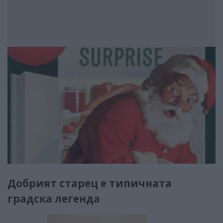
Добрият старец е типичната
градска легенда