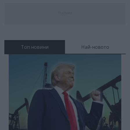
Реклама
Топ новини
Най-новото