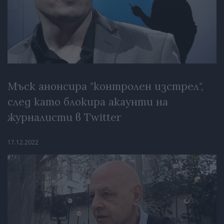
Мъск анонсира "контролен изстрел",
след като блокира акаунти на
журналисти в Twitter
17.12.2022