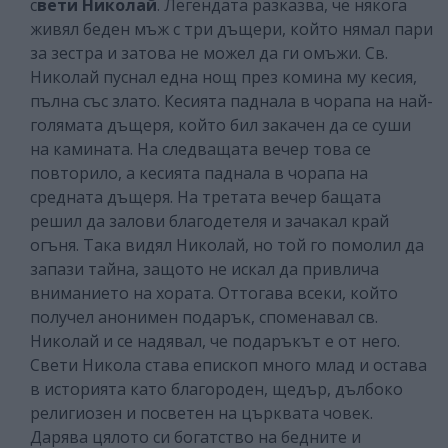
с
вети Николай
. Легендата разказва, че някога
живял беден мъж с три дъщери, който нямал пари
за зестра и затова не можел да ги омъжи. Св.
Николай пуснал една нощ през комина му кесия,
пълна със злато. Кесията паднала в чорапа на най-
голямата дъщеря, който бил закачен да се суши
на камината. На следващата вечер това се
повторило, а кесията паднала в чорапа на
средната дъщеря. На третата вечер бащата
решил да залови благодетеля и зачакал край
огъня. Така видял Николай, но той го помолил да
запази тайна, защото не искал да привлича
вниманието на хората. Оттогава всеки, който
получел анонимен подарък, споменавал св.
Николай и се надявал, че подаръкът е от него.
Свети Никола става епископ много млад и остава
в историята като благороден, щедър, дълбоко
религиозен и посветен на църквата човек.
Дарява цялото си богатство на бедните и