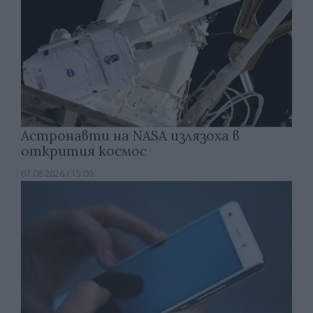
Астронавти на NASA излязоха в
открития космос
07.08.2026 / 15:00