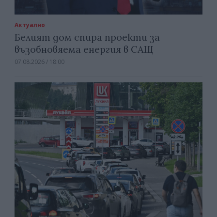
Актуално
Белият дом спира проекти за
възобновяема енергия в САЩ
07.08.2026 / 18:00