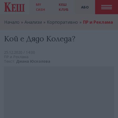
MY
КЕШ
АБО
CASH
КЛУБ
Начало
Анализи
Корпоративно
ПР и Реклама
Кой е Дядо Коледа?
25.12.2020 / 14:00
ПР и Реклама
Текст:
Диана Юсколова