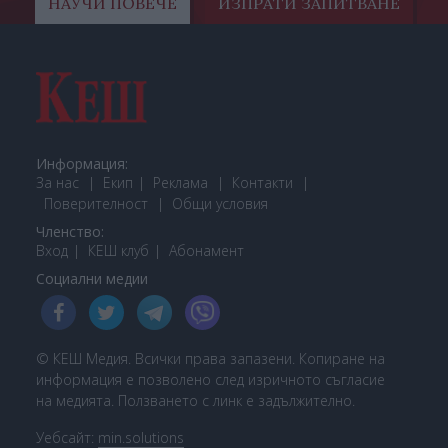
НАУЧИ ПОВЕЧЕ
ИЗПРАТИ ЗАПИТВАНЕ
Информация:
За нас
Екип
Реклама
Контакти
Поверителност
Общи условия
Членство:
Вход
КЕШ клуб
Або
намент
Социални медии
© КЕШ Медия. Всички права запазени. Копиране на
информация е позволено след изричното съгласие
на медията. Ползването с линк е задължително.
Уебсайт:
min.solutions