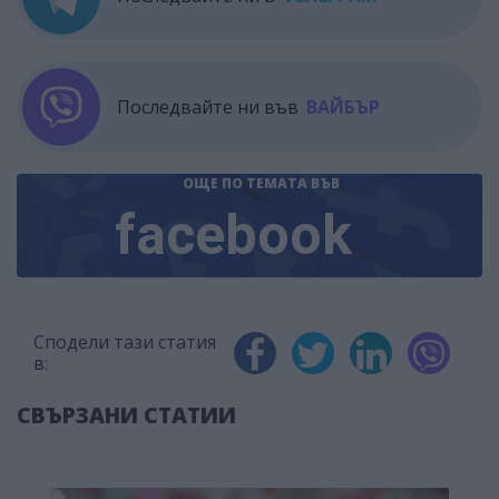
Последвайте ни във
ВАЙБЪР
ОЩЕ ПО ТЕМАТА
ВЪВ
facebook
Сподели тази статия
в:
СВЪРЗАНИ СТАТИИ