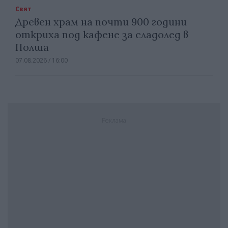
Свят
Древен храм на почти 900 години
откриха под кафене за сладолед в
Полша
07.08.2026 / 16:00
Реклама