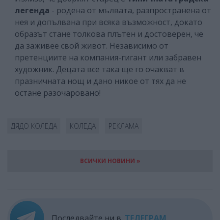
легенда
- родена от мълвата, разпространена от
нея и допълвана при всяка възможност, докато
образът стане толкова плътен и достоверен, че
да заживее свой живот. Независимо от
претенциите на компания-гигант или забравен
художник. Децата все така ще го очакват в
празничната нощ и дано никое от тях да не
остане разочаровано!
ДЯДО КОЛЕДА
КОЛЕДА
РЕКЛАМА
ВСИЧКИ НОВИНИ »
Последвайте ни в
ТЕЛЕГРАМ