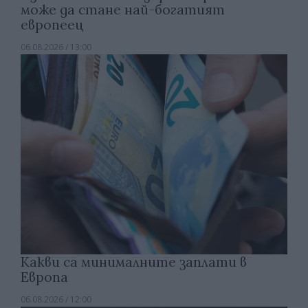
може да стане най-богатият
европеец
06.08.2026 / 13:00
Какви са минималните заплати в
Европа
06.08.2026 / 12:00