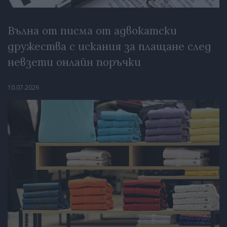
Вълна от писма от адвокатски
дружества с искания за плащане след
невзети онлайн поръчки
10.07.2026