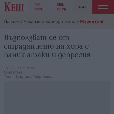
MY
КЕШ
АБО
CASH
КЛУБ
Начало
Анализи
Корпоративно
Маркетинг
Възползват се от
страданието на хора с
паник атаки и депресия
15.12.2024 / 15:00
Маркетинг
Текст:
Евелина Георгиева