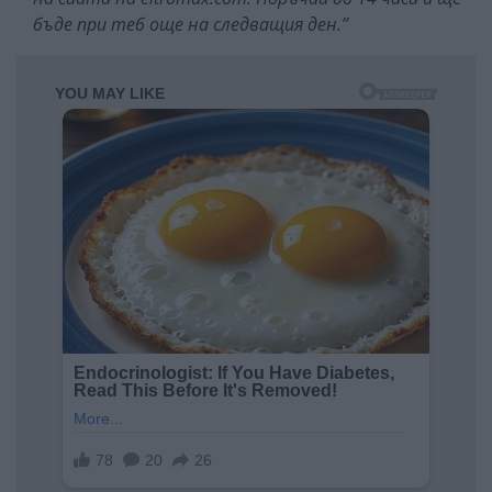
бъде при теб още на следващия ден.”