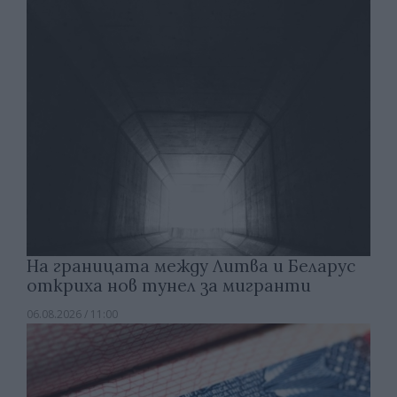
На границата между Литва и Беларус
откриха нов тунел за мигранти
06.08.2026 / 11:00