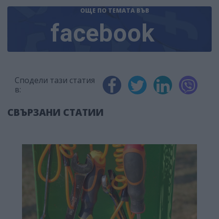
ОЩЕ ПО ТЕМАТА
ВЪВ
facebook
Сподели тази статия
в:
СВЪРЗАНИ СТАТИИ