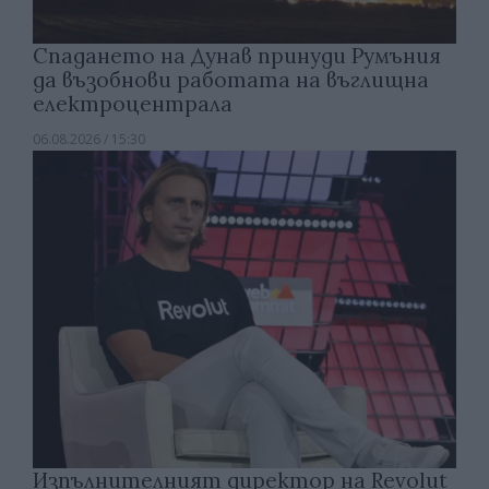
Спадането на Дунав принуди Румъния
да възобнови работата на въглищна
електроцентрала
06.08.2026 / 15:30
Изпълнителният директор на Revolut