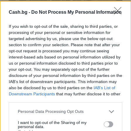
Cash.bg -
Do Not Process My Personal Information
If you wish to opt-out of the sale, sharing to third parties, or
processing of your personal or sensitive information for
targeted advertising by us, please use the below opt-out
section to confirm your selection. Please note that after your
opt-out request is processed you may continue seeing
interest-based ads based on personal information utilized by
Износът на електромобили от Китай
us or personal information disclosed to third parties prior to
е нараснал със 120%
your opt-out. You may separately opt-out of the further
disclosure of your personal information by third parties on the
06.08.2026 / 16:30
IAB’s list of downstream participants. This information may
also be disclosed by us to third parties on the
IAB’s List of
Downstream Participants
that may further disclose it to other
third parties.
Personal Data Processing Opt Outs
I want to opt-out of the Sharing of my
personal data.