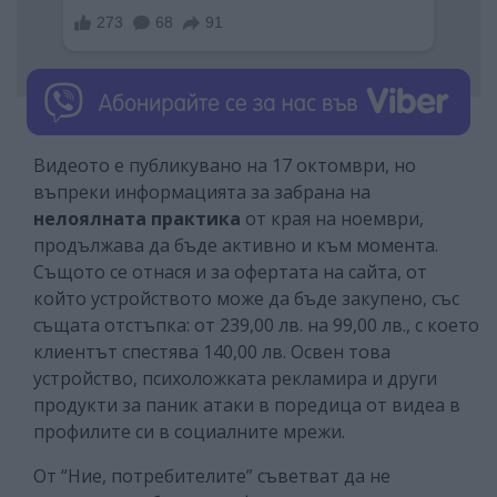
Видеото е публикувано на 17 октомври, но
въпреки информацията за забрана на
нелоялната практика
от края на ноември,
продължава да бъде активно и към момента.
Същото се отнася и за офертата на сайта, от
който устройството може да бъде закупено, със
същата отстъпка: от 239,00 лв. на 99,00 лв., с което
клиентът спестява 140,00 лв. Освен това
устройство, психоложката рекламира и други
продукти за паник атаки в поредица от видеа в
профилите си в социалните мрежи.
От “Ние, потребителите” съветват да не