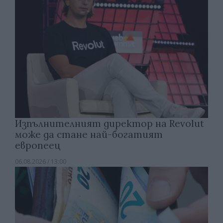
Изпълнителният директор на Revolut
може да стане най-богатият
европеец
06.08.2026 / 13:00