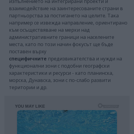
изпълнението на интегрирани проекти и
взаимодействие на заинтересованите страни в
партньорства за постигането на целите. Така
например се извежда направление, ориентирано
към осъществяване на мерки над
административните граници на населените
места, като по този начин фокусът ще бъде
поставен върху
специфичните
предизвикателства и нужди на
функционални зони с подобни географски
характеристики и ресурси - като планинска,
морска, Дунавска, зони с по-слабо развити
територии и др.