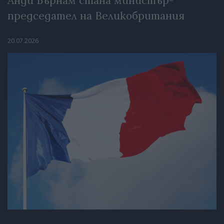
Анди Бърнам стана министър-
председател на Великобритания
20.07.2026