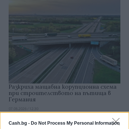
Разкриха мащабна корупционна схема
при строителството на пътища в
Германия
07.08.2026 / 12:30
Cash.bg -
Do Not Process My Personal Information