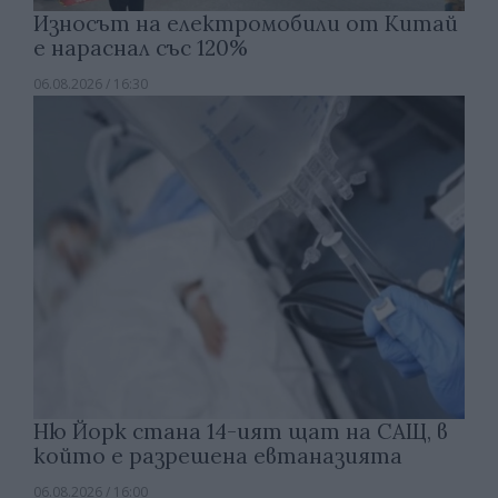
Износът на електромобили от Китай
е нараснал със 120%
06.08.2026 / 16:30
Ню Йорк стана 14-ият щат на САЩ, в
който е разрешена евтаназията
06.08.2026 / 16:00