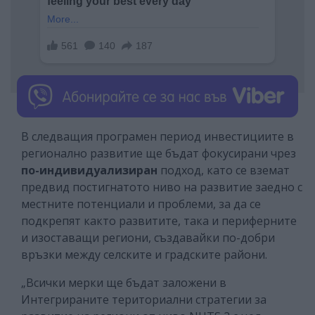
В следващия програмен период инвестициите в
регионално развитие ще бъдат фокусирани чрез
по-индивидуализиран
подход, като се вземат
предвид постигнатото ниво на развитие заедно с
местните потенциали и проблеми, за да се
подкрепят както развитите, така и периферните
и изоставащи региони, създавайки по-добри
връзки между селските и градските райони.
„Всички мерки ще бъдат заложени в
Интегрираните териториални стратегии за