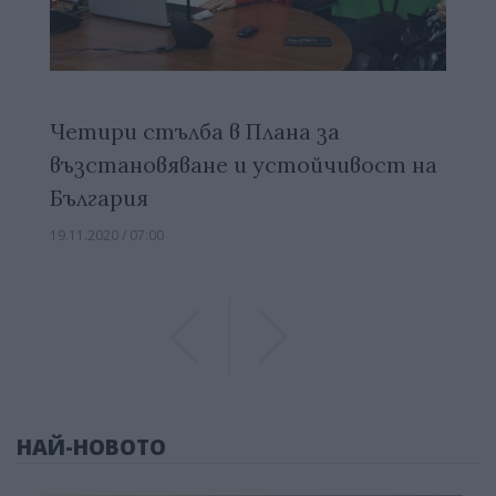
Четири стълба в Плана за
възстановяване и устойчивост на
България
19.11.2020 / 07:00
Previous
Previous
НАЙ-НОВОТО