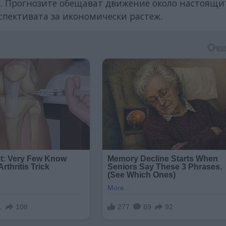
х
. Прогнозите обещават движение около настоящи
спективата за икономически растеж.