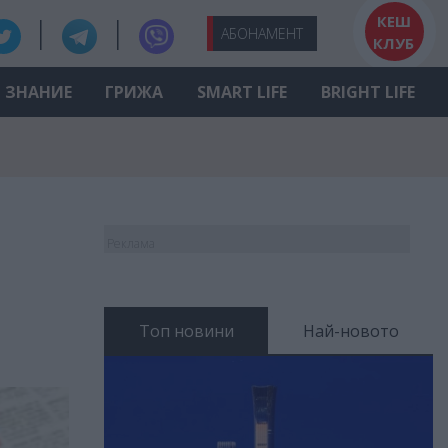
КЕШ
АБО
НАМЕНТ
КЛУБ
ЗНАНИЕ
ГРИЖА
SMART LIFE
BRIGHT LIFE
Реклама
Топ новини
Най-новото