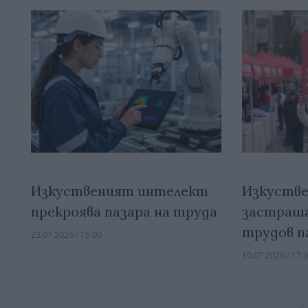
Изкуственият интелект
Изкуств
прекроява пазара на труда
застраша
трудов п
23.07.2026 / 15:00
10.07.2026 / 17: