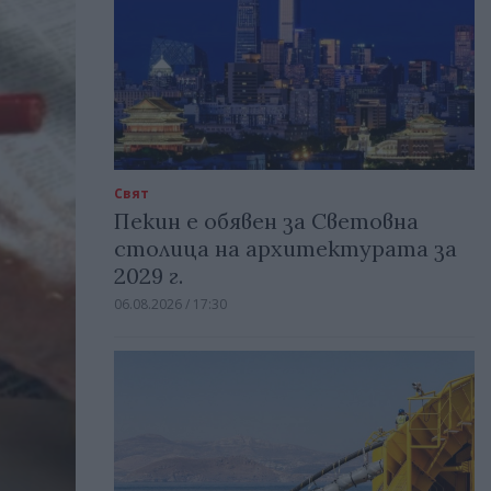
Свят
Пекин е обявен за Световна
столица на архитектурата за
2029 г.
06.08.2026 / 17:30