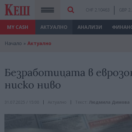
CHF 2.10463
GBP 2
MY
CASH
АКТУАЛНО
АНАЛИЗИ
ФИНАН
Начало
Актуално
Безработицата в еврозо
ниско ниво
31.07.2025 / 15:00
Актуално
Текст:
Людмила Димова