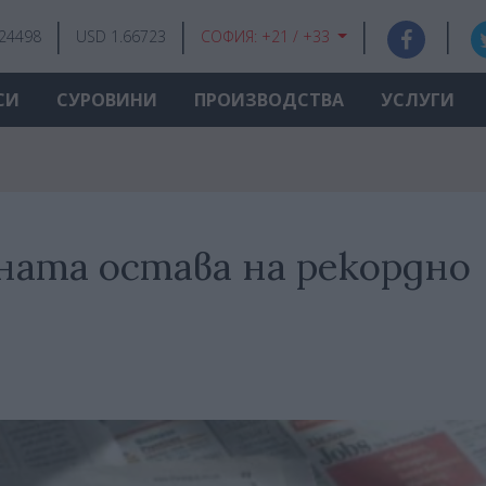
.24498
USD 1.66723
СОФИЯ:
+21 / +33
СИ
СУРОВИНИ
ПРОИЗВОДСТВА
УСЛУГИ
ната остава на рекордно