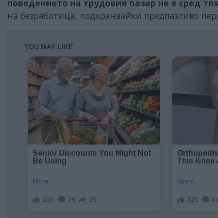
поведението на трудовия пазар не е сред тя
на безработица, подхранвайки предпазливо пер