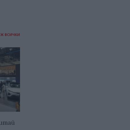
ИЖ ВСИЧКИ
Китай