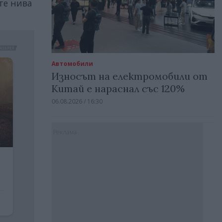
те нива
Автомобили
Износът на електромобили от
Китай е нараснал със 120%
06.08.2026 / 16:30
Реклама