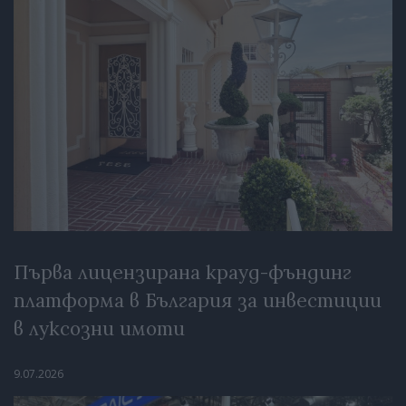
Първа лицензирана крауд-фъндинг
платформа в България за инвестиции
в луксозни имоти
9.07.2026