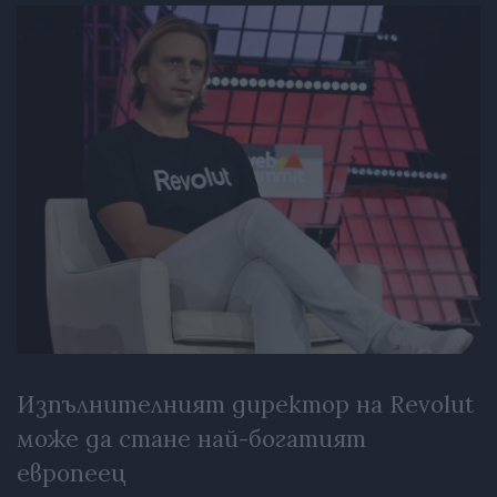
Изпълнителният директор на Revolut
може да стане най-богатият
европеец