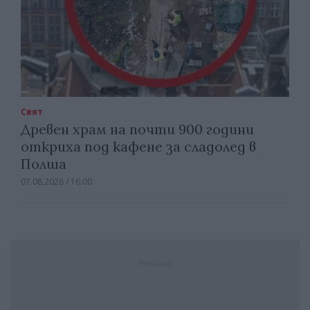
Свят
Древен храм на почти 900 години
откриха под кафене за сладолед в
Полша
07.08.2026 / 16:00
Реклама