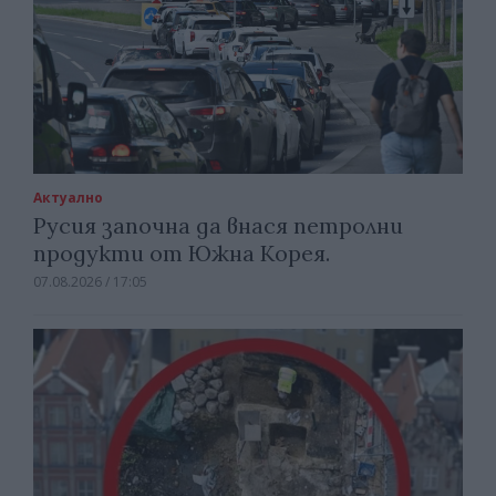
Актуално
Русия започна да внася петролни
продукти от Южна Корея.
07.08.2026 / 17:05