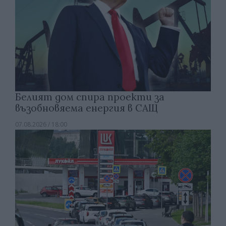
Белият дом спира проекти за
възобновяема енергия в САЩ
07.08.2026 / 18:00