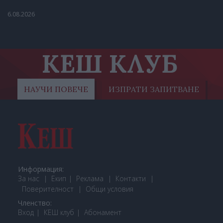
6.08.2026
КЕШ КЛУБ
НАУЧИ ПОВЕЧЕ
ИЗПРАТИ ЗАПИТВАНЕ
Информация:
За нас
Екип
Реклама
Контакти
Поверителност
Общи условия
Членство:
Вход
КЕШ клуб
Або
намент