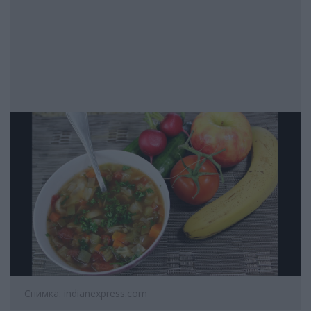
Снимка: indianexpress.com