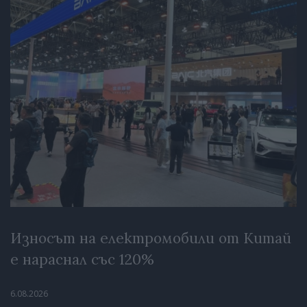
Износът на електромобили от Китай
е нараснал със 120%
6.08.2026