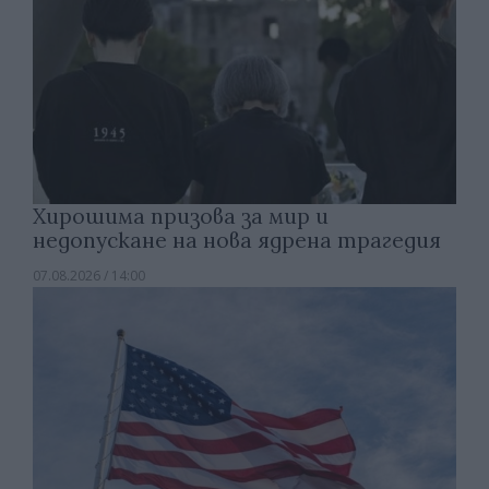
Хирошима призова за мир и
недопускане на нова ядрена трагедия
07.08.2026 / 14:00