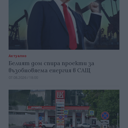
Актуално
Белият дом спира проекти за
възобновяема енергия в САЩ
07.08.2026 / 18:00