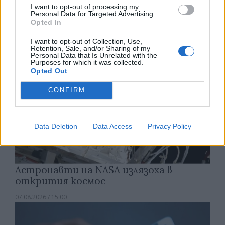
I want to opt-out of processing my
07.08.2026 / 15:30
Personal Data for Targeted Advertising.
Opted In
I want to opt-out of Collection, Use,
Retention, Sale, and/or Sharing of my
Personal Data that Is Unrelated with the
Purposes for which it was collected.
Opted Out
CONFIRM
Data Deletion
Data Access
Privacy Policy
Астронавти на NASA излязоха в
открития космос
07.08.2026 / 15:00