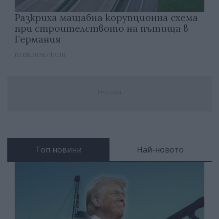
Разкриха мащабна корупционна схема
при строителството на пътища в
Германия
07.08.2026 / 12:30
Реклама
Топ новини
Най-новото