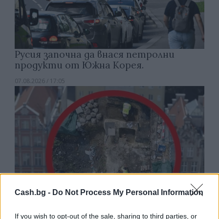
Русия започна да внася петролни
продукти от Южна Корея.
07.08.2026 / 17:05
Cash.bg -
Do Not Process My Personal Information
If you wish to opt-out of the sale, sharing to third parties, or