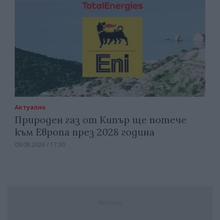
Актуално
Природен газ от Кипър ще потече
към Европа през 2028 година
09.08.2026 / 17:30
Реклама