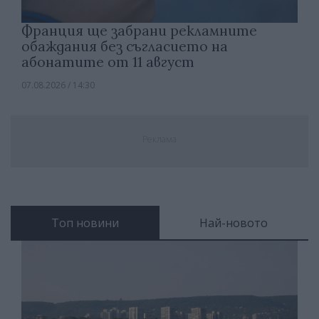
Франция ще забрани рекламните
обаждания без съгласието на
абонатите от 11 август
07.08.2026 / 14:30
Реклама
Топ новини
Най-новото