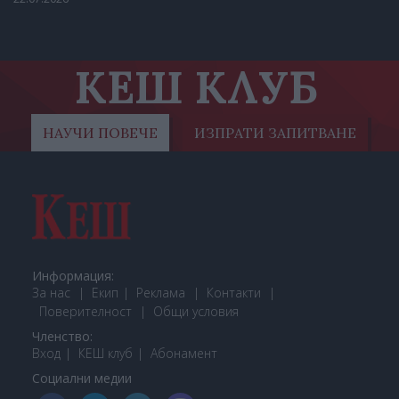
КЕШ КЛУБ
НАУЧИ ПОВЕЧЕ
ИЗПРАТИ ЗАПИТВАНЕ
Информация:
За нас
Екип
Реклама
Контакти
Поверителност
Общи условия
Членство:
Вход
КЕШ клуб
Або
намент
Социални медии