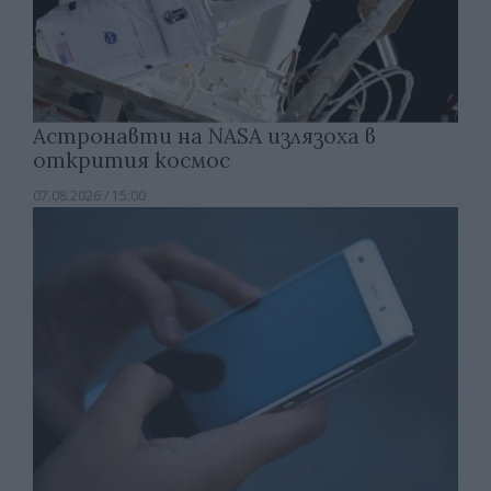
Астронавти на NASA излязоха в
открития космос
07.08.2026 / 15:00