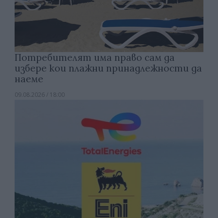
Потребителят има право сам да
избере кои плажни принадлежности да
наеме
09.08.2026 / 18:00