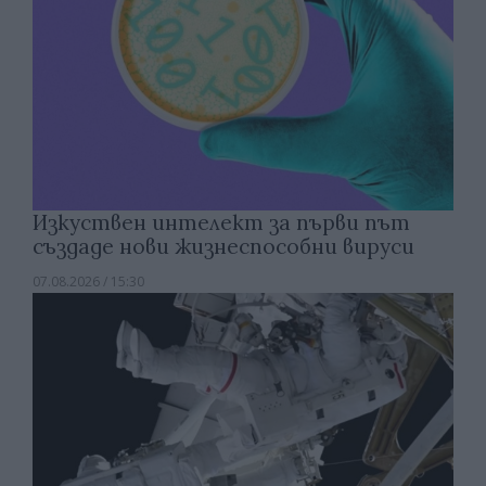
Изкуствен интелект за първи път
създаде нови жизнеспособни вируси
07.08.2026 / 15:30