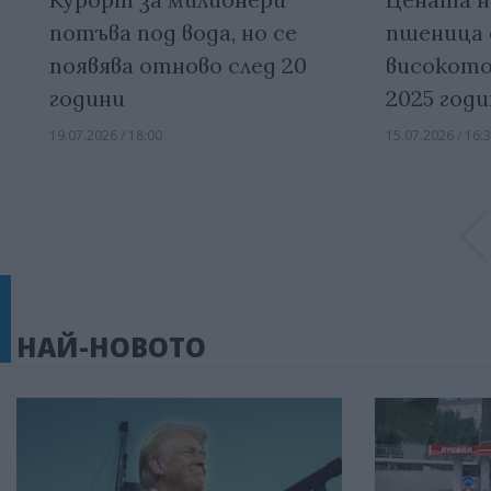
потъва под вода, но се
пшеница 
появява отново след 20
високото
години
2025 годи
19.07.2026 / 18:00
15.07.2026 / 16:
НАЙ-НОВОТО