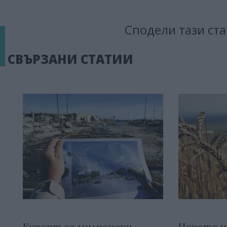
Сподели тази ста
СВЪРЗАНИ СТАТИИ
Курорт за милионери
Цената н