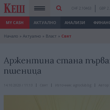
CHF 2.10463
GBP 2
MY
CASH
АКТУАЛНО
АНАЛИЗИ
ФИНАН
Начало
Актуално
Власт
Свят
Аржентина стана първа
пшеница
14.10.2020 / 11:13
Свят
Източник: agroclub.bg
Автор