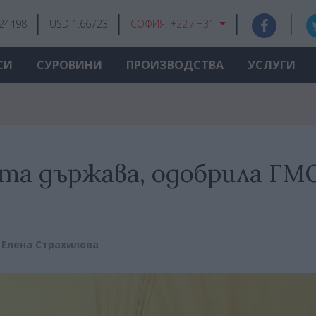
.24498
USD 1.66723
СОФИЯ:
+22 / +31
СИ
СУРОВИНИ
ПРОИЗВОДСТВА
УСЛУГИ
та държава, одобрила ГМ
:
Елена Страхилова