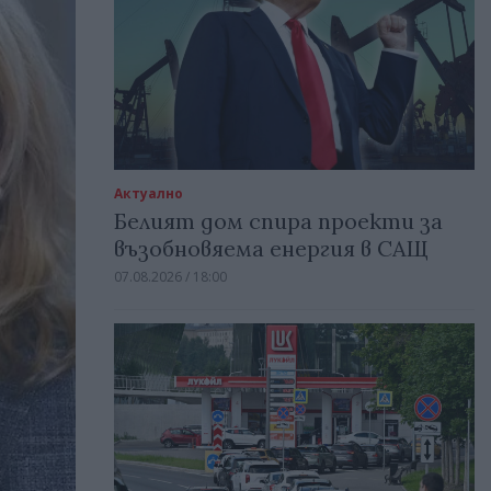
Актуално
Белият дом спира проекти за
възобновяема енергия в САЩ
07.08.2026 / 18:00