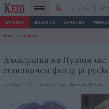
CHF 2.10463
GBP 2
MY
CASH
АКТУАЛНО
АНАЛИЗИ
ФИНАН
Начало
Знание
Дъщерята на Путин ще 
генетичен фонд за рус
25.01.2023 / 17:15
Знание
Текст:
Людмила Димова