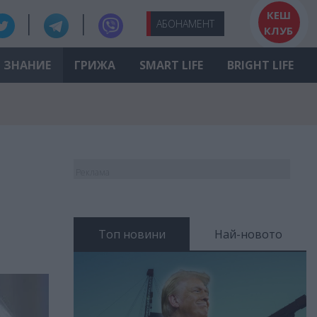
КЕШ
АБО
НАМЕНТ
КЛУБ
ЗНАНИЕ
ГРИЖА
SMART LIFE
BRIGHT LIFE
Реклама
Топ новини
Най-новото