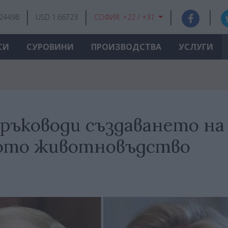
.24498
USD 1.66723
СОФИЯ:
+22 / +31
СИ
СУРОВИНИ
ПРОИЗВОДСТВА
УСЛУГИ
ръководи създаването на
кото животновъдство