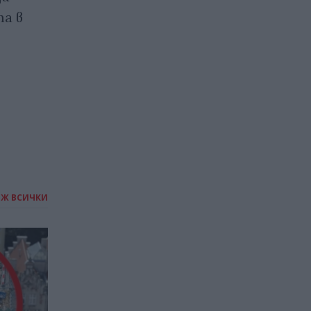
та в
17.09.2025 / 09:00
ИЖ ВСИЧКИ