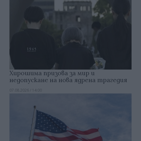
Хирошима призова за мир и
недопускане на нова ядрена трагедия
07.08.2026 / 14:00