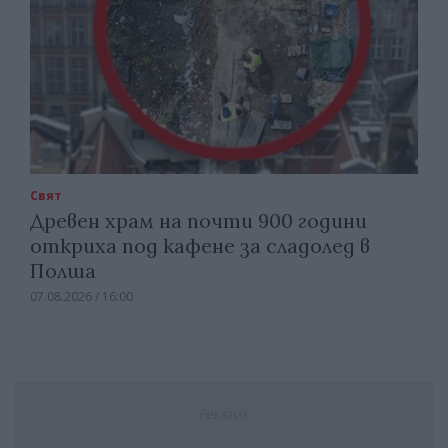
Свят
Древен храм на почти 900 години
откриха под кафене за сладолед в
Полша
07.08.2026 / 16:00
Реклама