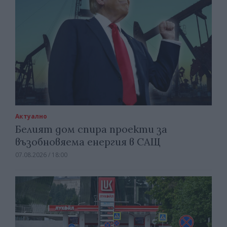
Актуално
Белият дом спира проекти за
възобновяема енергия в САЩ
07.08.2026 / 18:00