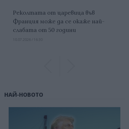
Реколтата от царевица във
Франция може да се окаже най-
слабата от 50 години
10.07.2026 / 16:30
Previous
Previous
НАЙ-НОВОТО