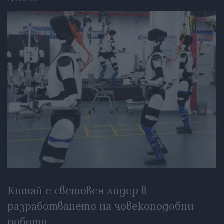
Китай е световен лидер в
разработването на човекоподобни
роботи