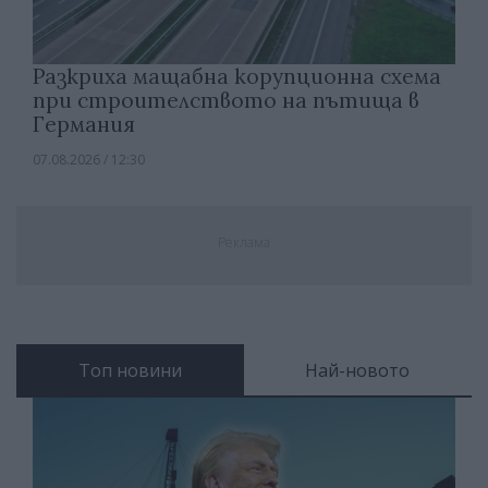
Разкриха мащабна корупционна схема
при строителството на пътища в
Германия
07.08.2026 / 12:30
Реклама
Топ новини
Най-новото