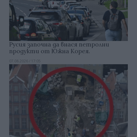
Русия започна да внася петролни
продукти от Южна Корея.
07.08.2026 / 17:05