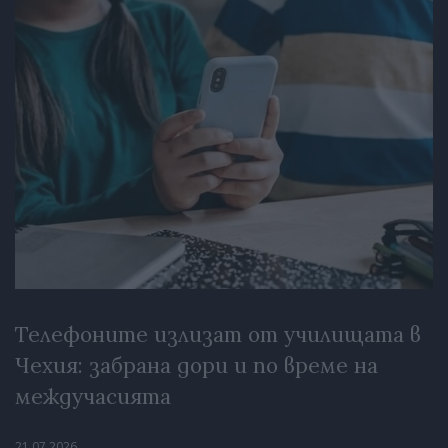
Телефоните излизат от училищата в
Чехия: забрана дори и по време на
междучасията
21.07.2026