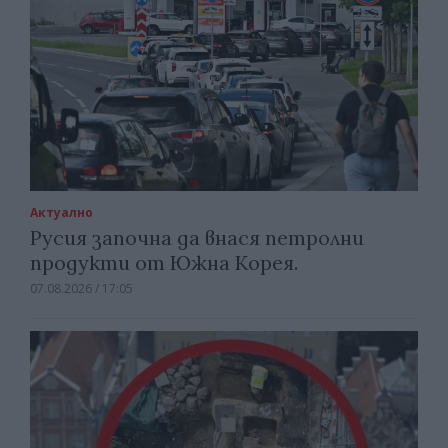
Актуално
Русия започна да внася петролни
продукти от Южна Корея.
07.08.2026 / 17:05