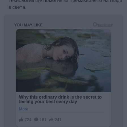
технология ще помогне за премахването на глада
в света.