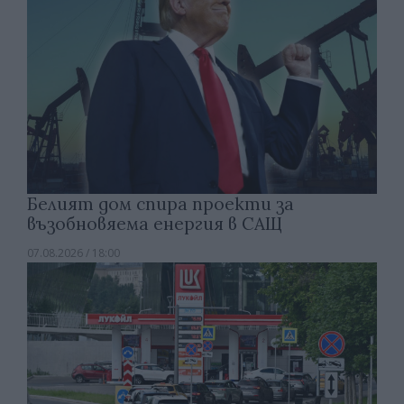
Белият дом спира проекти за
възобновяема енергия в САЩ
07.08.2026 / 18:00