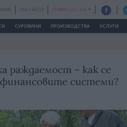
.24498
USD 1.66723
СОФИЯ:
+22 / +33
СИ
СУРОВИНИ
ПРОИЗВОДСТВА
УСЛУГИ
а раждаемост – как се
 финансовите системи?