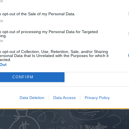
In
o opt-out of the Sale of my Personal Data.
In
to opt-out of processing my Personal Data for Targeted
ing.
In
o opt-out of Collection, Use, Retention, Sale, and/or Sharing
ersonal Data that Is Unrelated with the Purposes for which it
lected.
Out
CONFIRM
Data Deletion
Data Access
Privacy Policy