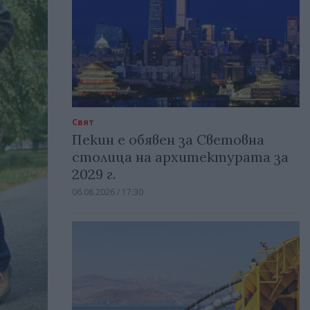
Свят
Пекин е обявен за Световна
столица на архитектурата за
2029 г.
06.08.2026 / 17:30