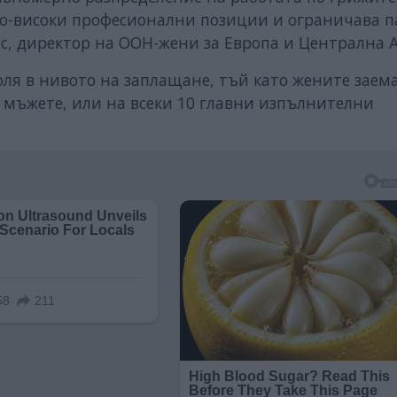
по-високи професионални позиции и ограничава п
нс, директор на ООН-жени за Европа и Централна А
ля в нивото на заплащане, тъй като жените заем
 мъжете, или на всеки 10 главни изпълнителни