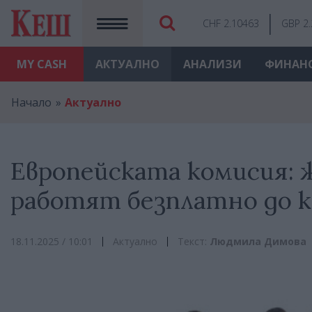
CHF 2.10463
GBP 2
MY
CASH
АКТУАЛНО
АНАЛИЗИ
ФИНАН
Начало
Актуално
Европейската комисия: 
работят безплатно до к
18.11.2025 / 10:01
Актуално
Текст:
Людмила Димова