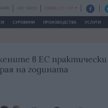
.24498
USD 1.66723
СОФИЯ:
+21 / +31
СИ
СУРОВИНИ
ПРОИЗВОДСТВА
УСЛУГИ
жените в ЕС практически
рая на годината