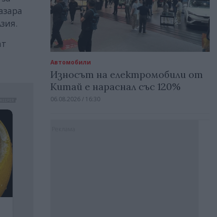
азара
зия.
ат
Автомобили
Износът на електромобили от
Китай е нараснал със 120%
06.08.2026 / 16:30
Реклама