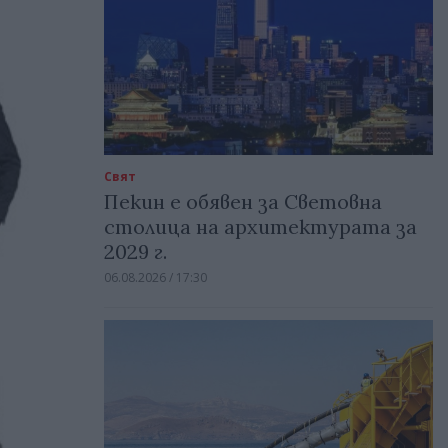
Свят
Пекин е обявен за Световна
столица на архитектурата за
2029 г.
06.08.2026 / 17:30